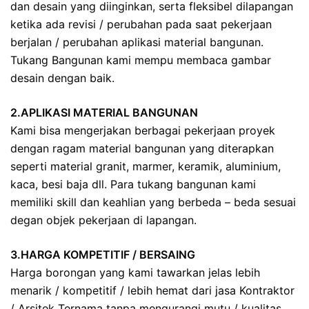
dan desain yang diinginkan, serta fleksibel dilapangan
ketika ada revisi / perubahan pada saat pekerjaan
berjalan / perubahan aplikasi material bangunan.
Tukang Bangunan kami mempu membaca gambar
desain dengan baik.
2.APLIKASI MATERIAL BANGUNAN
Kami bisa mengerjakan berbagai pekerjaan proyek
dengan ragam material bangunan yang diterapkan
seperti material granit, marmer, keramik, aluminium,
kaca, besi baja dll. Para tukang bangunan kami
memiliki skill dan keahlian yang berbeda – beda sesuai
degan objek pekerjaan di lapangan.
3.HARGA KOMPETITIF / BERSAING
Harga borongan yang kami tawarkan jelas lebih
menarik / kompetitif / lebih hemat dari jasa Kontraktor
/ Arsitek Ternama tanpa mengurangi mutu / kualitas