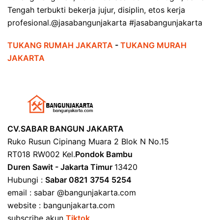
Tengah terbukti bekerja jujur, disiplin, etos kerja
profesional.@jasabangunjakarta #jasabangunjakarta
TUKANG RUMAH JAKARTA
-
TUKANG MURAH
JAKARTA
CV.SABAR BANGUN JAKARTA
Ruko Rusun Cipinang Muara 2 Blok N No.15
RT018 RW002 Kel.
Pondok Bambu
Duren Sawit - Jakarta Timur
13420
Hubungi :
Sabar 0821 3754 5254
email : sabar @bangunjakarta.com
website : bangunjakarta.com
subscribe akun
Tiktok