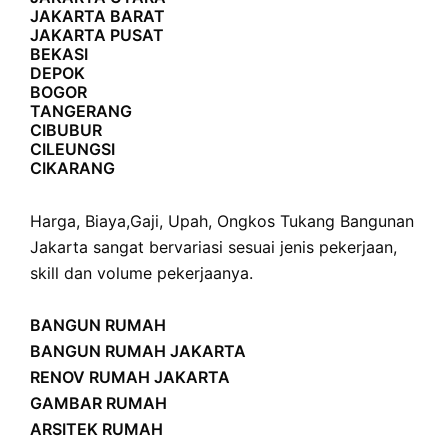
JAKARTA BARAT
JAKARTA PUSAT
BEKASI
DEPOK
BOGOR
TANGERANG
CIBUBUR
CILEUNGSI
CIKARANG
Harga
,
Biaya
,
Gaji
,
Upah
,
Ongkos
Tukang Bangunan
Jakarta sangat bervariasi sesuai jenis pekerjaan,
skill dan volume pekerjaanya.
BANGUN RUMAH
BANGUN RUMAH JAKARTA
RENOV RUMAH JAKARTA
GAMBAR RUMAH
ARSITEK RUMAH