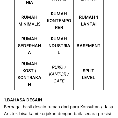
NIA
RUMAH
RUMAH
RUMAH 1
KONTEMPO
MINIM
ALIS
LANTAI
RER
RUMAH
RUMAH
SEDERHAN
INDUSTRIA
BASEMENT
A
L
RUMAH
RUKO /
KOST /
SPLIT
KANTOR /
KONTRAKA
LEVEL
CAFE
N
1.BAHASA DESAIN
Berbagai hasil desain rumah dari para Konsultan / Jasa
Arsitek bisa kami kerjakan dengan baik secara presisi