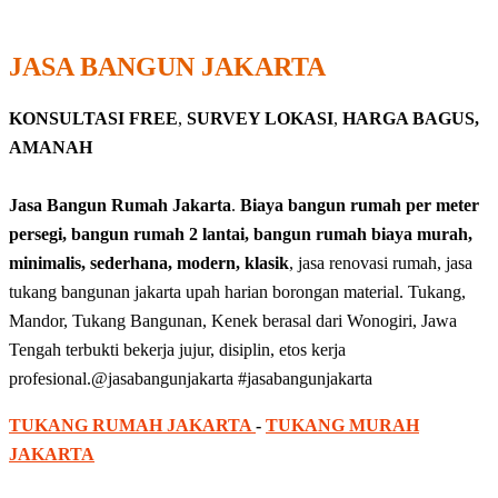
JASA BANGUN JAKARTA
KONSULTASI FREE
,
SURVEY LOKASI
,
HARGA BAGUS,
AMANAH
Jasa Bangun Rumah Jakarta
.
Biaya bangun rumah per meter
persegi, bangun rumah 2 lantai, bangun rumah biaya murah,
minimalis, sederhana, modern, klasik
, jasa renovasi rumah, jasa
tukang bangunan jakarta upah harian borongan material. Tukang,
Mandor, Tukang Bangunan, Kenek berasal dari Wonogiri, Jawa
Tengah terbukti bekerja jujur, disiplin, etos kerja
profesional.@jasabangunjakarta #jasabangunjakarta
TUKANG RUMAH JAKARTA
-
TUKANG MURAH
JAKARTA