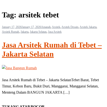
Tag:
arsitek tebet
January 17, 2026
January 17, 2026
Amanah
,
Arsitek
,
Arsitek Desain
,
Arsitek Jakarta
,
Arsitek Rumah
,
Jakarta
,
Jakarta Selatan
,
Jasa Arsitek
Jasa Arsitek Rumah di Tebet –
Jakarta Selatan
Jasa Arsitek Rumah di Tebet – Jakarta SelatanTebet Barat, Tebet
Timur, Kebon Baru, Bukit Duri, Manggarai, Manggarai Selatan,
Menteng Dalam BANGUN JAKARTA […]
TUKANG ATAP BOCOR