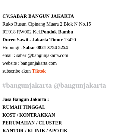
CV.SABAR BANGUN JAKARTA
Ruko Rusun Cipinang Muara 2 Blok N No.15
RT018 RW002 Kel.
Pondok Bambu
Duren Sawit - Jakarta Timur
13420
Hubungi :
Sabar 0821 3754 5254
email : sabar @bangunjakarta.com
website : bangunjakarta.com
subscribe akun
Tiktok
#bangunjakarta @bangunjakarta
Jasa Bangun Jakarta :
RUMAH TINGGAL
KOST / KONTRAKKAN
PERUMAHAN / CLUSTER
KANTOR / KLINIK / APOTIK