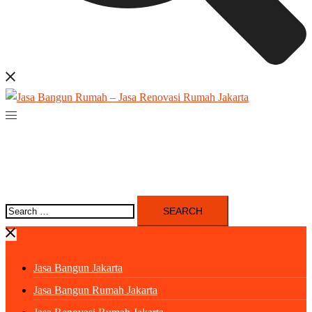
Search
for:
Jasa Bangun Jakarta
Jasa Bangun Rumah Jakarta