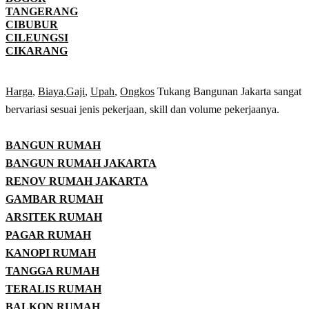
TANGERANG
CIBUBUR
CILEUNGSI
CIKARANG
Harga
,
Biaya
,
Gaji
,
Upah
,
Ongkos
Tukang Bangunan Jakarta sangat
bervariasi sesuai jenis pekerjaan, skill dan volume pekerjaanya.
BANGUN RUMAH
BANGUN RUMAH JAKARTA
RENOV RUMAH JAKARTA
GAMBAR RUMAH
ARSITEK RUMAH
PAGAR RUMAH
KANOPI RUMAH
TANGGA RUMAH
TERALIS RUMAH
BALKON RUMAH