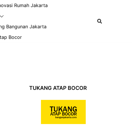
novasi Rumah Jakarta
ng Bangunan Jakarta
tap Bocor
TUKANG ATAP BOCOR