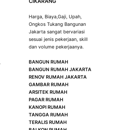
CIKARANG
Harga
,
Biaya
,
Gaji
,
Upah
,
Ongkos
Tukang Bangunan
Jakarta sangat bervariasi
sesuai jenis pekerjaan, skill
dan volume pekerjaanya.
BANGUN RUMAH
.
BANGUN RUMAH JAKARTA
RENOV RUMAH JAKARTA
GAMBAR RUMAH
ARSITEK RUMAH
PAGAR RUMAH
KANOPI RUMAH
TANGGA RUMAH
TERALIS RUMAH
BALKON RUMAH