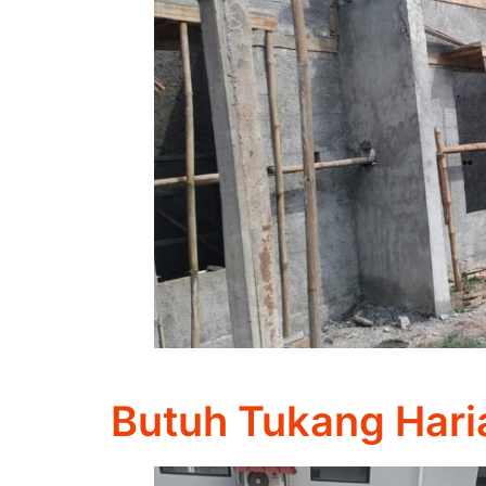
Butuh Tukang Hari