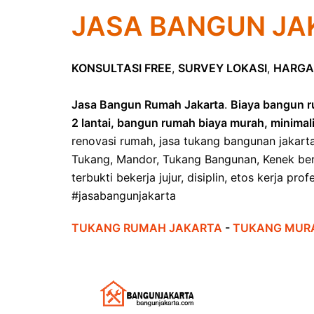
JASA BANGUN JA
KONSULTASI FREE
,
SURVEY LOKASI
,
HARGA
Jasa Bangun Rumah Jakarta
.
Biaya bangun r
2 lantai, bangun rumah biaya murah, minimal
renovasi rumah, jasa tukang bangunan jakart
Tukang, Mandor, Tukang Bangunan, Kenek ber
terbukti bekerja jujur, disiplin, etos kerja pr
#jasabangunjakarta
TUKANG RUMAH JAKARTA
-
TUKANG MUR