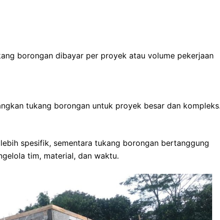
ukang borongan dibayar per proyek atau volume pekerjaan
dangkan tukang borongan untuk proyek besar dan kompleks
lebih spesifik, sementara tukang borongan bertanggung
elola tim, material, dan waktu.