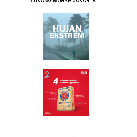
TUKANG MURAH JAKARTA