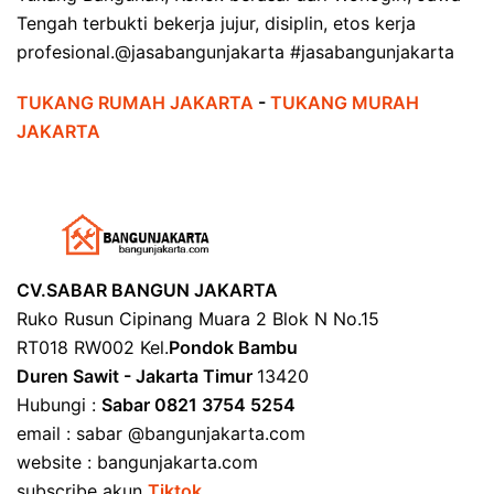
Tengah terbukti bekerja jujur, disiplin, etos kerja
profesional.@jasabangunjakarta #jasabangunjakarta
TUKANG RUMAH JAKARTA
-
TUKANG MURAH
JAKARTA
CV.SABAR BANGUN JAKARTA
Ruko Rusun Cipinang Muara 2 Blok N No.15
RT018 RW002 Kel.
Pondok Bambu
Duren Sawit - Jakarta Timur
13420
Hubungi :
Sabar 0821 3754 5254
email : sabar @bangunjakarta.com
website : bangunjakarta.com
subscribe akun
Tiktok