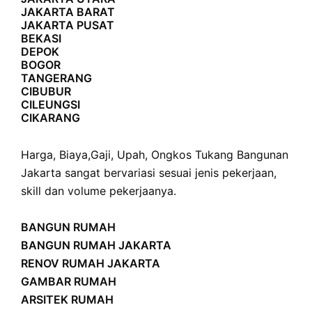
JAKARTA BARAT
JAKARTA PUSAT
BEKASI
DEPOK
BOGOR
TANGERANG
CIBUBUR
CILEUNGSI
CIKARANG
Harga
,
Biaya
,
Gaji
,
Upah
,
Ongkos
Tukang Bangunan
Jakarta sangat bervariasi sesuai jenis pekerjaan,
skill dan volume pekerjaanya.
BANGUN RUMAH
BANGUN RUMAH JAKARTA
RENOV RUMAH JAKARTA
GAMBAR RUMAH
ARSITEK RUMAH