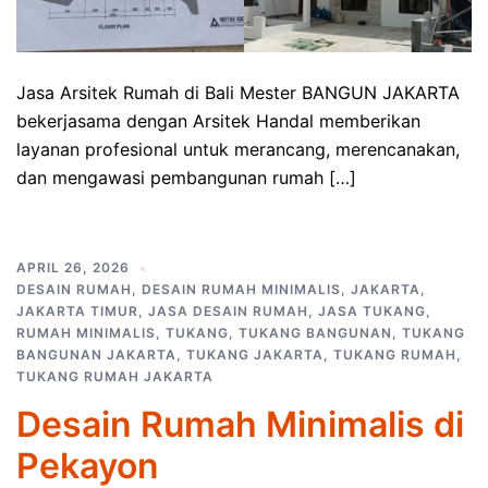
Jasa Arsitek Rumah di Bali Mester BANGUN JAKARTA
bekerjasama dengan Arsitek Handal memberikan
layanan profesional untuk merancang, merencanakan,
dan mengawasi pembangunan rumah […]
APRIL 26, 2026
DESAIN RUMAH
,
DESAIN RUMAH MINIMALIS
,
JAKARTA
,
JAKARTA TIMUR
,
JASA DESAIN RUMAH
,
JASA TUKANG
,
RUMAH MINIMALIS
,
TUKANG
,
TUKANG BANGUNAN
,
TUKANG
BANGUNAN JAKARTA
,
TUKANG JAKARTA
,
TUKANG RUMAH
,
TUKANG RUMAH JAKARTA
Desain Rumah Minimalis di
Pekayon