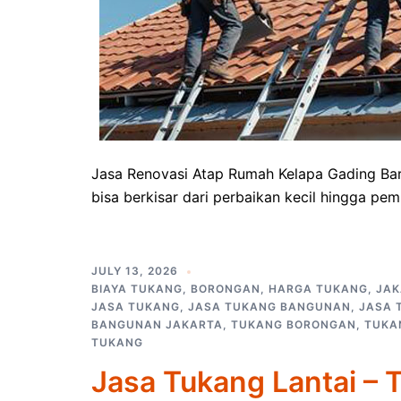
Jasa Renovasi Atap Rumah Kelapa Gading Bar
bisa berkisar dari perbaikan kecil hingga pe
JULY 13, 2026
BIAYA TUKANG
,
BORONGAN
,
HARGA TUKANG
,
JAK
JASA TUKANG
,
JASA TUKANG BANGUNAN
,
JASA 
BANGUNAN JAKARTA
,
TUKANG BORONGAN
,
TUKA
TUKANG
Jasa Tukang Lantai – 