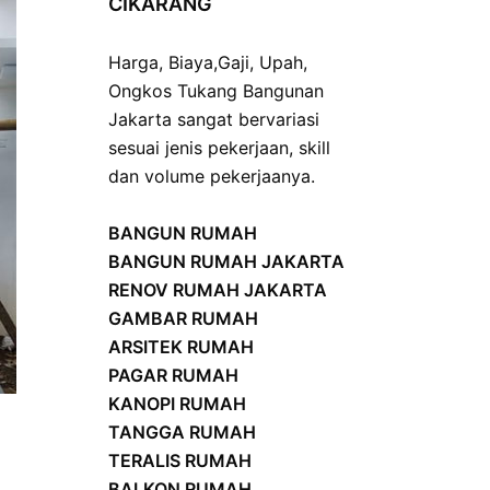
CIKARANG
Harga
,
Biaya
,
Gaji
,
Upah
,
Ongkos
Tukang Bangunan
Jakarta sangat bervariasi
sesuai jenis pekerjaan, skill
dan volume pekerjaanya.
BANGUN RUMAH
BANGUN RUMAH JAKARTA
RENOV RUMAH JAKARTA
GAMBAR RUMAH
ARSITEK RUMAH
PAGAR RUMAH
KANOPI RUMAH
TANGGA RUMAH
TERALIS RUMAH
BALKON RUMAH