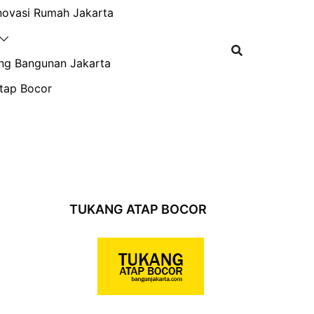
novasi Rumah Jakarta
ng Bangunan Jakarta
tap Bocor
TUKANG ATAP BOCOR