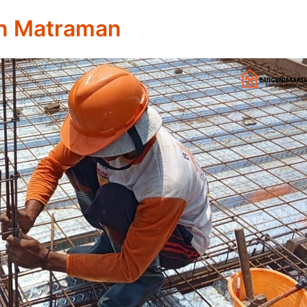
n Matraman