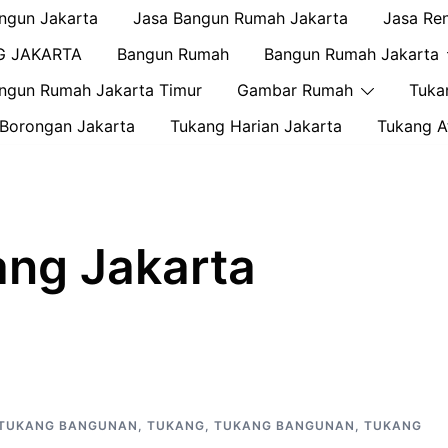
ngun Jakarta
Jasa Bangun Rumah Jakarta
Jasa Re
G JAKARTA
Bangun Rumah
Bangun Rumah Jakarta
ngun Rumah Jakarta Timur
Gambar Rumah
Tuka
Borongan Jakarta
Tukang Harian Jakarta
Tukang A
ng Jakarta
 TUKANG BANGUNAN
,
TUKANG
,
TUKANG BANGUNAN
,
TUKANG