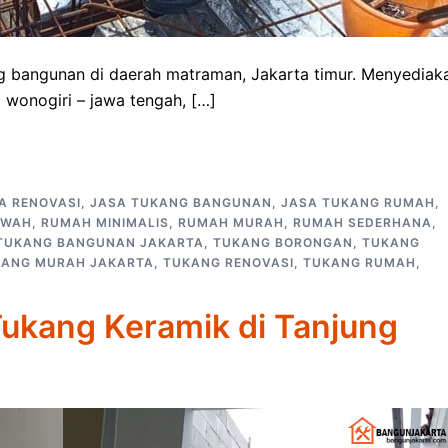
 bangunan di daerah matraman, Jakarta timur. Menyediak
wonogiri – jawa tengah, […]
A RENOVASI
,
JASA TUKANG BANGUNAN
,
JASA TUKANG RUMAH
,
EWAH
,
RUMAH MINIMALIS
,
RUMAH MURAH
,
RUMAH SEDERHANA
,
TUKANG BANGUNAN JAKARTA
,
TUKANG BORONGAN
,
TUKANG
KANG MURAH JAKARTA
,
TUKANG RENOVASI
,
TUKANG RUMAH
,
Tukang Keramik di Tanjung