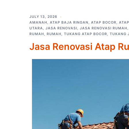
JULY 13, 2026
AMANAH
,
ATAP BAJA RINGAN
,
ATAP BOCOR
,
ATA
UTARA
,
JASA RENOVASI
,
JASA RENOVASI RUMAH
RUMAH
,
RUMAH
,
TUKANG ATAP BOCOR
,
TUKANG 
Jasa Renovasi Atap R