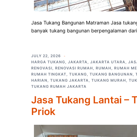
Jasa Tukang Bangunan Matraman Jasa tukang
banyak tukang bangunan berpengalaman dari 
JULY 22, 2026
HARGA TUKANG
,
JAKARTA
,
JAKARTA UTARA
,
JAS
RENOVASI
,
RENOVASI RUMAH
,
RUMAH
,
RUMAH M
RUMAH TINGKAT
,
TUKANG
,
TUKANG BANGUNAN
,
HARIAN
,
TUKANG JAKARTA
,
TUKANG MURAH
,
TU
TUKANG RUMAH JAKARTA
Jasa Tukang Lantai – 
Priok