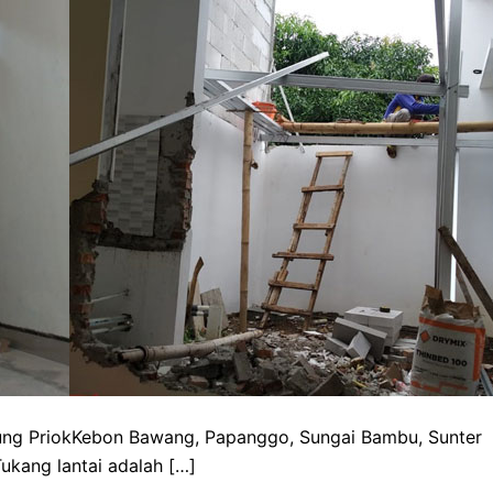
jung PriokKebon Bawang, Papanggo, Sungai Bambu, Sunter
ukang lantai adalah […]