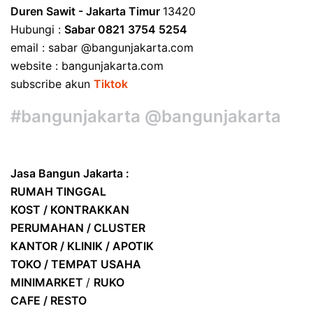
Duren Sawit - Jakarta Timur
13420
Hubungi :
Sabar 0821 3754 5254
email : sabar @bangunjakarta.com
website : bangunjakarta.com
subscribe akun
Tiktok
#bangunjakarta @bangunjakarta
Jasa Bangun Jakarta :
RUMAH TINGGAL
KOST / KONTRAKKAN
PERUMAHAN / CLUSTER
KANTOR / KLINIK / APOTIK
TOKO / TEMPAT USAHA
MINIMARKET
/
RUKO
CAFE / RESTO