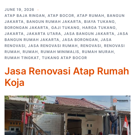
JUNE 19, 2026
ATAP BAJA RINGAN
,
ATAP BOCOR
,
ATAP RUMAH
,
BANGUN
JAKARTA
,
BANGUN RUMAH JAKARTA
,
BIAYA TUKANG
,
BORONGAN JAKARTA
,
GAJI TUKANG
,
HARGA TUKANG
,
JAKARTA
,
JAKARTA UTARA
,
JASA BANGUN JAKARTA
,
JASA
BANGUN RUMAH JAKARTA
,
JASA BORONGAN
,
JASA
RENOVASI
,
JASA RENOVASI RUMAH
,
RENOVASI
,
RENOVASI
RUMAH
,
RUMAH
,
RUMAH MINIMALIS
,
RUMAH MURAH
,
RUMAH TINGKAT
,
TUKANG ATAP BOCOR
Jasa Renovasi Atap Rumah
Koja