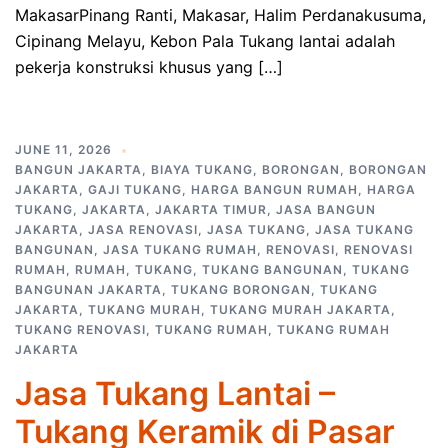
MakasarPinang Ranti, Makasar, Halim Perdanakusuma,
Cipinang Melayu, Kebon Pala Tukang lantai adalah
pekerja konstruksi khusus yang […]
JUNE 11, 2026
BANGUN JAKARTA
,
BIAYA TUKANG
,
BORONGAN
,
BORONGAN
JAKARTA
,
GAJI TUKANG
,
HARGA BANGUN RUMAH
,
HARGA
TUKANG
,
JAKARTA
,
JAKARTA TIMUR
,
JASA BANGUN
JAKARTA
,
JASA RENOVASI
,
JASA TUKANG
,
JASA TUKANG
BANGUNAN
,
JASA TUKANG RUMAH
,
RENOVASI
,
RENOVASI
RUMAH
,
RUMAH
,
TUKANG
,
TUKANG BANGUNAN
,
TUKANG
BANGUNAN JAKARTA
,
TUKANG BORONGAN
,
TUKANG
JAKARTA
,
TUKANG MURAH
,
TUKANG MURAH JAKARTA
,
TUKANG RENOVASI
,
TUKANG RUMAH
,
TUKANG RUMAH
JAKARTA
Jasa Tukang Lantai –
Tukang Keramik di Pasar