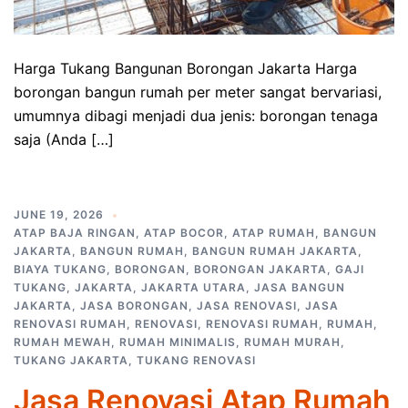
Harga Tukang Bangunan Borongan Jakarta Harga
borongan bangun rumah per meter sangat bervariasi,
umumnya dibagi menjadi dua jenis: borongan tenaga
saja (Anda […]
JUNE 19, 2026
ATAP BAJA RINGAN
,
ATAP BOCOR
,
ATAP RUMAH
,
BANGUN
JAKARTA
,
BANGUN RUMAH
,
BANGUN RUMAH JAKARTA
,
BIAYA TUKANG
,
BORONGAN
,
BORONGAN JAKARTA
,
GAJI
TUKANG
,
JAKARTA
,
JAKARTA UTARA
,
JASA BANGUN
JAKARTA
,
JASA BORONGAN
,
JASA RENOVASI
,
JASA
RENOVASI RUMAH
,
RENOVASI
,
RENOVASI RUMAH
,
RUMAH
,
RUMAH MEWAH
,
RUMAH MINIMALIS
,
RUMAH MURAH
,
TUKANG JAKARTA
,
TUKANG RENOVASI
Jasa Renovasi Atap Rumah