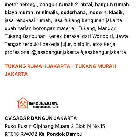
meter persegi, bangun rumah 2 lantai, bangun rumah
biaya murah, minimalis, sederhana, modern, klasik
,
jasa renovasi rumah, jasa tukang bangunan jakarta
upah harian borongan material. Tukang, Mandor,
Tukang Bangunan, Kenek berasal dari Wonogiri, Jawa
Tengah terbukti bekerja jujur, disiplin, etos kerja
profesional.@jasabangunjakarta #jasabangunjakarta
TUKANG RUMAH JAKARTA
-
TUKANG MURAH
JAKARTA
CV.SABAR BANGUN JAKARTA
Ruko Rusun Cipinang Muara 2 Blok N No.15
RT018 RW002 Kel.
Pondok Bambu