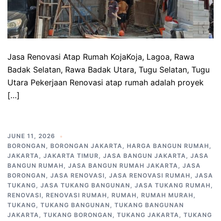
Jasa Renovasi Atap Rumah KojaKoja, Lagoa, Rawa
Badak Selatan, Rawa Badak Utara, Tugu Selatan, Tugu
Utara Pekerjaan Renovasi atap rumah adalah proyek
[…]
JUNE 11, 2026
BORONGAN
,
BORONGAN JAKARTA
,
HARGA BANGUN RUMAH
,
JAKARTA
,
JAKARTA TIMUR
,
JASA BANGUN JAKARTA
,
JASA
BANGUN RUMAH
,
JASA BANGUN RUMAH JAKARTA
,
JASA
BORONGAN
,
JASA RENOVASI
,
JASA RENOVASI RUMAH
,
JASA
TUKANG
,
JASA TUKANG BANGUNAN
,
JASA TUKANG RUMAH
,
RENOVASI
,
RENOVASI RUMAH
,
RUMAH
,
RUMAH MURAH
,
TUKANG
,
TUKANG BANGUNAN
,
TUKANG BANGUNAN
JAKARTA
,
TUKANG BORONGAN
,
TUKANG JAKARTA
,
TUKANG