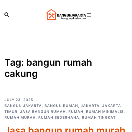
Skip
to
content
Tag:
bangun rumah
cakung
JULY 23, 2025
BANGUN JAKARTA
,
BANGUN RUMAH
,
JAKARTA
,
JAKARTA
TIMUR
,
JASA BANGUN RUMAH
,
RUMAH
,
RUMAH MINIMALIS
,
RUMAH MURAH
,
RUMAH SEDERHANA
,
RUMAH TINGKAT
Jasa bangun rumah murah