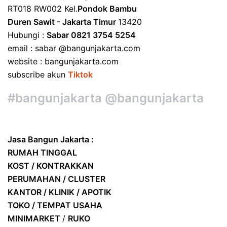
RT018 RW002 Kel.
Pondok Bambu
Duren Sawit - Jakarta Timur
13420
Hubungi :
Sabar 0821 3754 5254
email : sabar @bangunjakarta.com
website : bangunjakarta.com
subscribe akun
Tiktok
#bangunjakarta @bangunjakarta
Jasa Bangun Jakarta :
RUMAH TINGGAL
KOST / KONTRAKKAN
PERUMAHAN / CLUSTER
KANTOR / KLINIK / APOTIK
TOKO / TEMPAT USAHA
MINIMARKET
/
RUKO