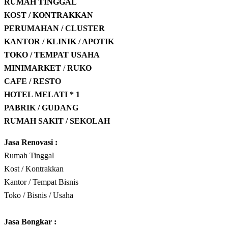
RUMAH TINGGAL
KOST / KONTRAKKAN
PERUMAHAN / CLUSTER
KANTOR / KLINIK / APOTIK
TOKO / TEMPAT USAHA
MINIMARKET
/
RUKO
CAFE / RESTO
HOTEL
MELATI * 1
PABRIK / GUDANG
RUMAH SAKIT / SEKOLAH
Jasa Renovasi :
Rumah Tinggal
Kost / Kontrakkan
Kantor / Tempat Bisnis
Toko / Bisnis / Usaha
Jasa
Bongkar
: