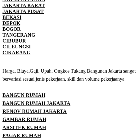
JAKARTA BARAT
JAKARTA PUSAT
BEKASI
DEPOK
BOGOR
TANGERANG
CIBUBUR
CILEUNGSI
CIKARANG
Harga
,
Biaya
,
Gaji
,
Upah
,
Ongkos
Tukang Bangunan Jakarta sangat
bervariasi sesuai jenis pekerjaan, skill dan volume pekerjaanya.
BANGUN RUMAH
BANGUN RUMAH JAKARTA
RENOV RUMAH JAKARTA
GAMBAR RUMAH
ARSITEK RUMAH
PAGAR RUMAH