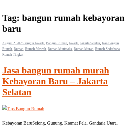
Tag:
bangun rumah kebayoran
baru
August 2, 2025
Bangun Jakarta
,
Bangun Rumah
,
Jakarta
,
Jakarta Selatan
,
Jasa Bangun
Rumah
,
Rumah
,
Rumah Mewah
,
Rumah Minimalis
,
Rumah Murah
,
Rumah Sederhana
,
Rumah Tingkat
Jasa bangun rumah murah
Kebayoran Baru – Jakarta
Selatan
Kebayoran BaruSelong, Gunung, Kramat Pela, Gandaria Utara,