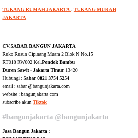
TUKANG RUMAH JAKARTA
-
TUKANG MURAH
JAKARTA
CV.SABAR BANGUN JAKARTA
Ruko Rusun Cipinang Muara 2 Blok N No.15
RT018 RW002 Kel.
Pondok Bambu
Duren Sawit - Jakarta Timur
13420
Hubungi :
Sabar 0821 3754 5254
email : sabar @bangunjakarta.com
website : bangunjakarta.com
subscribe akun
Tiktok
#bangunjakarta @bangunjakarta
Jasa Bangun Jakarta :