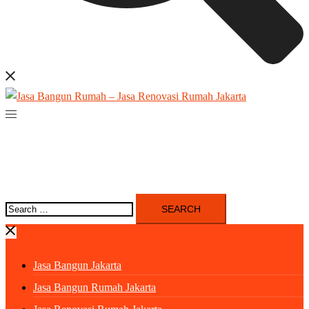
Search
for:
Jasa Bangun Jakarta
Jasa Bangun Rumah Jakarta