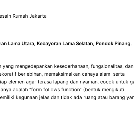
yoran Lama Utara, Kebayoran Lama Selatan, Pondok Pinang,
n yang mengedepankan kesederhanaan, fungsionalitas, dan
ekoratif berlebihan, memaksimalkan cahaya alami serta
tiap elemen agar terasa lapang dan nyaman, cocok untuk g
manya adalah “form follows function” (bentuk mengikuti
emiliki kegunaan jelas dan tidak ada ruang atau barang ya