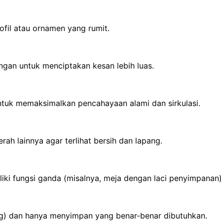
ofil atau ornamen yang rumit.
ngan untuk menciptakan kesan lebih luas.
 untuk memaksimalkan pencahayaan alami dan sirkulasi.
ah lainnya agar terlihat bersih dan lapang.
ki fungsi ganda (misalnya, meja dengan laci penyimpanan)
ng) dan hanya menyimpan yang benar-benar dibutuhkan.