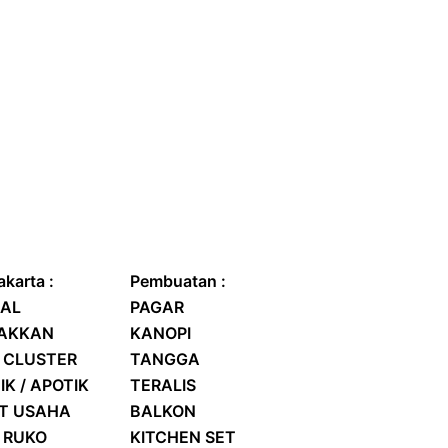
karta :
Pembuatan :
AL
PAGAR
RAKKAN
KANOPI
 CLUSTER
TANGGA
IK / APOTIK
TERALIS
AT USAHA
BALKON
/
RUKO
KITCHEN SET