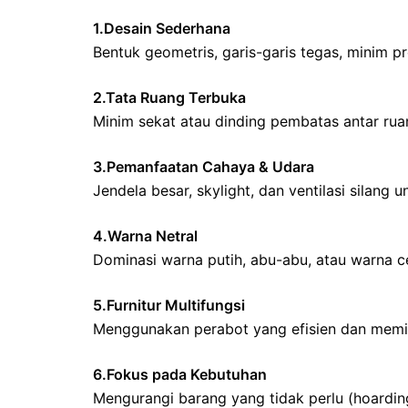
1.Desain Sederhana
Bentuk geometris, garis-garis tegas, minim pr
2.Tata Ruang Terbuka
Minim sekat atau dinding pembatas antar rua
3.Pemanfaatan Cahaya & Udara
Jendela besar, skylight, dan ventilasi silang
4.Warna Netral
Dominasi warna putih, abu-abu, atau warna cer
5.Furnitur Multifungsi
Menggunakan perabot yang efisien dan memili
6.Fokus pada Kebutuhan
Mengurangi barang yang tidak perlu (hoardi