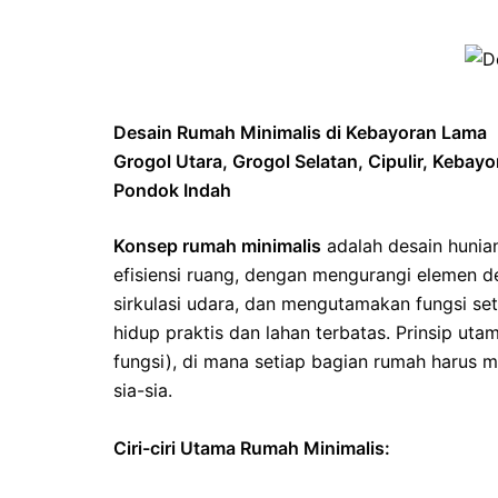
Desain Rumah Minimalis di Kebayoran Lama
Grogol Utara, Grogol Selatan, Cipulir, Keba
Pondok Indah
Konsep rumah minimalis
adalah desain hunia
efisiensi ruang, dengan mengurangi elemen d
sirkulasi udara, dan mengutamakan fungsi se
hidup praktis dan lahan terbatas. Prinsip uta
fungsi), di mana setiap bagian rumah harus m
sia-sia.
Ciri-ciri Utama Rumah Minimalis: