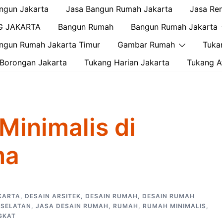
ngun Jakarta
Jasa Bangun Rumah Jakarta
Jasa Re
G JAKARTA
Bangun Rumah
Bangun Rumah Jakarta
ngun Rumah Jakarta Timur
Gambar Rumah
Tuka
Borongan Jakarta
Tukang Harian Jakarta
Tukang A
Minimalis di
ma
KARTA
,
DESAIN ARSITEK
,
DESAIN RUMAH
,
DESAIN RUMAH
 SELATAN
,
JASA DESAIN RUMAH
,
RUMAH
,
RUMAH MINIMALIS
,
GKAT