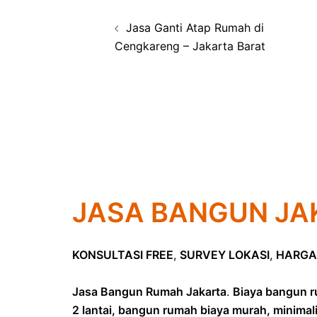
Post
Jasa Ganti Atap Rumah di
navigation
Cengkareng – Jakarta Barat
JASA BANGUN JA
KONSULTASI FREE
,
SURVEY LOKASI
,
HARGA
Jasa Bangun Rumah Jakarta
.
Biaya bangun r
2 lantai, bangun rumah biaya murah, minimal