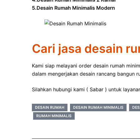
5.Desain Rumah Minimalis Modern
Cari jasa desain r
Kami siap melayani order desain rumah minim
dalam mengerjakan desain rancang bangun rum
Silahkan hubungi kami ( Sabar ) untuk layana
DESAIN RUMAH
DESAIN RUMAH MINIMALIS
DES
RUMAH MINIMALIS