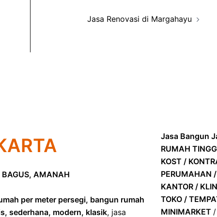
Jasa Renovasi di Margahayu
Jasa Bangun Ja
KARTA
RUMAH TINGG
KOST / KONT
PERUMAHAN /
 BAGUS, AMANAH
KANTOR / KLIN
TOKO / TEMP
umah per meter persegi, bangun rumah
MINIMARKET
is, sederhana, modern, klasik
, jasa