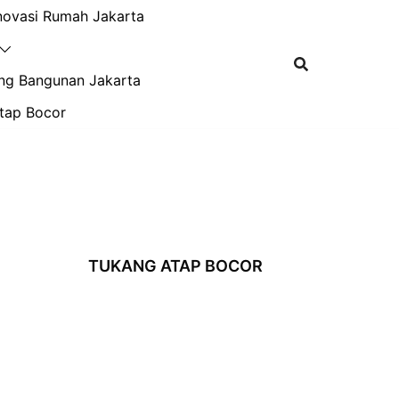
novasi Rumah Jakarta
ng Bangunan Jakarta
tap Bocor
TUKANG ATAP BOCOR