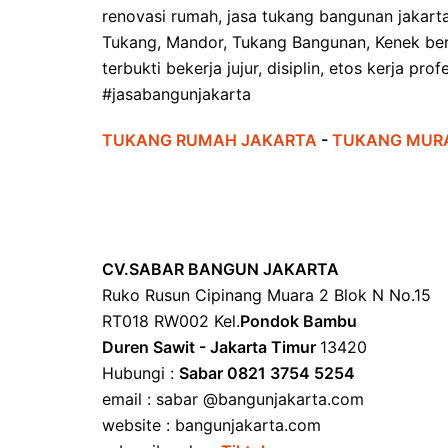
renovasi rumah, jasa tukang bangunan jakart
Tukang, Mandor, Tukang Bangunan, Kenek ber
terbukti bekerja jujur, disiplin, etos kerja pr
#jasabangunjakarta
TUKANG RUMAH JAKARTA
-
TUKANG MUR
CV.SABAR BANGUN JAKARTA
Ruko Rusun Cipinang Muara 2 Blok N No.15
RT018 RW002 Kel.
Pondok Bambu
Duren Sawit - Jakarta Timur
13420
Hubungi :
Sabar 0821 3754 5254
email : sabar @bangunjakarta.com
website : bangunjakarta.com