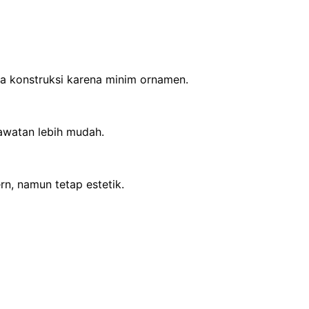
a konstruksi karena minim ornamen.
awatan lebih mudah.
n, namun tetap estetik.