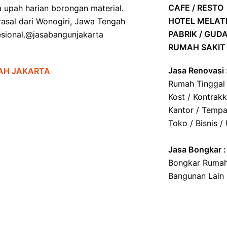
CAFE / RESTO
a upah harian borongan material.
HOTEL
MELATI
asal dari Wonogiri, Jawa Tengah
PABRIK / GUD
ofesional.@jasabangunjakarta
RUMAH SAKIT 
Jasa Renovasi 
AH JAKARTA
Rumah Tinggal
Kost / Kontrak
Kantor / Tempa
Toko / Bisnis /
Jasa
Bongkar
:
Bongkar Rumah
Bangunan Lain