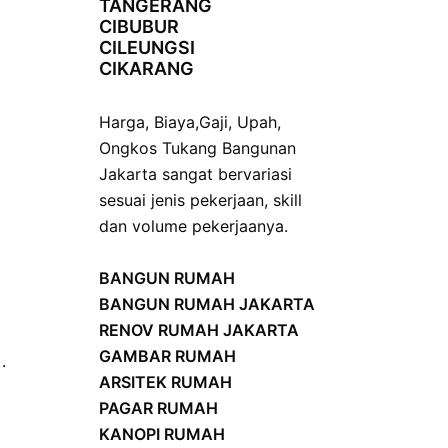
TANGERANG
CIBUBUR
CILEUNGSI
CIKARANG
Harga
,
Biaya
,
Gaji
,
Upah
,
Ongkos
Tukang Bangunan
Jakarta sangat bervariasi
sesuai jenis pekerjaan, skill
dan volume pekerjaanya.
BANGUN RUMAH
BANGUN RUMAH JAKARTA
RENOV RUMAH JAKARTA
GAMBAR RUMAH
.
ARSITEK RUMAH
PAGAR RUMAH
KANOPI RUMAH