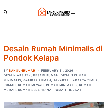
Skip
to
content
Desain Rumah Minimalis di
Pondok Kelapa
BY
BANGUNRUMAH
FEBRUARY 11, 2026
DESAIN ARSITEK
,
DESAIN RUMAH
,
DESAIN RUMAH
MINIMALIS
,
GAMBAR RUMAH
,
JAKARTA
,
JAKARTA TIMUR
,
RUMAH
,
RUMAH MEWAH
,
RUMAH MINIMALIS
,
RUMAH
MURAH
,
RUMAH SEDERHANA
,
RUMAH TINGKAT