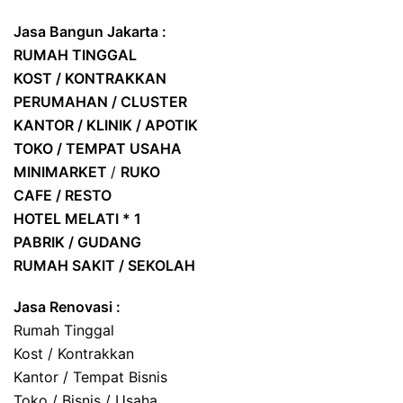
Jasa Bangun Jakarta :
RUMAH TINGGAL
KOST / KONTRAKKAN
PERUMAHAN / CLUSTER
KANTOR / KLINIK / APOTIK
TOKO / TEMPAT USAHA
MINIMARKET
/
RUKO
CAFE / RESTO
HOTEL
MELATI * 1
PABRIK / GUDANG
RUMAH SAKIT / SEKOLAH
Jasa Renovasi :
Rumah Tinggal
Kost / Kontrakkan
Kantor / Tempat Bisnis
Toko / Bisnis / Usaha