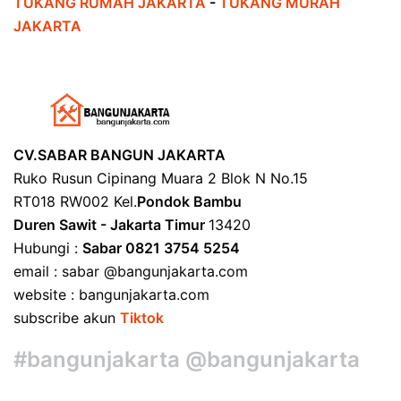
TUKANG RUMAH JAKARTA
-
TUKANG MURAH
JAKARTA
CV.SABAR BANGUN JAKARTA
Ruko Rusun Cipinang Muara 2 Blok N No.15
RT018 RW002 Kel.
Pondok Bambu
Duren Sawit - Jakarta Timur
13420
Hubungi :
Sabar 0821 3754 5254
email : sabar @bangunjakarta.com
website : bangunjakarta.com
subscribe akun
Tiktok
#bangunjakarta @bangunjakarta