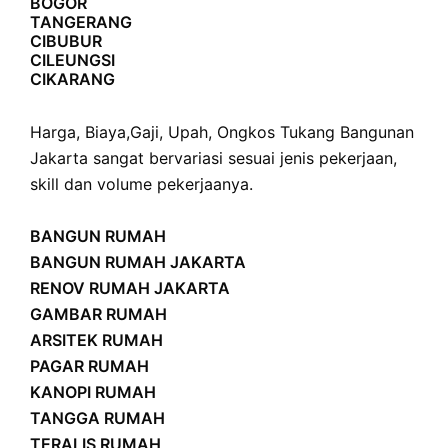
BOGOR
TANGERANG
CIBUBUR
CILEUNGSI
CIKARANG
Harga
,
Biaya
,
Gaji
,
Upah
,
Ongkos
Tukang Bangunan
Jakarta sangat bervariasi sesuai jenis pekerjaan,
skill dan volume pekerjaanya.
BANGUN RUMAH
BANGUN RUMAH JAKARTA
RENOV RUMAH JAKARTA
GAMBAR RUMAH
ARSITEK RUMAH
PAGAR RUMAH
KANOPI RUMAH
TANGGA RUMAH
TERALIS RUMAH