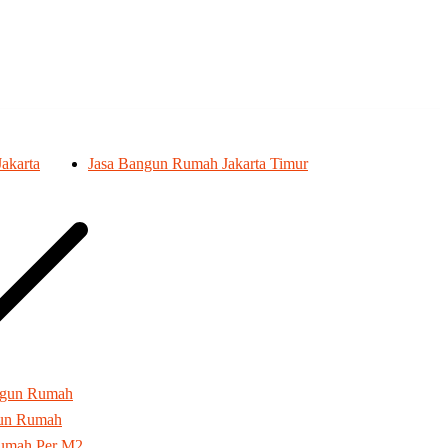
akarta
Jasa Bangun Rumah Jakarta Timur
ngun Rumah
gun Rumah
umah Per M2