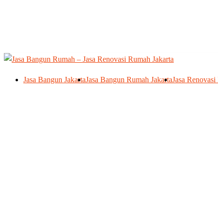
Skip
to
content
Jasa Bangun Jakarta
Jasa Bangun Rumah Jakarta
Jasa Renovasi