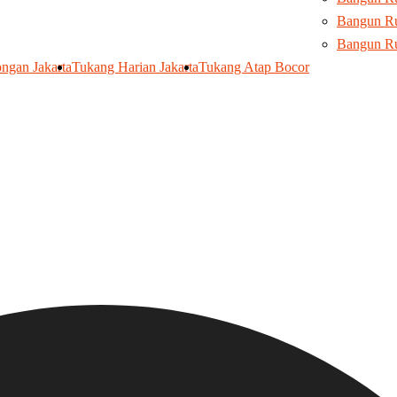
Bangun Ru
Bangun R
ngan Jakarta
Tukang Harian Jakarta
Tukang Atap Bocor