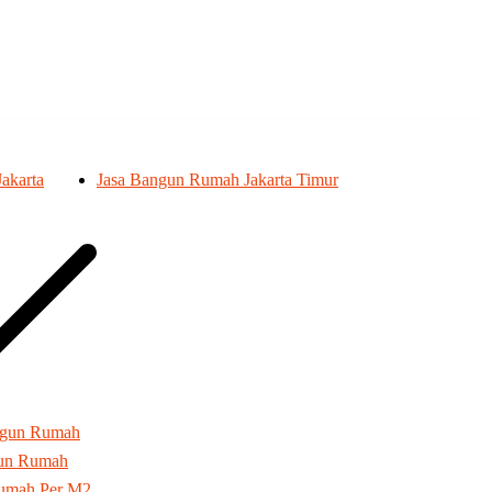
akarta
Jasa Bangun Rumah Jakarta Timur
ngun Rumah
gun Rumah
umah Per M2