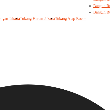
Bangun Ru
Bangun R
ngan Jakarta
Tukang Harian Jakarta
Tukang Atap Bocor