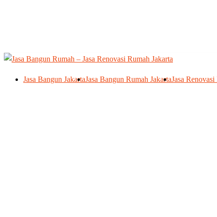
Skip
to
content
Jasa Bangun Jakarta
Jasa Bangun Rumah Jakarta
Jasa Renovasi