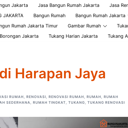
ngun Jakarta
Jasa Bangun Rumah Jakarta
Jasa Re
G JAKARTA
Bangun Rumah
Bangun Rumah Jakarta
ngun Rumah Jakarta Timur
Gambar Rumah
Tuka
Borongan Jakarta
Tukang Harian Jakarta
Tukang A
 di Harapan Jaya
VASI RUMAH
,
RENOVASI
,
RENOVASI RUMAH
,
RUMAH
,
RUMAH
AH SEDERHANA
,
RUMAH TINGKAT
,
TUKANG
,
TUKANG RENOVASI