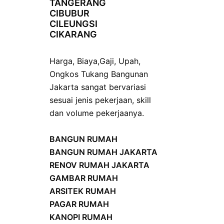
TANGERANG
CIBUBUR
CILEUNGSI
CIKARANG
Harga
,
Biaya
,
Gaji
,
Upah
,
Ongkos
Tukang Bangunan
Jakarta sangat bervariasi
sesuai jenis pekerjaan, skill
dan volume pekerjaanya.
BANGUN RUMAH
BANGUN RUMAH JAKARTA
RENOV RUMAH JAKARTA
GAMBAR RUMAH
ARSITEK RUMAH
PAGAR RUMAH
KANOPI RUMAH