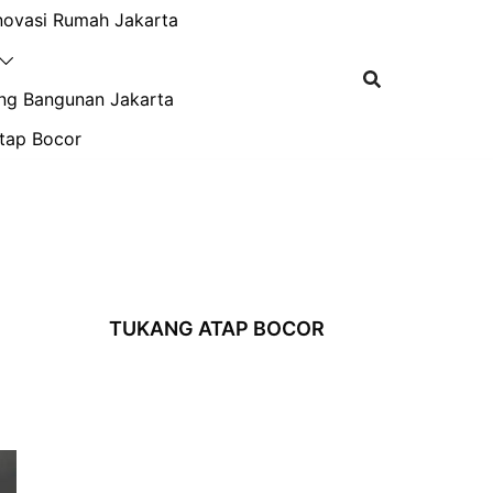
novasi Rumah Jakarta
ng Bangunan Jakarta
tap Bocor
TUKANG ATAP BOCOR