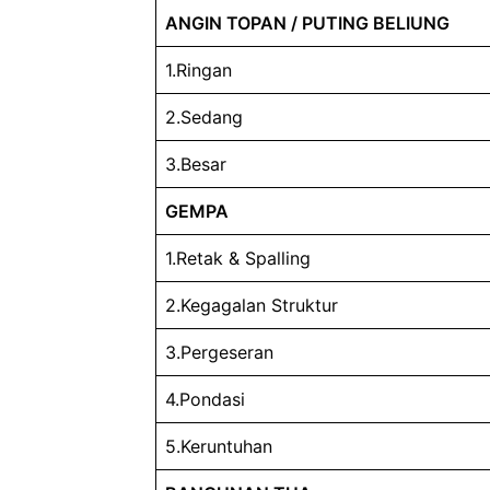
ANGIN TOPAN / PUTING BELIUNG
1.Ringan
2.Sedang
3.Besar
GEMPA
1.Retak & Spalling
2.Kegagalan Struktur
3.Pergeseran
4.Pondasi
5.Keruntuhan