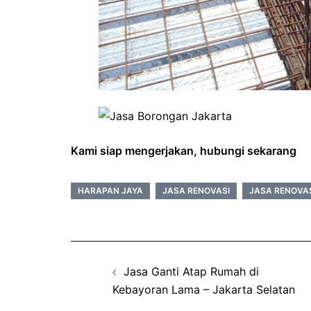
Kami siap mengerjakan, hubungi sekarang
HARAPAN JAYA
JASA RENOVASI
JASA RENOVAS
Post
Jasa Ganti Atap Rumah di
navigation
Kebayoran Lama – Jakarta Selatan