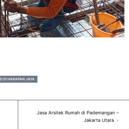
I DI HARAPAN JAYA
Jasa Arsitek Rumah di Pademangan –
Jakarta Utara