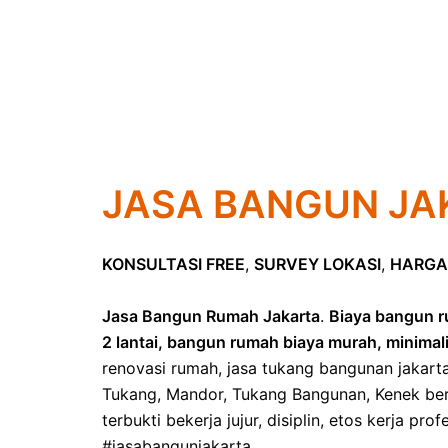
JASA BANGUN JA
KONSULTASI FREE
,
SURVEY LOKASI
,
HARGA
Jasa Bangun Rumah Jakarta
.
Biaya bangun r
2 lantai, bangun rumah biaya murah, minimal
renovasi rumah, jasa tukang bangunan jakart
Tukang, Mandor, Tukang Bangunan, Kenek ber
terbukti bekerja jujur, disiplin, etos kerja pr
#jasabangunjakarta