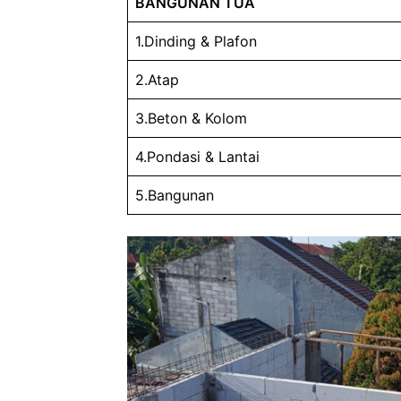
BANGUNAN TUA
1.Dinding & Plafon
2.Atap
3.Beton & Kolom
4.Pondasi & Lantai
5.Bangunan