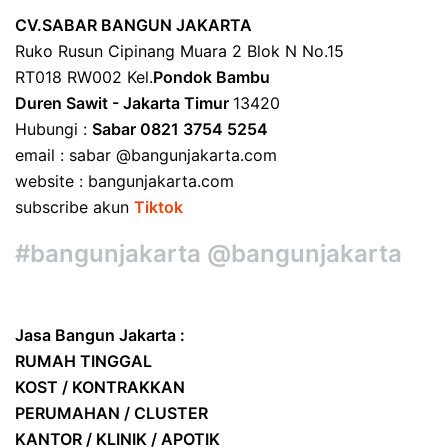
CV.SABAR BANGUN JAKARTA
Ruko Rusun Cipinang Muara 2 Blok N No.15
RT018 RW002 Kel.
Pondok Bambu
Duren Sawit - Jakarta Timur
13420
Hubungi :
Sabar 0821 3754 5254
email : sabar @bangunjakarta.com
website : bangunjakarta.com
subscribe akun
Tiktok
#bangunjakarta @bangunjakarta
Jasa Bangun Jakarta :
RUMAH TINGGAL
KOST / KONTRAKKAN
PERUMAHAN / CLUSTER
KANTOR / KLINIK / APOTIK