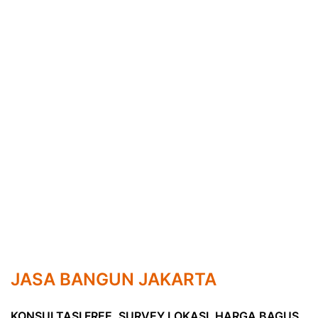
JASA BANGUN JAKARTA
KONSULTASI FREE
,
SURVEY LOKASI
,
HARGA BAGUS,