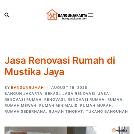
Skip
to
content
Jasa Renovasi Rumah di
Mustika Jaya
BY
BANGUNRUMAH
AUGUST 15, 2025
BANGUN JAKARTA
,
BEKASI
,
JASA RENOVASI
,
JASA
RENOVASI RUMAH
,
RENOVASI
,
RENOVASI RUMAH
,
RUMAH
,
RUMAH MEWAH
,
RUMAH MINIMALIS
,
RUMAH MURAH
,
RUMAH SEDERHANA
,
RUMAH TINGKAT
,
TUKANG BANGUNAN