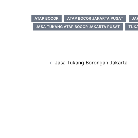
ATAP BOCOR
ATAP BOCOR JAKARTA PUSAT
JA
JASA TUKANG ATAP BOCOR JAKARTA PUSAT
TUK
Post
Jasa Tukang Borongan Jakarta
navigation