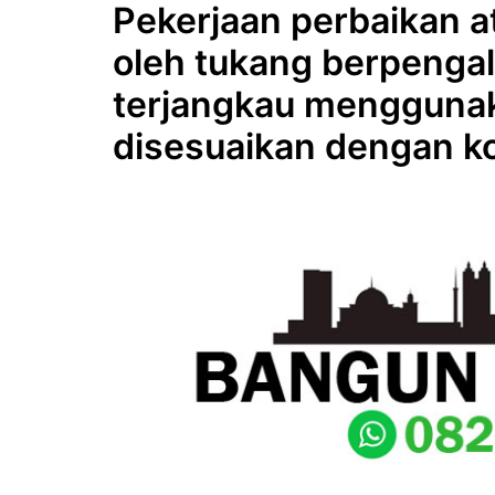
Pekerjaan perbaikan a
oleh tukang berpenga
terjangkau menggunak
disesuaikan dengan ko