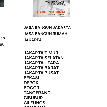
JASA BANGUN JAKARTA
u
JASA BANGUN RUMAH
dan
JAKARTA
tau
JAKARTA TIMUR
JAKARTA SELATAN
JAKARTA UTARA
JAKARTA BARAT
JAKARTA PUSAT
BEKASI
DEPOK
BOGOR
TANGERANG
CIBUBUR
CILEUNGSI