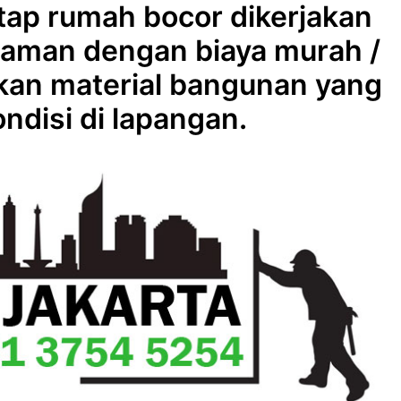
tap rumah bocor dikerjakan
laman dengan biaya murah /
an material bangunan yang
ndisi di lapangan.