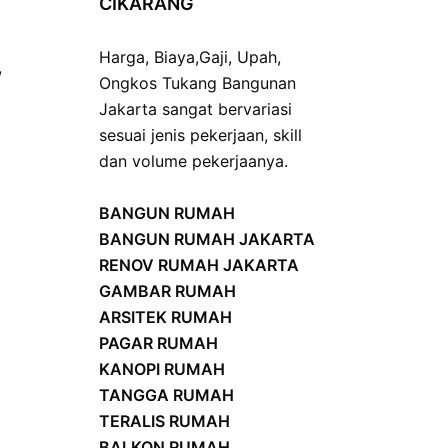
CIKARANG
Harga
,
Biaya
,
Gaji
,
Upah
,
,
Ongkos
Tukang Bangunan
Jakarta sangat bervariasi
sesuai jenis pekerjaan, skill
dan volume pekerjaanya.
BANGUN RUMAH
BANGUN RUMAH JAKARTA
RENOV RUMAH JAKARTA
GAMBAR RUMAH
ARSITEK RUMAH
PAGAR RUMAH
KANOPI RUMAH
TANGGA RUMAH
TERALIS RUMAH
BALKON RUMAH