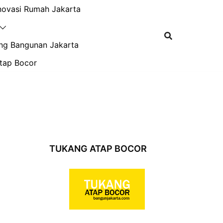
novasi Rumah Jakarta
ng Bangunan Jakarta
tap Bocor
TUKANG ATAP BOCOR