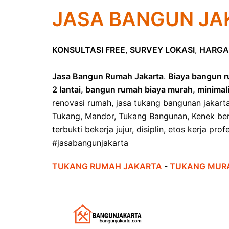
JASA BANGUN JA
KONSULTASI FREE
,
SURVEY LOKASI
,
HARGA
Jasa Bangun Rumah Jakarta
.
Biaya bangun r
2 lantai, bangun rumah biaya murah, minimal
renovasi rumah, jasa tukang bangunan jakart
Tukang, Mandor, Tukang Bangunan, Kenek ber
terbukti bekerja jujur, disiplin, etos kerja pr
#jasabangunjakarta
TUKANG RUMAH JAKARTA
-
TUKANG MUR