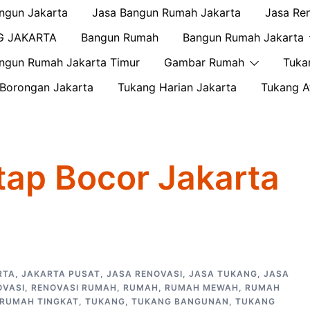
ngun Jakarta
Jasa Bangun Rumah Jakarta
Jasa Re
G JAKARTA
Bangun Rumah
Bangun Rumah Jakarta
ngun Rumah Jakarta Timur
Gambar Rumah
Tuka
Borongan Jakarta
Tukang Harian Jakarta
Tukang A
tap Bocor Jakarta
RTA
,
JAKARTA PUSAT
,
JASA RENOVASI
,
JASA TUKANG
,
JASA
OVASI
,
RENOVASI RUMAH
,
RUMAH
,
RUMAH MEWAH
,
RUMAH
RUMAH TINGKAT
,
TUKANG
,
TUKANG BANGUNAN
,
TUKANG