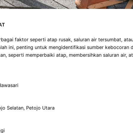
AT
bagai faktor seperti atap rusak, saluran air tersumbat, ata
ah ini, penting untuk mengidentifikasi sumber kebocoran 
n, seperti memperbaiki atap, membersihkan saluran air, a
Rawasari
jo Selatan, Petojo Utara
gi