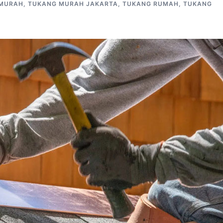
MURAH
,
TUKANG MURAH JAKARTA
,
TUKANG RUMAH
,
TUKANG