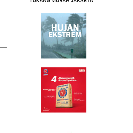
TUKANG MURAH JAKARTA