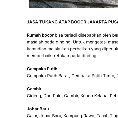
JASA TUKANG ATAP BOCOR JAKARTA PUS
Rumah bocor
bisa terjadi disebabkan oleh ber
masalah pada dinding. Untuk mengatasi masal
kemudian melakukan perbaikan yang diperluka
memperbaiki retakan pada dinding.
Cempaka Putih
Cempaka Putih Barat, Cempaka Putih Timur, 
Gambir
Cideng, Duri Pulo, Gambir, Kebon Kelapa, Peto
Johar Baru
Galur, Johar Baru, Kampung Rawa, Tanah Ting