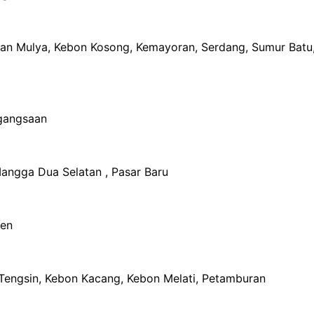
an Mulya, Kebon Kosong, Kemayoran, Serdang, Sumur Batu
egangsaan
Mangga Dua Selatan , Pasar Baru
nen
t Tengsin, Kebon Kacang, Kebon Melati, Petamburan