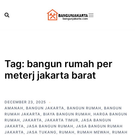
Skip
to
content
Tag:
bangun rumah per
meterj jakarta barat
DECEMBER 23, 2025
AMANAH
,
BANGUN JAKARTA
,
BANGUN RUMAH
,
BANGUN
RUMAH JAKARTA
,
BIAYA BANGUN RUMAH
,
HARGA BANGUN
RUMAH
,
JAKARTA
,
JAKARTA TIMUR
,
JASA BANGUN
JAKARTA
,
JASA BANGUN RUMAH
,
JASA BANGUN RUMAH
JAKARTA
,
JASA TUKANG
,
RUMAH
,
RUMAH MEWAH
,
RUMAH