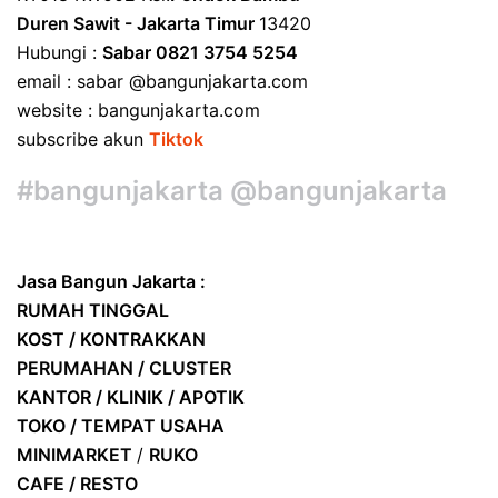
Duren Sawit - Jakarta Timur
13420
Hubungi :
Sabar 0821 3754 5254
email : sabar @bangunjakarta.com
website : bangunjakarta.com
subscribe akun
Tiktok
#bangunjakarta @bangunjakarta
Jasa Bangun Jakarta :
RUMAH TINGGAL
KOST / KONTRAKKAN
PERUMAHAN / CLUSTER
KANTOR / KLINIK / APOTIK
TOKO / TEMPAT USAHA
MINIMARKET
/
RUKO
CAFE / RESTO