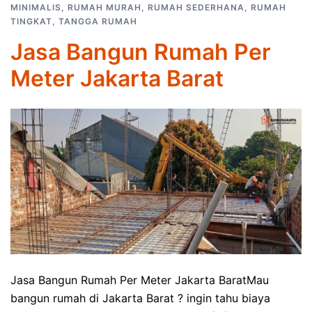
MINIMALIS
,
RUMAH MURAH
,
RUMAH SEDERHANA
,
RUMAH
TINGKAT
,
TANGGA RUMAH
Jasa Bangun Rumah Per
Meter Jakarta Barat
Jasa Bangun Rumah Per Meter Jakarta BaratMau
bangun rumah di Jakarta Barat ? ingin tahu biaya