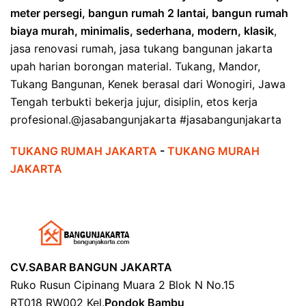
meter persegi, bangun rumah 2 lantai, bangun rumah
biaya murah, minimalis, sederhana, modern, klasik
,
jasa renovasi rumah, jasa tukang bangunan jakarta
upah harian borongan material. Tukang, Mandor,
Tukang Bangunan, Kenek berasal dari Wonogiri, Jawa
Tengah terbukti bekerja jujur, disiplin, etos kerja
profesional.@jasabangunjakarta #jasabangunjakarta
TUKANG RUMAH JAKARTA
-
TUKANG MURAH
JAKARTA
CV.SABAR BANGUN JAKARTA
Ruko Rusun Cipinang Muara 2 Blok N No.15
RT018 RW002 Kel.
Pondok Bambu