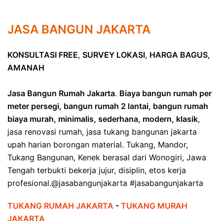
JASA BANGUN JAKARTA
KONSULTASI FREE
,
SURVEY LOKASI
,
HARGA BAGUS,
AMANAH
Jasa Bangun Rumah Jakarta
.
Biaya bangun rumah per
meter persegi, bangun rumah 2 lantai, bangun rumah
biaya murah, minimalis, sederhana, modern, klasik
,
jasa renovasi rumah, jasa tukang bangunan jakarta
upah harian borongan material. Tukang, Mandor,
Tukang Bangunan, Kenek berasal dari Wonogiri, Jawa
Tengah terbukti bekerja jujur, disiplin, etos kerja
profesional.@jasabangunjakarta #jasabangunjakarta
TUKANG RUMAH JAKARTA
-
TUKANG MURAH
JAKARTA