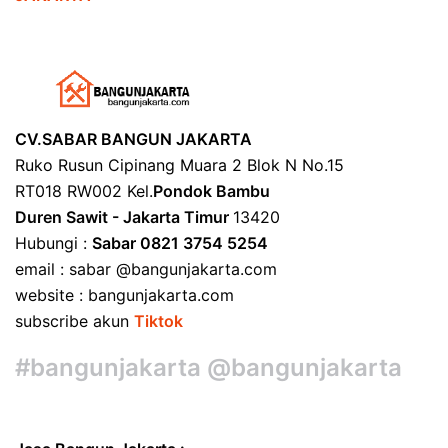
CV.SABAR BANGUN JAKARTA
Ruko Rusun Cipinang Muara 2 Blok N No.15
RT018 RW002 Kel.
Pondok Bambu
Duren Sawit - Jakarta Timur
13420
Hubungi :
Sabar 0821 3754 5254
email : sabar @bangunjakarta.com
website : bangunjakarta.com
subscribe akun
Tiktok
#bangunjakarta @bangunjakarta