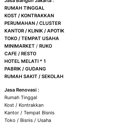
Jasa Bangun Jakarta :
RUMAH TINGGAL
KOST / KONTRAKKAN
PERUMAHAN / CLUSTER
KANTOR / KLINIK / APOTIK
TOKO / TEMPAT USAHA
MINIMARKET
/
RUKO
CAFE / RESTO
HOTEL
MELATI * 1
PABRIK / GUDANG
RUMAH SAKIT / SEKOLAH
Jasa Renovasi :
Rumah Tinggal
Kost / Kontrakkan
Kantor / Tempat Bisnis
Toko / Bisnis / Usaha