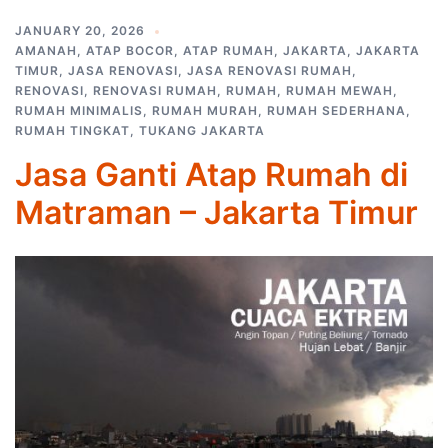
JANUARY 20, 2026
AMANAH
,
ATAP BOCOR
,
ATAP RUMAH
,
JAKARTA
,
JAKARTA
TIMUR
,
JASA RENOVASI
,
JASA RENOVASI RUMAH
,
RENOVASI
,
RENOVASI RUMAH
,
RUMAH
,
RUMAH MEWAH
,
RUMAH MINIMALIS
,
RUMAH MURAH
,
RUMAH SEDERHANA
,
RUMAH TINGKAT
,
TUKANG JAKARTA
Jasa Ganti Atap Rumah di
Matraman – Jakarta Timur