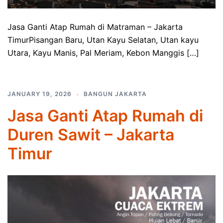
Jasa Ganti Atap Rumah di Matraman – Jakarta
TimurPisangan Baru, Utan Kayu Selatan, Utan kayu
Utara, Kayu Manis, Pal Meriam, Kebon Manggis […]
JANUARY 19, 2026
BANGUN JAKARTA
Jasa Ganti Atap Rumah di
Duren Sawit – Jakarta
Timur