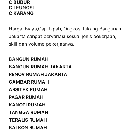
CIBUBUR
CILEUNGSI
CIKARANG
Harga
,
Biaya
,
Gaji
,
Upah
,
Ongkos
Tukang Bangunan
Jakarta sangat bervariasi sesuai jenis pekerjaan,
skill dan volume pekerjaanya.
BANGUN RUMAH
BANGUN RUMAH JAKARTA
RENOV RUMAH JAKARTA
GAMBAR RUMAH
ARSITEK RUMAH
PAGAR RUMAH
KANOPI RUMAH
TANGGA RUMAH
TERALIS RUMAH
BALKON RUMAH