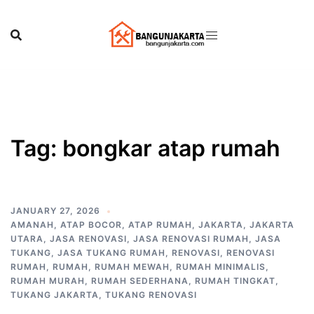
Skip
to
content
Tag:
bongkar atap rumah
JANUARY 27, 2026
AMANAH
,
ATAP BOCOR
,
ATAP RUMAH
,
JAKARTA
,
JAKARTA
UTARA
,
JASA RENOVASI
,
JASA RENOVASI RUMAH
,
JASA
TUKANG
,
JASA TUKANG RUMAH
,
RENOVASI
,
RENOVASI
RUMAH
,
RUMAH
,
RUMAH MEWAH
,
RUMAH MINIMALIS
,
RUMAH MURAH
,
RUMAH SEDERHANA
,
RUMAH TINGKAT
,
TUKANG JAKARTA
,
TUKANG RENOVASI