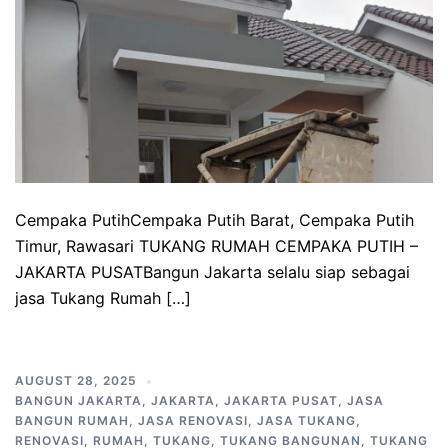
Cempaka PutihCempaka Putih Barat, Cempaka Putih
Timur, Rawasari TUKANG RUMAH CEMPAKA PUTIH –
JAKARTA PUSATBangun Jakarta selalu siap sebagai
jasa Tukang Rumah […]
AUGUST 28, 2025
BANGUN JAKARTA
,
JAKARTA
,
JAKARTA PUSAT
,
JASA
BANGUN RUMAH
,
JASA RENOVASI
,
JASA TUKANG
,
RENOVASI
,
RUMAH
,
TUKANG
,
TUKANG BANGUNAN
,
TUKANG