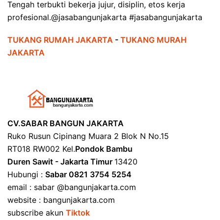
Tengah terbukti bekerja jujur, disiplin, etos kerja
profesional.@jasabangunjakarta #jasabangunjakarta
TUKANG RUMAH JAKARTA
-
TUKANG MURAH
JAKARTA
CV.SABAR BANGUN JAKARTA
Ruko Rusun Cipinang Muara 2 Blok N No.15
RT018 RW002 Kel.
Pondok Bambu
Duren Sawit - Jakarta Timur
13420
Hubungi :
Sabar 0821 3754 5254
email : sabar @bangunjakarta.com
website : bangunjakarta.com
subscribe akun
Tiktok