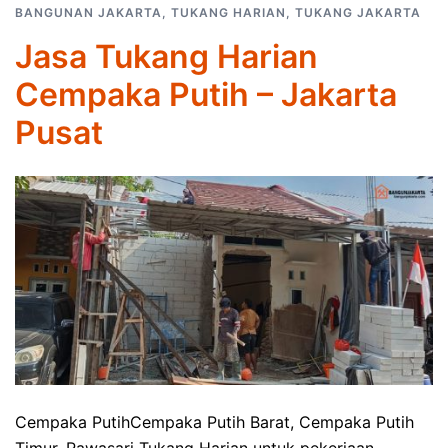
BANGUNAN JAKARTA
,
TUKANG HARIAN
,
TUKANG JAKARTA
Jasa Tukang Harian
Cempaka Putih – Jakarta
Pusat
Cempaka PutihCempaka Putih Barat, Cempaka Putih