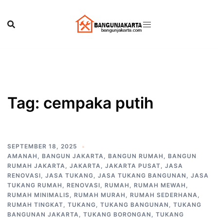
Skip
to
content
Tag:
cempaka putih
SEPTEMBER 18, 2025
AMANAH
,
BANGUN JAKARTA
,
BANGUN RUMAH
,
BANGUN
RUMAH JAKARTA
,
JAKARTA
,
JAKARTA PUSAT
,
JASA
RENOVASI
,
JASA TUKANG
,
JASA TUKANG BANGUNAN
,
JASA
TUKANG RUMAH
,
RENOVASI
,
RUMAH
,
RUMAH MEWAH
,
RUMAH MINIMALIS
,
RUMAH MURAH
,
RUMAH SEDERHANA
,
RUMAH TINGKAT
,
TUKANG
,
TUKANG BANGUNAN
,
TUKANG
BANGUNAN JAKARTA
,
TUKANG BORONGAN
,
TUKANG