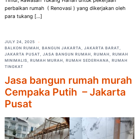
Timur, Rawasari Tukang Harian untuk pekerjaan
perbaikan rumah ( Renovasi ) yang dikerjakan oleh
para tukang […]
JULY 24, 2025
BALKON RUMAH
,
BANGUN JAKARTA
,
JAKARTA BARAT
,
JAKARTA PUSAT
,
JASA BANGUN RUMAH
,
RUMAH
,
RUMAH
MINIMALIS
,
RUMAH MURAH
,
RUMAH SEDERHANA
,
RUMAH
TINGKAT
Jasa bangun rumah murah
Cempaka Putih – Jakarta
Pusat