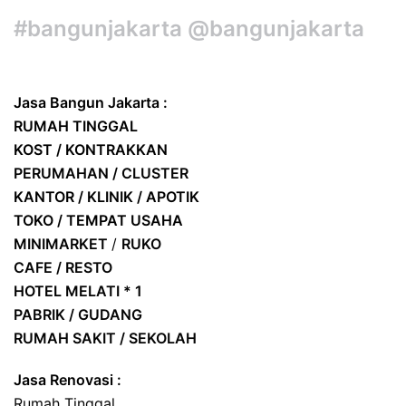
#bangunjakarta @bangunjakarta
Jasa Bangun Jakarta :
RUMAH TINGGAL
KOST / KONTRAKKAN
PERUMAHAN / CLUSTER
KANTOR / KLINIK / APOTIK
TOKO / TEMPAT USAHA
MINIMARKET
/
RUKO
CAFE / RESTO
HOTEL
MELATI * 1
PABRIK / GUDANG
RUMAH SAKIT / SEKOLAH
Jasa Renovasi :
Rumah Tinggal