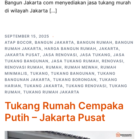
Bangun Jakarta com menyediakan jasa tukang murah
di wilayah Jakarta […]
SEPTEMBER 15, 2025
ATAP BOCOR
,
BANGUN JAKARTA
,
BANGUN RUMAH
,
BANGUN
RUMAH JAKARTA
,
HARGA BANGUN RUMAH
,
JAKARTA
,
JAKARTA PUSAT
,
JASA RENOVASI
,
JASA TUKANG
,
JASA
TUKANG BANGUNAN
,
JASA TUKANG RUMAH
,
RENOVASI
,
RENOVASI RUMAH
,
RUMAH
,
RUMAH MEWAH
,
RUMAH
MINIMALIS
,
TUKANG
,
TUKANG BANGUNAN
,
TUKANG
BANGUNAN JAKARTA
,
TUKANG BORONGAN
,
TUKANG
HARIAN
,
TUKANG JAKARTA
,
TUKANG RENOVASI
,
TUKANG
RUMAH
,
TUKANG RUMAH JAKARTA
Tukang Rumah Cempaka
Putih – Jakarta Pusat