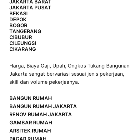
JAKARTA BARAT
JAKARTA PUSAT
BEKASI
DEPOK
BOGOR
TANGERANG
CIBUBUR
CILEUNGSI
CIKARANG
Harga
,
Biaya
,
Gaji
,
Upah
,
Ongkos
Tukang Bangunan
Jakarta sangat bervariasi sesuai jenis pekerjaan,
skill dan volume pekerjaanya.
BANGUN RUMAH
BANGUN RUMAH JAKARTA
RENOV RUMAH JAKARTA
GAMBAR RUMAH
ARSITEK RUMAH
PAGAR RUMAH