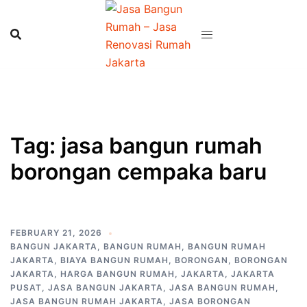
Skip
to
content
Tag:
jasa bangun rumah
borongan cempaka baru
FEBRUARY 21, 2026
BANGUN JAKARTA
,
BANGUN RUMAH
,
BANGUN RUMAH
JAKARTA
,
BIAYA BANGUN RUMAH
,
BORONGAN
,
BORONGAN
JAKARTA
,
HARGA BANGUN RUMAH
,
JAKARTA
,
JAKARTA
PUSAT
,
JASA BANGUN JAKARTA
,
JASA BANGUN RUMAH
,
JASA BANGUN RUMAH JAKARTA
,
JASA BORONGAN