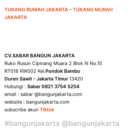
TUKANG RUMAH JAKARTA
-
TUKANG MURAH
JAKARTA
CV.SABAR BANGUN JAKARTA
Ruko Rusun Cipinang Muara 2 Blok N No.15
RT018 RW002 Kel.
Pondok Bambu
Duren Sawit - Jakarta Timur
13420
Hubungi :
Sabar 0821 3754 5254
email : sabar @bangunjakarta.com
website : bangunjakarta.com
subscribe akun
Tiktok
#bangunjakarta @bangunjakarta