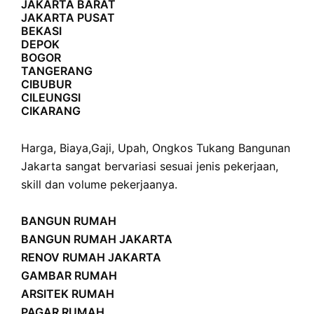
JAKARTA BARAT
JAKARTA PUSAT
BEKASI
DEPOK
BOGOR
TANGERANG
CIBUBUR
CILEUNGSI
CIKARANG
Harga
,
Biaya
,
Gaji
,
Upah
,
Ongkos
Tukang Bangunan
Jakarta sangat bervariasi sesuai jenis pekerjaan,
skill dan volume pekerjaanya.
BANGUN RUMAH
BANGUN RUMAH JAKARTA
RENOV RUMAH JAKARTA
GAMBAR RUMAH
ARSITEK RUMAH
PAGAR RUMAH