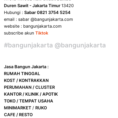
Duren Sawit - Jakarta Timur
13420
Hubungi :
Sabar 0821 3754 5254
email : sabar @bangunjakarta.com
website : bangunjakarta.com
subscribe akun
Tiktok
#bangunjakarta @bangunjakarta
Jasa Bangun Jakarta :
RUMAH TINGGAL
KOST / KONTRAKKAN
PERUMAHAN / CLUSTER
KANTOR / KLINIK / APOTIK
TOKO / TEMPAT USAHA
MINIMARKET
/
RUKO
CAFE / RESTO