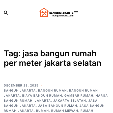
Skip
to
content
Tag:
jasa bangun rumah
per meter jakarta selatan
DECEMBER 28, 2025
BANGUN JAKARTA
,
BANGUN RUMAH
,
BANGUN RUMAH
JAKARTA
,
BIAYA BANGUN RUMAH
,
GAMBAR RUMAH
,
HARGA
BANGUN RUMAH
,
JAKARTA
,
JAKARTA SELATAN
,
JASA
BANGUN JAKARTA
,
JASA BANGUN RUMAH
,
JASA BANGUN
RUMAH JAKARTA
,
RUMAH
,
RUMAH MEWAH
,
RUMAH