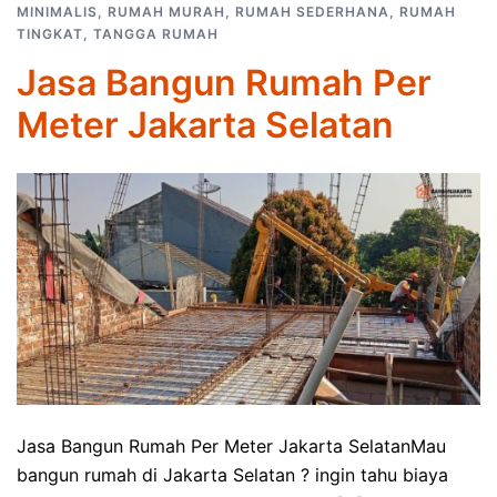
MINIMALIS
,
RUMAH MURAH
,
RUMAH SEDERHANA
,
RUMAH
TINGKAT
,
TANGGA RUMAH
Jasa Bangun Rumah Per
Meter Jakarta Selatan
Jasa Bangun Rumah Per Meter Jakarta SelatanMau
bangun rumah di Jakarta Selatan ? ingin tahu biaya