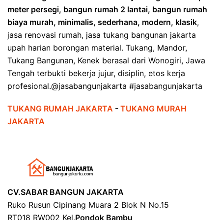
meter persegi, bangun rumah 2 lantai, bangun rumah
biaya murah, minimalis, sederhana, modern, klasik
,
jasa renovasi rumah, jasa tukang bangunan jakarta
upah harian borongan material. Tukang, Mandor,
Tukang Bangunan, Kenek berasal dari Wonogiri, Jawa
Tengah terbukti bekerja jujur, disiplin, etos kerja
profesional.@jasabangunjakarta #jasabangunjakarta
TUKANG RUMAH JAKARTA
-
TUKANG MURAH
JAKARTA
CV.SABAR BANGUN JAKARTA
Ruko Rusun Cipinang Muara 2 Blok N No.15
RT018 RW002 Kel.
Pondok Bambu