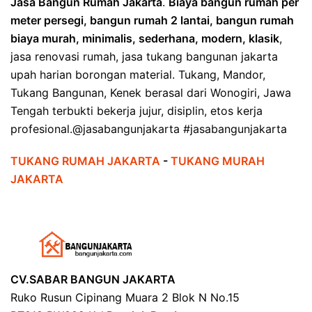
Jasa Bangun Rumah Jakarta
.
Biaya bangun rumah per
meter persegi, bangun rumah 2 lantai, bangun rumah
biaya murah, minimalis, sederhana, modern, klasik
,
jasa renovasi rumah, jasa tukang bangunan jakarta
upah harian borongan material. Tukang, Mandor,
Tukang Bangunan, Kenek berasal dari Wonogiri, Jawa
Tengah terbukti bekerja jujur, disiplin, etos kerja
profesional.@jasabangunjakarta #jasabangunjakarta
TUKANG RUMAH JAKARTA
-
TUKANG MURAH
JAKARTA
CV.SABAR BANGUN JAKARTA
Ruko Rusun Cipinang Muara 2 Blok N No.15