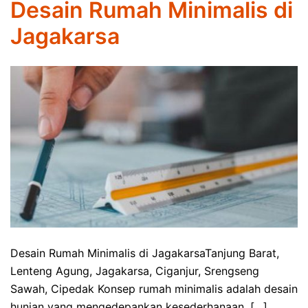
Desain Rumah Minimalis di
Jagakarsa
Desain Rumah Minimalis di JagakarsaTanjung Barat,
Lenteng Agung, Jagakarsa, Ciganjur, Srengseng
Sawah, Cipedak Konsep rumah minimalis adalah desain
hunian yang mengedepankan kesederhanaan, […]