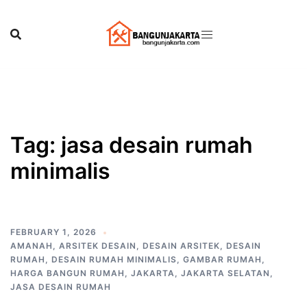
Skip
to
content
Tag:
jasa desain rumah
minimalis
FEBRUARY 1, 2026
AMANAH
,
ARSITEK DESAIN
,
DESAIN ARSITEK
,
DESAIN
RUMAH
,
DESAIN RUMAH MINIMALIS
,
GAMBAR RUMAH
,
HARGA BANGUN RUMAH
,
JAKARTA
,
JAKARTA SELATAN
,
JASA DESAIN RUMAH