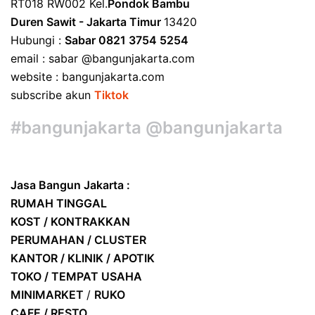
RT018 RW002 Kel.
Pondok Bambu
Duren Sawit - Jakarta Timur
13420
Hubungi :
Sabar 0821 3754 5254
email : sabar @bangunjakarta.com
website : bangunjakarta.com
subscribe akun
Tiktok
#bangunjakarta @bangunjakarta
Jasa Bangun Jakarta :
RUMAH TINGGAL
KOST / KONTRAKKAN
PERUMAHAN / CLUSTER
KANTOR / KLINIK / APOTIK
TOKO / TEMPAT USAHA
MINIMARKET
/
RUKO
CAFE / RESTO