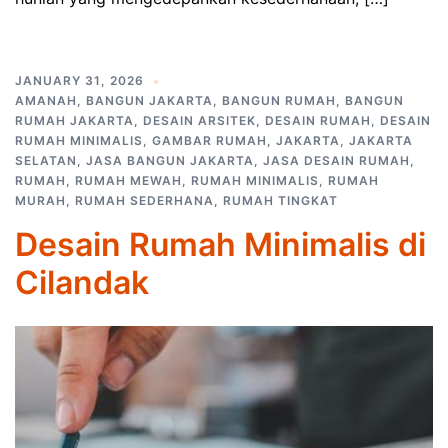
JANUARY 31, 2026
AMANAH
,
BANGUN JAKARTA
,
BANGUN RUMAH
,
BANGUN
RUMAH JAKARTA
,
DESAIN ARSITEK
,
DESAIN RUMAH
,
DESAIN
RUMAH MINIMALIS
,
GAMBAR RUMAH
,
JAKARTA
,
JAKARTA
SELATAN
,
JASA BANGUN JAKARTA
,
JASA DESAIN RUMAH
,
RUMAH
,
RUMAH MEWAH
,
RUMAH MINIMALIS
,
RUMAH
MURAH
,
RUMAH SEDERHANA
,
RUMAH TINGKAT
Desain Rumah Minimalis di
Cilandak