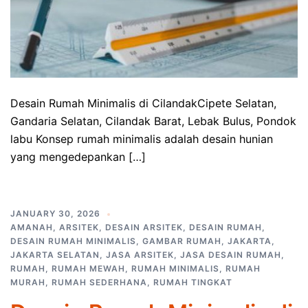
Desain Rumah Minimalis di CilandakCipete Selatan,
Gandaria Selatan, Cilandak Barat, Lebak Bulus, Pondok
labu Konsep rumah minimalis adalah desain hunian
yang mengedepankan […]
JANUARY 30, 2026
AMANAH
,
ARSITEK
,
DESAIN ARSITEK
,
DESAIN RUMAH
,
DESAIN RUMAH MINIMALIS
,
GAMBAR RUMAH
,
JAKARTA
,
JAKARTA SELATAN
,
JASA ARSITEK
,
JASA DESAIN RUMAH
,
RUMAH
,
RUMAH MEWAH
,
RUMAH MINIMALIS
,
RUMAH
MURAH
,
RUMAH SEDERHANA
,
RUMAH TINGKAT