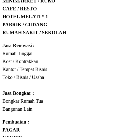
MINIMARKET
/
RUKO
CAFE / RESTO
HOTEL
MELATI * 1
PABRIK / GUDANG
RUMAH SAKIT / SEKOLAH
Jasa Renovasi :
Rumah Tinggal
Kost / Kontrakkan
Kantor / Tempat Bisnis
Toko / Bisnis / Usaha
Jasa
Bongkar
:
Bongkar Rumah Tua
Bangunan Lain
Pembuatan :
PAGAR