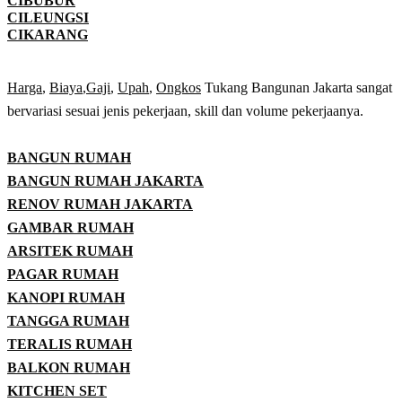
CIBUBUR
CILEUNGSI
CIKARANG
Harga
,
Biaya
,
Gaji
,
Upah
,
Ongkos
Tukang Bangunan Jakarta sangat
bervariasi sesuai jenis pekerjaan, skill dan volume pekerjaanya.
BANGUN RUMAH
BANGUN RUMAH JAKARTA
RENOV RUMAH JAKARTA
GAMBAR RUMAH
ARSITEK RUMAH
PAGAR RUMAH
KANOPI RUMAH
TANGGA RUMAH
TERALIS RUMAH
BALKON RUMAH
KITCHEN SET