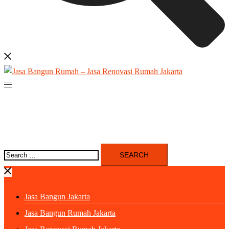
Search
for:
Jasa Bangun Jakarta
Jasa Bangun Rumah Jakarta