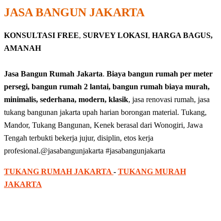
JASA BANGUN JAKARTA
KONSULTASI FREE
,
SURVEY LOKASI
,
HARGA BAGUS,
AMANAH
Jasa Bangun Rumah Jakarta
.
Biaya bangun rumah per meter
persegi, bangun rumah 2 lantai, bangun rumah biaya murah,
minimalis, sederhana, modern, klasik
, jasa renovasi rumah, jasa
tukang bangunan jakarta upah harian borongan material. Tukang,
Mandor, Tukang Bangunan, Kenek berasal dari Wonogiri, Jawa
Tengah terbukti bekerja jujur, disiplin, etos kerja
profesional.@jasabangunjakarta #jasabangunjakarta
TUKANG RUMAH JAKARTA
-
TUKANG MURAH
JAKARTA