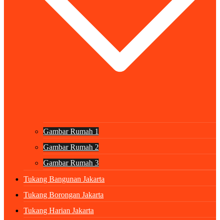
Gambar Rumah 1
Gambar Rumah 2
Gambar Rumah 3
Tukang Bangunan Jakarta
Tukang Borongan Jakarta
Tukang Harian Jakarta