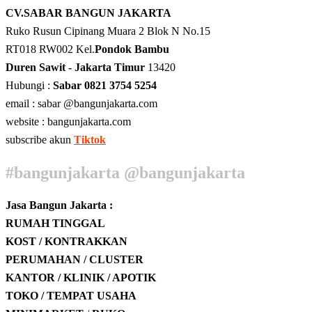
CV.SABAR BANGUN JAKARTA
Ruko Rusun Cipinang Muara 2 Blok N No.15
RT018 RW002 Kel.
Pondok Bambu
Duren Sawit - Jakarta Timur
13420
Hubungi :
Sabar 0821 3754 5254
email : sabar @bangunjakarta.com
website : bangunjakarta.com
subscribe akun
Tiktok
#bangunjakarta @bangunjakarta
Jasa Bangun Jakarta :
RUMAH TINGGAL
KOST / KONTRAKKAN
PERUMAHAN / CLUSTER
KANTOR / KLINIK / APOTIK
TOKO / TEMPAT USAHA