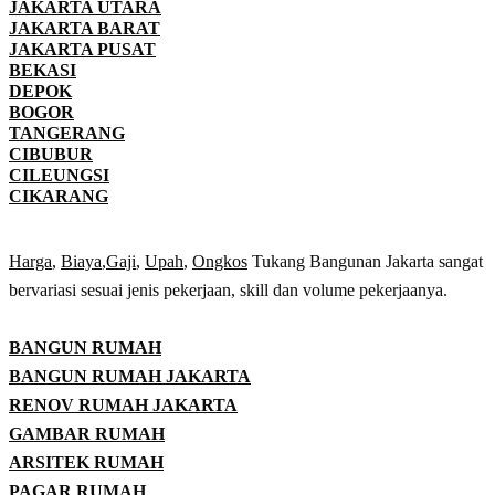
JAKARTA UTARA
JAKARTA BARAT
JAKARTA PUSAT
BEKASI
DEPOK
BOGOR
TANGERANG
CIBUBUR
CILEUNGSI
CIKARANG
Harga
,
Biaya
,
Gaji
,
Upah
,
Ongkos
Tukang Bangunan Jakarta sangat
bervariasi sesuai jenis pekerjaan, skill dan volume pekerjaanya.
BANGUN RUMAH
BANGUN RUMAH JAKARTA
RENOV RUMAH JAKARTA
GAMBAR RUMAH
ARSITEK RUMAH
PAGAR RUMAH