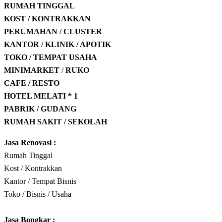
RUMAH TINGGAL
KOST / KONTRAKKAN
PERUMAHAN / CLUSTER
KANTOR / KLINIK / APOTIK
TOKO / TEMPAT USAHA
MINIMARKET
/
RUKO
CAFE / RESTO
HOTEL
MELATI * 1
PABRIK / GUDANG
RUMAH SAKIT / SEKOLAH
Jasa Renovasi :
Rumah Tinggal
Kost / Kontrakkan
Kantor / Tempat Bisnis
Toko / Bisnis / Usaha
Jasa
Bongkar
: