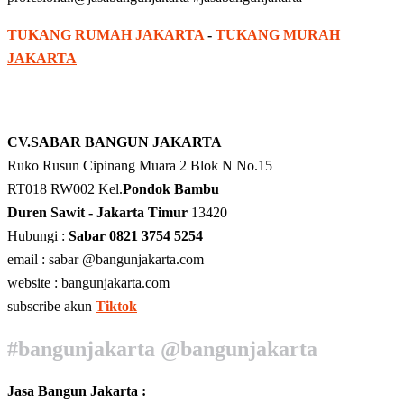
TUKANG RUMAH JAKARTA
-
TUKANG MURAH
JAKARTA
CV.SABAR BANGUN JAKARTA
Ruko Rusun Cipinang Muara 2 Blok N No.15
RT018 RW002 Kel.
Pondok Bambu
Duren Sawit - Jakarta Timur
13420
Hubungi :
Sabar 0821 3754 5254
email : sabar @bangunjakarta.com
website : bangunjakarta.com
subscribe akun
Tiktok
#bangunjakarta @bangunjakarta
Jasa Bangun Jakarta :