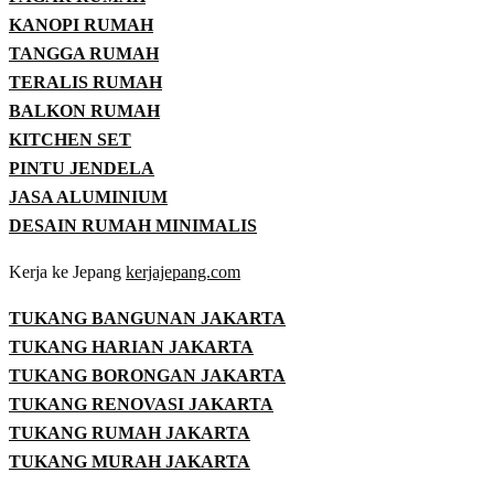
KANOPI RUMAH
TANGGA RUMAH
TERALIS RUMAH
BALKON RUMAH
KITCHEN SET
PINTU JENDELA
JASA ALUMINIUM
DESAIN RUMAH MINIMALIS
Kerja ke Jepang
kerjajepang.com
TUKANG BANGUNAN JAKARTA
TUKANG HARIAN JAKARTA
TUKANG BORONGAN JAKARTA
TUKANG RENOVASI JAKARTA
TUKANG RUMAH JAKARTA
TUKANG MURAH JAKARTA