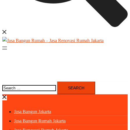
Search
for:
Jasa Bangun Jakarta
Jasa Bangun Rumah Jakarta