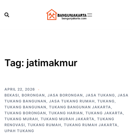
Skip
to
content
Tag:
jatimakmur
APRIL 22, 2026
BEKASI
,
BORONGAN
,
JASA BORONGAN
,
JASA TUKANG
,
JASA
TUKANG BANGUNAN
,
JASA TUKANG RUMAH
,
TUKANG
,
TUKANG BANGUNAN
,
TUKANG BANGUNAN JAKARTA
,
TUKANG BORONGAN
,
TUKANG HARIAN
,
TUKANG JAKARTA
,
TUKANG MURAH
,
TUKANG MURAH JAKARTA
,
TUKANG
RENOVASI
,
TUKANG RUMAH
,
TUKANG RUMAH JAKARTA
,
UPAH TUKANG