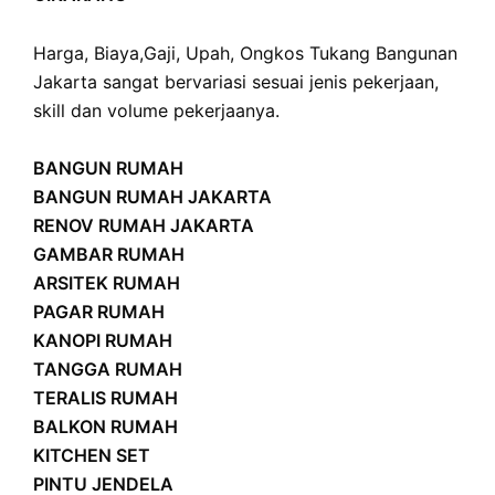
Harga
,
Biaya
,
Gaji
,
Upah
,
Ongkos
Tukang Bangunan
Jakarta sangat bervariasi sesuai jenis pekerjaan,
skill dan volume pekerjaanya.
BANGUN RUMAH
BANGUN RUMAH JAKARTA
RENOV RUMAH JAKARTA
GAMBAR RUMAH
ARSITEK RUMAH
PAGAR RUMAH
KANOPI RUMAH
TANGGA RUMAH
TERALIS RUMAH
BALKON RUMAH
KITCHEN SET
PINTU JENDELA