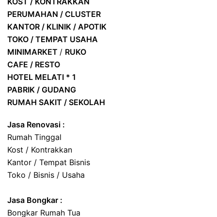
KOST / KONTRAKKAN
PERUMAHAN / CLUSTER
KANTOR / KLINIK / APOTIK
TOKO / TEMPAT USAHA
MINIMARKET
/
RUKO
CAFE / RESTO
HOTEL
MELATI * 1
PABRIK / GUDANG
RUMAH SAKIT / SEKOLAH
Jasa Renovasi :
Rumah Tinggal
Kost / Kontrakkan
Kantor / Tempat Bisnis
Toko / Bisnis / Usaha
Jasa
Bongkar
:
Bongkar Rumah Tua