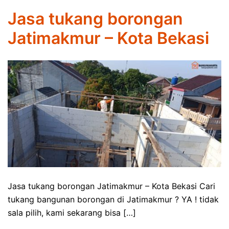
Jasa tukang borongan
Jatimakmur – Kota Bekasi
Jasa tukang borongan Jatimakmur – Kota Bekasi Cari
tukang bangunan borongan di Jatimakmur ? YA ! tidak
sala pilih, kami sekarang bisa […]