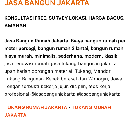
JASA BANGUN JAKARTA
KONSULTASI FREE
,
SURVEY LOKASI
,
HARGA BAGUS,
AMANAH
Jasa Bangun Rumah Jakarta
.
Biaya bangun rumah per
meter persegi, bangun rumah 2 lantai, bangun rumah
biaya murah, minimalis, sederhana, modern, klasik
,
jasa renovasi rumah, jasa tukang bangunan jakarta
upah harian borongan material. Tukang, Mandor,
Tukang Bangunan, Kenek berasal dari Wonogiri, Jawa
Tengah terbukti bekerja jujur, disiplin, etos kerja
profesional.@jasabangunjakarta #jasabangunjakarta
TUKANG RUMAH JAKARTA
-
TUKANG MURAH
JAKARTA