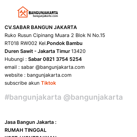
CV.SABAR BANGUN JAKARTA
Ruko Rusun Cipinang Muara 2 Blok N No.15
RT018 RW002 Kel.
Pondok Bambu
Duren Sawit - Jakarta Timur
13420
Hubungi :
Sabar 0821 3754 5254
email : sabar @bangunjakarta.com
website : bangunjakarta.com
subscribe akun
Tiktok
#bangunjakarta @bangunjakarta
Jasa Bangun Jakarta :
RUMAH TINGGAL