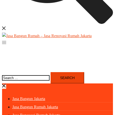
Search
for:
Jasa Bangun Jakarta
Jasa Bangun Rumah Jakarta