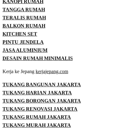
KANOPI RUMAH
TANGGA RUMAH
TERALIS RUMAH
BALKON RUMAH
KITCHEN SET
PINTU JENDELA
JASA ALUMINIUM
DESAIN RUMAH MINIMALIS
Kerja ke Jepang
kerjajepang.com
TUKANG BANGUNAN JAKARTA
TUKANG HARIAN JAKARTA
TUKANG BORONGAN JAKARTA
TUKANG RENOVASI JAKARTA
TUKANG RUMAH JAKARTA
TUKANG MURAH JAKARTA