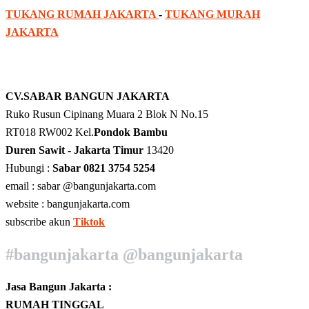
TUKANG RUMAH JAKARTA
-
TUKANG MURAH
JAKARTA
CV.SABAR BANGUN JAKARTA
Ruko Rusun Cipinang Muara 2 Blok N No.15
RT018 RW002 Kel.
Pondok Bambu
Duren Sawit - Jakarta Timur
13420
Hubungi :
Sabar 0821 3754 5254
email : sabar @bangunjakarta.com
website : bangunjakarta.com
subscribe akun
Tiktok
#bangunjakarta @bangunjakarta
Jasa Bangun Jakarta :
RUMAH TINGGAL