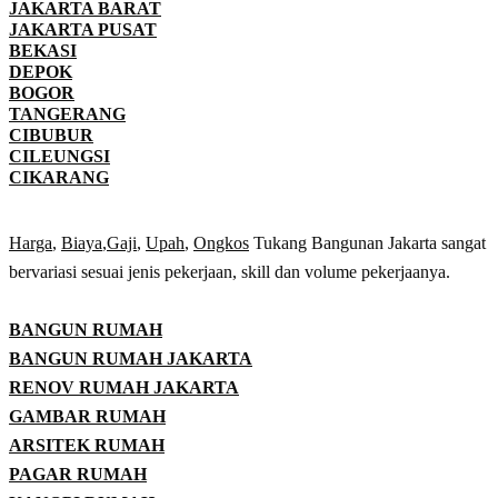
JAKARTA BARAT
JAKARTA PUSAT
BEKASI
DEPOK
BOGOR
TANGERANG
CIBUBUR
CILEUNGSI
CIKARANG
Harga
,
Biaya
,
Gaji
,
Upah
,
Ongkos
Tukang Bangunan Jakarta sangat
bervariasi sesuai jenis pekerjaan, skill dan volume pekerjaanya.
BANGUN RUMAH
BANGUN RUMAH JAKARTA
RENOV RUMAH JAKARTA
GAMBAR RUMAH
ARSITEK RUMAH
PAGAR RUMAH