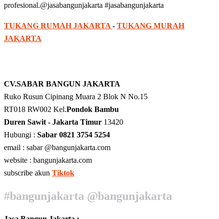
profesional.@jasabangunjakarta #jasabangunjakarta
TUKANG RUMAH JAKARTA
-
TUKANG MURAH
JAKARTA
CV.SABAR BANGUN JAKARTA
Ruko Rusun Cipinang Muara 2 Blok N No.15
RT018 RW002 Kel.
Pondok Bambu
Duren Sawit - Jakarta Timur
13420
Hubungi :
Sabar 0821 3754 5254
email : sabar @bangunjakarta.com
website : bangunjakarta.com
subscribe akun
Tiktok
#bangunjakarta @bangunjakarta
Jasa Bangun Jakarta :