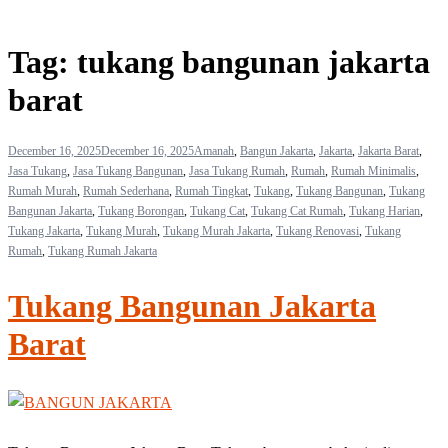
Tag:
tukang bangunan jakarta
barat
December 16, 2025
December 16, 2025
Amanah
,
Bangun Jakarta
,
Jakarta
,
Jakarta Barat
,
Jasa Tukang
,
Jasa Tukang Bangunan
,
Jasa Tukang Rumah
,
Rumah
,
Rumah Minimalis
,
Rumah Murah
,
Rumah Sederhana
,
Rumah Tingkat
,
Tukang
,
Tukang Bangunan
,
Tukang
Bangunan Jakarta
,
Tukang Borongan
,
Tukang Cat
,
Tukang Cat Rumah
,
Tukang Harian
,
Tukang Jakarta
,
Tukang Murah
,
Tukang Murah Jakarta
,
Tukang Renovasi
,
Tukang
Rumah
,
Tukang Rumah Jakarta
Tukang Bangunan Jakarta
Barat