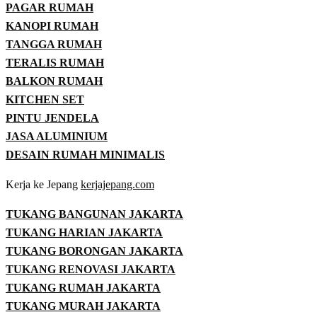
PAGAR RUMAH
KANOPI RUMAH
TANGGA RUMAH
TERALIS RUMAH
BALKON RUMAH
KITCHEN SET
PINTU JENDELA
JASA ALUMINIUM
DESAIN RUMAH MINIMALIS
Kerja ke Jepang
kerjajepang.com
TUKANG BANGUNAN JAKARTA
TUKANG HARIAN JAKARTA
TUKANG BORONGAN JAKARTA
TUKANG RENOVASI JAKARTA
TUKANG RUMAH JAKARTA
TUKANG MURAH JAKARTA