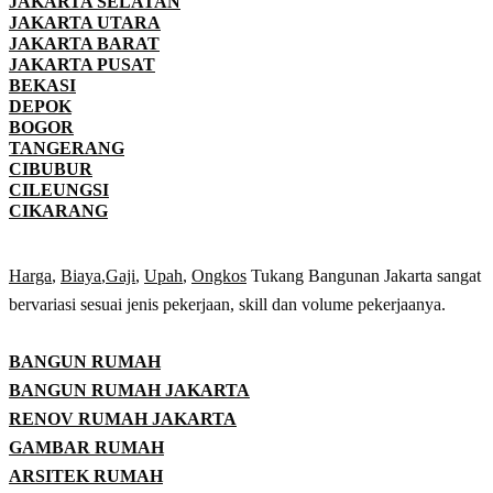
JAKARTA SELATAN
JAKARTA UTARA
JAKARTA BARAT
JAKARTA PUSAT
BEKASI
DEPOK
BOGOR
TANGERANG
CIBUBUR
CILEUNGSI
CIKARANG
Harga
,
Biaya
,
Gaji
,
Upah
,
Ongkos
Tukang Bangunan Jakarta sangat
bervariasi sesuai jenis pekerjaan, skill dan volume pekerjaanya.
BANGUN RUMAH
BANGUN RUMAH JAKARTA
RENOV RUMAH JAKARTA
GAMBAR RUMAH
ARSITEK RUMAH