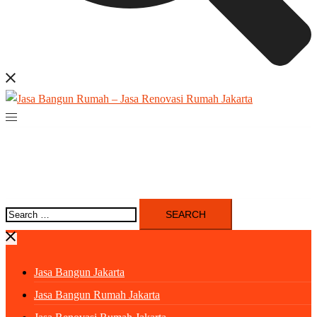
Search
for:
Jasa Bangun Jakarta
Jasa Bangun Rumah Jakarta