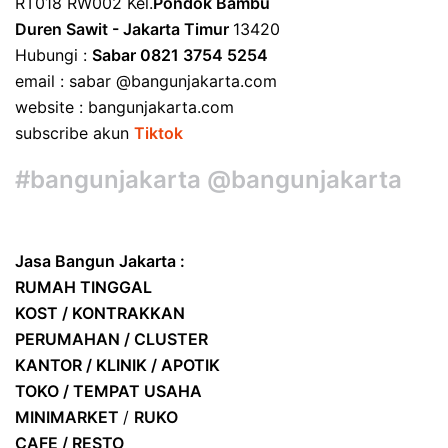
RT018 RW002 Kel.
Pondok Bambu
Duren Sawit - Jakarta Timur
13420
Hubungi :
Sabar 0821 3754 5254
email : sabar @bangunjakarta.com
website : bangunjakarta.com
subscribe akun
Tiktok
#bangunjakarta @bangunjakarta
Jasa Bangun Jakarta :
RUMAH TINGGAL
KOST / KONTRAKKAN
PERUMAHAN / CLUSTER
KANTOR / KLINIK / APOTIK
TOKO / TEMPAT USAHA
MINIMARKET
/
RUKO
CAFE / RESTO