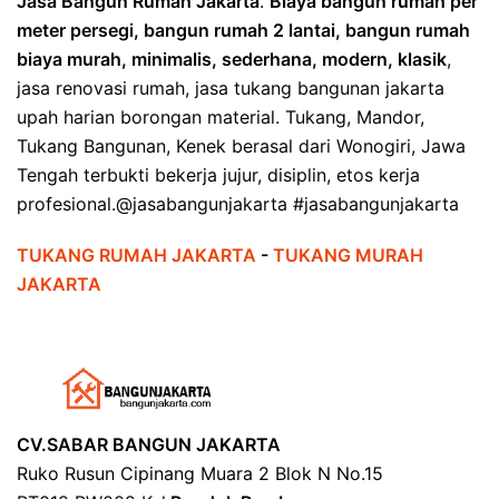
Jasa Bangun Rumah Jakarta
.
Biaya bangun rumah per
meter persegi, bangun rumah 2 lantai, bangun rumah
biaya murah, minimalis, sederhana, modern, klasik
,
jasa renovasi rumah, jasa tukang bangunan jakarta
upah harian borongan material. Tukang, Mandor,
Tukang Bangunan, Kenek berasal dari Wonogiri, Jawa
Tengah terbukti bekerja jujur, disiplin, etos kerja
profesional.@jasabangunjakarta #jasabangunjakarta
TUKANG RUMAH JAKARTA
-
TUKANG MURAH
JAKARTA
CV.SABAR BANGUN JAKARTA
Ruko Rusun Cipinang Muara 2 Blok N No.15