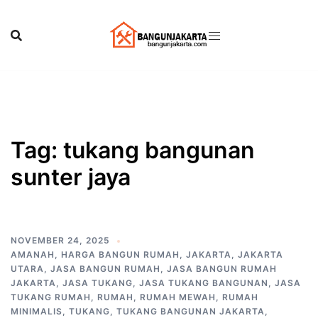
Skip
to
content
Tag:
tukang bangunan
sunter jaya
NOVEMBER 24, 2025
AMANAH
,
HARGA BANGUN RUMAH
,
JAKARTA
,
JAKARTA
UTARA
,
JASA BANGUN RUMAH
,
JASA BANGUN RUMAH
JAKARTA
,
JASA TUKANG
,
JASA TUKANG BANGUNAN
,
JASA
TUKANG RUMAH
,
RUMAH
,
RUMAH MEWAH
,
RUMAH
MINIMALIS
,
TUKANG
,
TUKANG BANGUNAN JAKARTA
,