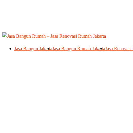
Skip
to
content
Jasa Bangun Jakarta
Jasa Bangun Rumah Jakarta
Jasa Renovasi