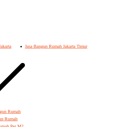
akarta
Jasa Bangun Rumah Jakarta Timur
ngun Rumah
gun Rumah
umah Per M2