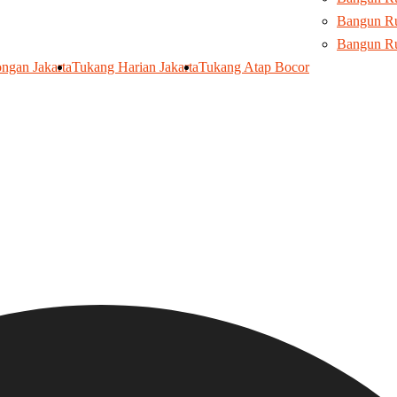
Bangun Ru
Bangun R
ngan Jakarta
Tukang Harian Jakarta
Tukang Atap Bocor