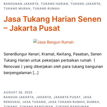
BANGUNAN JAKARTA
,
TUKANG HARIAN
,
TUKANG JAKARTA
,
TUKANG MURAH
,
TUKANG RUMAH
Jasa Tukang Harian Senen
– Jakarta Pusat
SenenBungur Kenari, Kramat, Kwitang, Paseban, Senen
Tukang Harian untuk pekerjaan perbaikan rumah (
Renovasi ) yang dikerjakan oleh para tukang bangunan
berpengalaman […]
AUGUST 28, 2025
BANGUN JAKARTA
,
JAKARTA
,
JAKARTA PUSAT
,
JASA
RENOVASI
,
JASA TUKANG
,
JASA TUKANG RUMAH
,
RUMAH
,
TUKANG
,
TUKANG BANGUNAN
,
TUKANG BANGUNAN