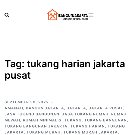
Skip
to
content
Tag:
tukang harian jakarta
pusat
SEPTEMBER 30, 2025
AMANAH
,
BANGUN JAKARTA
,
JAKARTA
,
JAKARTA PUSAT
,
JASA TUKANG BANGUNAN
,
JASA TUKANG RUMAH
,
RUMAH
MEWAH
,
RUMAH MINIMALIS
,
TUKANG
,
TUKANG BANGUNAN
,
TUKANG BANGUNAN JAKARTA
,
TUKANG HARIAN
,
TUKANG
JAKARTA
,
TUKANG MURAH
,
TUKANG MURAH JAKARTA
,