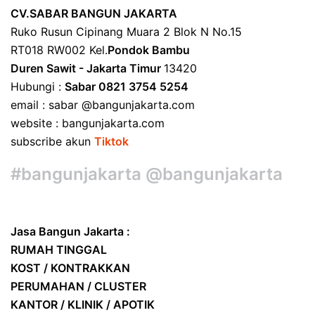
CV.SABAR BANGUN JAKARTA
Ruko Rusun Cipinang Muara 2 Blok N No.15
RT018 RW002 Kel.
Pondok Bambu
Duren Sawit - Jakarta Timur
13420
Hubungi :
Sabar 0821 3754 5254
email : sabar @bangunjakarta.com
website : bangunjakarta.com
subscribe akun
Tiktok
#bangunjakarta @bangunjakarta
Jasa Bangun Jakarta :
RUMAH TINGGAL
KOST / KONTRAKKAN
PERUMAHAN / CLUSTER
KANTOR / KLINIK / APOTIK