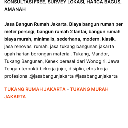
KONSULTASI FREE
,
SURVEY LOKASI
,
HARGA BAGUS,
AMANAH
Jasa Bangun Rumah Jakarta
.
Biaya bangun rumah per
meter persegi, bangun rumah 2 lantai, bangun rumah
biaya murah, minimalis, sederhana, modern, klasik
,
jasa renovasi rumah, jasa tukang bangunan jakarta
upah harian borongan material. Tukang, Mandor,
Tukang Bangunan, Kenek berasal dari Wonogiri, Jawa
Tengah terbukti bekerja jujur, disiplin, etos kerja
profesional.@jasabangunjakarta #jasabangunjakarta
TUKANG RUMAH JAKARTA
-
TUKANG MURAH
JAKARTA