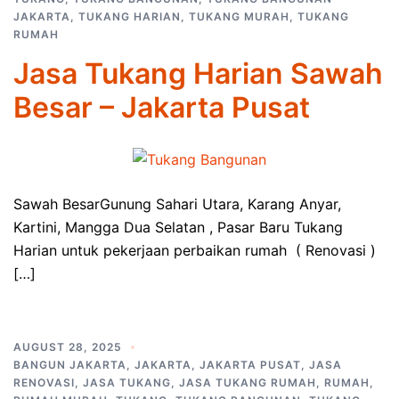
JAKARTA
,
TUKANG HARIAN
,
TUKANG MURAH
,
TUKANG
RUMAH
Jasa Tukang Harian Sawah
Besar – Jakarta Pusat
Sawah BesarGunung Sahari Utara, Karang Anyar,
Kartini, Mangga Dua Selatan , Pasar Baru Tukang
Harian untuk pekerjaan perbaikan rumah ( Renovasi )
[…]
AUGUST 28, 2025
BANGUN JAKARTA
,
JAKARTA
,
JAKARTA PUSAT
,
JASA
RENOVASI
,
JASA TUKANG
,
JASA TUKANG RUMAH
,
RUMAH
,