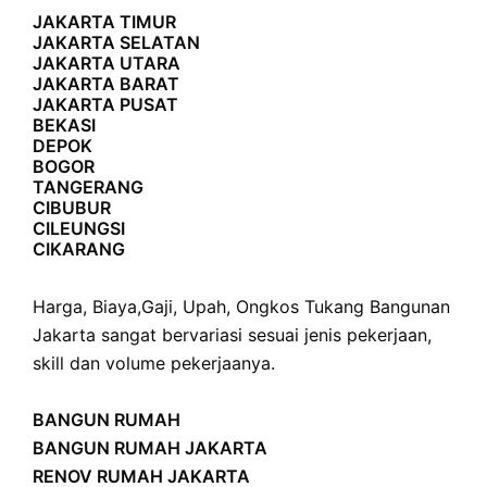
JAKARTA TIMUR
JAKARTA SELATAN
JAKARTA UTARA
JAKARTA BARAT
JAKARTA PUSAT
BEKASI
DEPOK
BOGOR
TANGERANG
CIBUBUR
CILEUNGSI
CIKARANG
Harga
,
Biaya
,
Gaji
,
Upah
,
Ongkos
Tukang Bangunan
Jakarta sangat bervariasi sesuai jenis pekerjaan,
skill dan volume pekerjaanya.
BANGUN RUMAH
BANGUN RUMAH JAKARTA
RENOV RUMAH JAKARTA