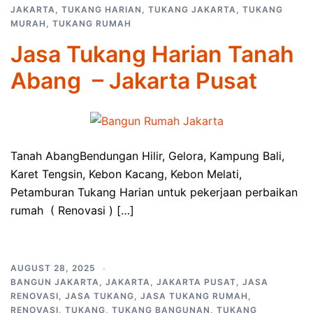
JAKARTA
,
TUKANG HARIAN
,
TUKANG JAKARTA
,
TUKANG
MURAH
,
TUKANG RUMAH
Jasa Tukang Harian Tanah
Abang – Jakarta Pusat
Tanah AbangBendungan Hilir, Gelora, Kampung Bali,
Karet Tengsin, Kebon Kacang, Kebon Melati,
Petamburan Tukang Harian untuk pekerjaan perbaikan
rumah ( Renovasi ) […]
AUGUST 28, 2025
BANGUN JAKARTA
,
JAKARTA
,
JAKARTA PUSAT
,
JASA
RENOVASI
,
JASA TUKANG
,
JASA TUKANG RUMAH
,
RENOVASI
,
TUKANG
,
TUKANG BANGUNAN
,
TUKANG