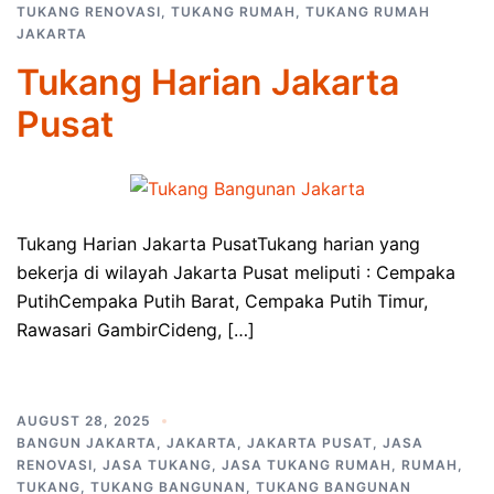
TUKANG RENOVASI
,
TUKANG RUMAH
,
TUKANG RUMAH
JAKARTA
Tukang Harian Jakarta
Pusat
Tukang Harian Jakarta PusatTukang harian yang
bekerja di wilayah Jakarta Pusat meliputi : Cempaka
PutihCempaka Putih Barat, Cempaka Putih Timur,
Rawasari GambirCideng, […]
AUGUST 28, 2025
BANGUN JAKARTA
,
JAKARTA
,
JAKARTA PUSAT
,
JASA
RENOVASI
,
JASA TUKANG
,
JASA TUKANG RUMAH
,
RUMAH
,
TUKANG
,
TUKANG BANGUNAN
,
TUKANG BANGUNAN