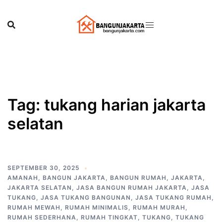
Skip
to
content
Tag:
tukang harian jakarta
selatan
SEPTEMBER 30, 2025
AMANAH
,
BANGUN JAKARTA
,
BANGUN RUMAH
,
JAKARTA
,
JAKARTA SELATAN
,
JASA BANGUN RUMAH JAKARTA
,
JASA
TUKANG
,
JASA TUKANG BANGUNAN
,
JASA TUKANG RUMAH
,
RUMAH MEWAH
,
RUMAH MINIMALIS
,
RUMAH MURAH
,
RUMAH SEDERHANA
,
RUMAH TINGKAT
,
TUKANG
,
TUKANG