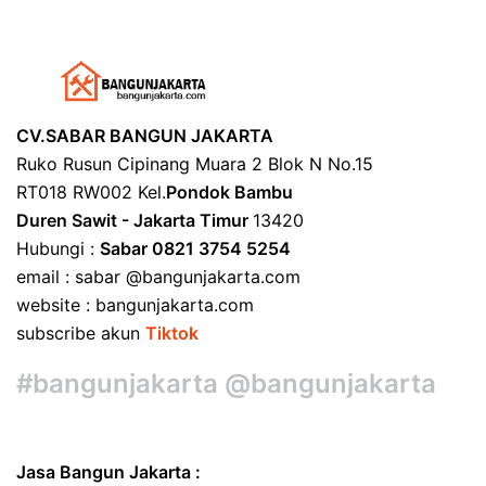
CV.SABAR BANGUN JAKARTA
Ruko Rusun Cipinang Muara 2 Blok N No.15
RT018 RW002 Kel.
Pondok Bambu
Duren Sawit - Jakarta Timur
13420
Hubungi :
Sabar 0821 3754 5254
email : sabar @bangunjakarta.com
website : bangunjakarta.com
subscribe akun
Tiktok
#bangunjakarta @bangunjakarta
Jasa Bangun Jakarta :