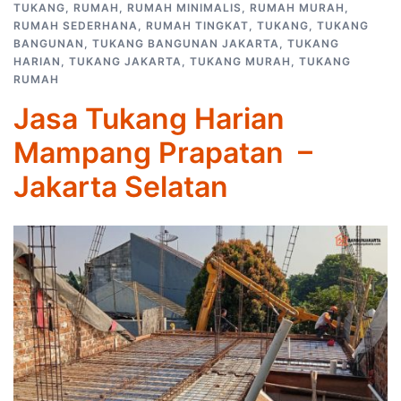
TUKANG
,
RUMAH
,
RUMAH MINIMALIS
,
RUMAH MURAH
,
RUMAH SEDERHANA
,
RUMAH TINGKAT
,
TUKANG
,
TUKANG
BANGUNAN
,
TUKANG BANGUNAN JAKARTA
,
TUKANG
HARIAN
,
TUKANG JAKARTA
,
TUKANG MURAH
,
TUKANG
RUMAH
Jasa Tukang Harian
Mampang Prapatan –
Jakarta Selatan