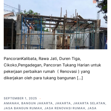
PancoranKalibata, Rawa Jati, Duren Tiga,
Cikoko,Pengadegan, Pancoran Tukang Harian untuk
pekerjaan perbaikan rumah ( Renovasi ) yang
dikerjakan oleh para tukang bangunan […]
SEPTEMBER 1, 2025
AMANAH
,
BANGUN JAKARTA
,
JAKARTA
,
JAKARTA SELATAN
,
JASA BANGUN RUMAH
,
JASA RENOVASI RUMAH
,
JASA