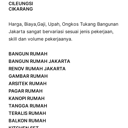
CILEUNGSI
CIKARANG
Harga
,
Biaya
,
Gaji
,
Upah
,
Ongkos
Tukang Bangunan
Jakarta sangat bervariasi sesuai jenis pekerjaan,
skill dan volume pekerjaanya.
BANGUN RUMAH
BANGUN RUMAH JAKARTA
RENOV RUMAH JAKARTA
GAMBAR RUMAH
ARSITEK RUMAH
PAGAR RUMAH
KANOPI RUMAH
TANGGA RUMAH
TERALIS RUMAH
BALKON RUMAH