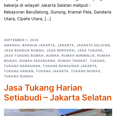
bekerja di wilayah Jakarta Selatan meliputi :
Kebayoran BaruSelong, Gunung, Kramat Pela, Gandaria
Utara, Cipete Utara, […]
SEPTEMBER 1, 2025
AMANAH
,
BANGUN JAKARTA
,
JAKARTA
,
JAKARTA SELATAN
,
JASA BANGUN RUMAH
,
JASA RENOVASI
,
JASA TUKANG
,
JASA TUKANG RUMAH
,
RUMAH
,
RUMAH MINIMALIS
,
RUMAH
MURAH
,
RUMAH SEDERHANA
,
RUMAH TINGKAT
,
TUKANG
,
TUKANG BANGUNAN
,
TUKANG BANGUNAN JAKARTA
,
TUKANG HARIAN
,
TUKANG JAKARTA
,
TUKANG MURAH
,
TUKANG RUMAH
Jasa Tukang Harian
Setiabudi – Jakarta Selatan