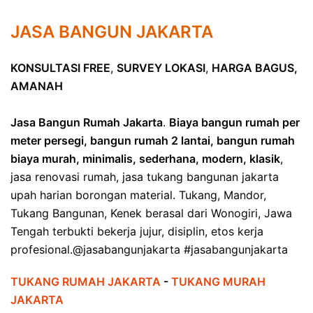
JASA BANGUN JAKARTA
KONSULTASI FREE
,
SURVEY LOKASI
,
HARGA BAGUS,
AMANAH
Jasa Bangun Rumah Jakarta
.
Biaya bangun rumah per
meter persegi, bangun rumah 2 lantai, bangun rumah
biaya murah, minimalis, sederhana, modern, klasik
,
jasa renovasi rumah, jasa tukang bangunan jakarta
upah harian borongan material. Tukang, Mandor,
Tukang Bangunan, Kenek berasal dari Wonogiri, Jawa
Tengah terbukti bekerja jujur, disiplin, etos kerja
profesional.@jasabangunjakarta #jasabangunjakarta
TUKANG RUMAH JAKARTA
-
TUKANG MURAH
JAKARTA