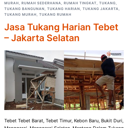
MURAH
,
RUMAH SEDERHANA
,
RUMAH TINGKAT
,
TUKANG
,
TUKANG BANGUNAN
,
TUKANG HARIAN
,
TUKANG JAKARTA
,
TUKANG MURAH
,
TUKANG RUMAH
Jasa Tukang Harian Tebet
– Jakarta Selatan
Tebet Tebet Barat, Tebet Timur, Kebon Baru, Bukit Duri,