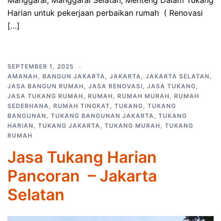
Manggarai, Manggarai Selatan, Menteng Dalam Tukang
Harian untuk pekerjaan perbaikan rumah ( Renovasi
[…]
SEPTEMBER 1, 2025
AMANAH
,
BANGUN JAKARTA
,
JAKARTA
,
JAKARTA SELATAN
,
JASA BANGUN RUMAH
,
JASA RENOVASI
,
JASA TUKANG
,
JASA TUKANG RUMAH
,
RUMAH
,
RUMAH MURAH
,
RUMAH
SEDERHANA
,
RUMAH TINGKAT
,
TUKANG
,
TUKANG
BANGUNAN
,
TUKANG BANGUNAN JAKARTA
,
TUKANG
HARIAN
,
TUKANG JAKARTA
,
TUKANG MURAH
,
TUKANG
RUMAH
Jasa Tukang Harian
Pancoran – Jakarta
Selatan