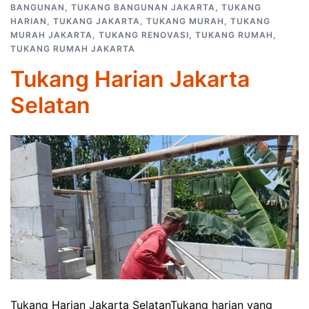
BANGUNAN
,
TUKANG BANGUNAN JAKARTA
,
TUKANG
HARIAN
,
TUKANG JAKARTA
,
TUKANG MURAH
,
TUKANG
MURAH JAKARTA
,
TUKANG RENOVASI
,
TUKANG RUMAH
,
TUKANG RUMAH JAKARTA
Tukang Harian Jakarta
Selatan
Tukang Harian Jakarta SelatanTukang harian yang