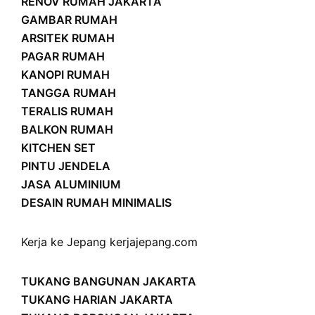
RENOV RUMAH JAKARTA
GAMBAR RUMAH
ARSITEK RUMAH
PAGAR RUMAH
KANOPI RUMAH
TANGGA RUMAH
TERALIS RUMAH
BALKON RUMAH
KITCHEN SET
PINTU JENDELA
JASA ALUMINIUM
DESAIN RUMAH MINIMALIS
Kerja ke Jepang
kerjajepang.com
TUKANG BANGUNAN JAKARTA
TUKANG HARIAN JAKARTA