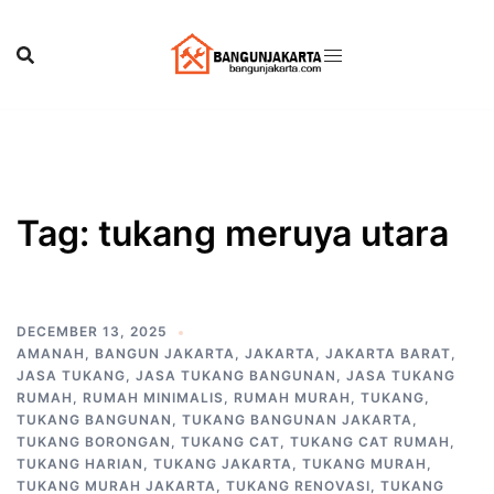
Skip
to
content
Tag:
tukang meruya utara
DECEMBER 13, 2025
AMANAH
,
BANGUN JAKARTA
,
JAKARTA
,
JAKARTA BARAT
,
JASA TUKANG
,
JASA TUKANG BANGUNAN
,
JASA TUKANG
RUMAH
,
RUMAH MINIMALIS
,
RUMAH MURAH
,
TUKANG
,
TUKANG BANGUNAN
,
TUKANG BANGUNAN JAKARTA
,
TUKANG BORONGAN
,
TUKANG CAT
,
TUKANG CAT RUMAH
,
TUKANG HARIAN
,
TUKANG JAKARTA
,
TUKANG MURAH
,
TUKANG MURAH JAKARTA
,
TUKANG RENOVASI
,
TUKANG