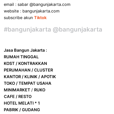
email : sabar @bangunjakarta.com
website : bangunjakarta.com
subscribe akun
Tiktok
#bangunjakarta @bangunjakarta
Jasa Bangun Jakarta :
RUMAH TINGGAL
KOST / KONTRAKKAN
PERUMAHAN / CLUSTER
KANTOR / KLINIK / APOTIK
TOKO / TEMPAT USAHA
MINIMARKET
/
RUKO
CAFE / RESTO
HOTEL
MELATI * 1
PABRIK / GUDANG