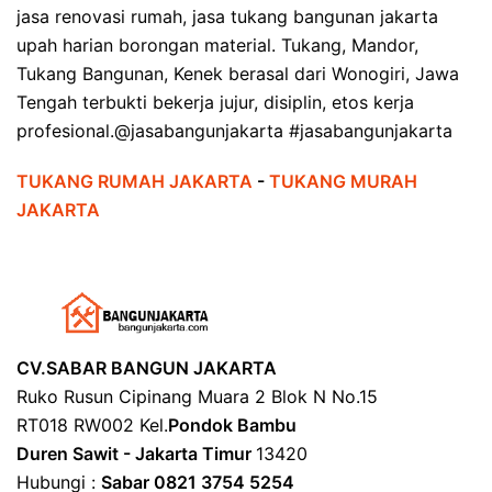
jasa renovasi rumah, jasa tukang bangunan jakarta
upah harian borongan material. Tukang, Mandor,
Tukang Bangunan, Kenek berasal dari Wonogiri, Jawa
Tengah terbukti bekerja jujur, disiplin, etos kerja
profesional.@jasabangunjakarta #jasabangunjakarta
TUKANG RUMAH JAKARTA
-
TUKANG MURAH
JAKARTA
CV.SABAR BANGUN JAKARTA
Ruko Rusun Cipinang Muara 2 Blok N No.15
RT018 RW002 Kel.
Pondok Bambu
Duren Sawit - Jakarta Timur
13420
Hubungi :
Sabar 0821 3754 5254