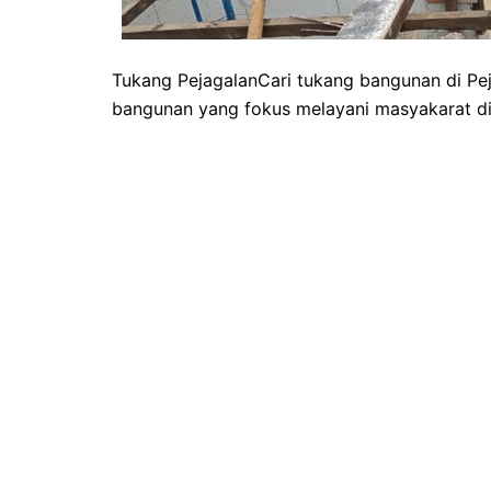
Tukang PejagalanCari tukang bangunan di P
bangunan yang fokus melayani masyakarat di