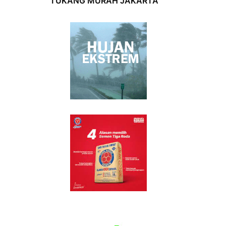
TUKANG MURAH JAKARTA