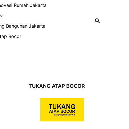
novasi Rumah Jakarta
ng Bangunan Jakarta
tap Bocor
TUKANG ATAP BOCOR