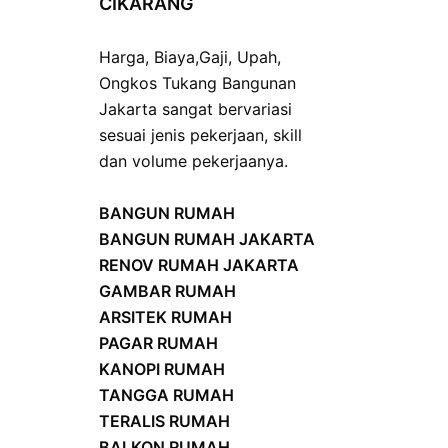
CIKARANG
Harga
,
Biaya
,
Gaji
,
Upah
,
Ongkos
Tukang Bangunan
Jakarta sangat bervariasi
sesuai jenis pekerjaan, skill
dan volume pekerjaanya.
BANGUN RUMAH
BANGUN RUMAH JAKARTA
RENOV RUMAH JAKARTA
GAMBAR RUMAH
ARSITEK RUMAH
PAGAR RUMAH
KANOPI RUMAH
TANGGA RUMAH
TERALIS RUMAH
BALKON RUMAH