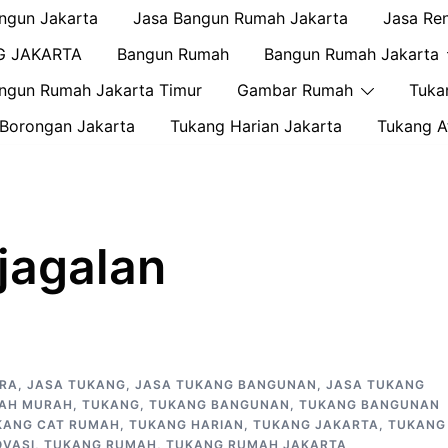
ngun Jakarta
Jasa Bangun Rumah Jakarta
Jasa Re
G JAKARTA
Bangun Rumah
Bangun Rumah Jakarta
ngun Rumah Jakarta Timur
Gambar Rumah
Tuka
Borongan Jakarta
Tukang Harian Jakarta
Tukang A
jagalan
ARA
,
JASA TUKANG
,
JASA TUKANG BANGUNAN
,
JASA TUKANG
AH MURAH
,
TUKANG
,
TUKANG BANGUNAN
,
TUKANG BANGUNAN
KANG CAT RUMAH
,
TUKANG HARIAN
,
TUKANG JAKARTA
,
TUKANG
OVASI
,
TUKANG RUMAH
,
TUKANG RUMAH JAKARTA