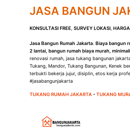
JASA BANGUN JA
KONSULTASI FREE
,
SURVEY LOKASI
,
HARGA
Jasa Bangun Rumah Jakarta
.
Biaya bangun r
2 lantai, bangun rumah biaya murah, minimal
renovasi rumah, jasa tukang bangunan jakart
Tukang, Mandor, Tukang Bangunan, Kenek ber
terbukti bekerja jujur, disiplin, etos kerja pr
#jasabangunjakarta
TUKANG RUMAH JAKARTA
-
TUKANG MUR