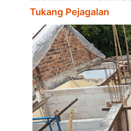
Tukang Pejagalan