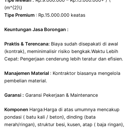
(m^{2}\)
Tipe Premium
: Rp.15.000.000 keatas
Keuntungan Jasa Borongan :
Praktis & Terencana:
Biaya sudah disepakati di awal
(kontrak), meminimalisir risiko bengkak.Waktu Lebih
Cepat: Pengerjaan cenderung lebih teratur dan efisien.
Manajemen Material
: Kontraktor biasanya mengelola
pembelian material.
Garansi :
Garansi Pekerjaan & Maintenance
Komponen
Harga:Harga di atas umumnya mencakup
pondasi ( batu kali / beton), dinding (bata
merah/ringan), struktur besi, kusen, atap ( baja ringan),