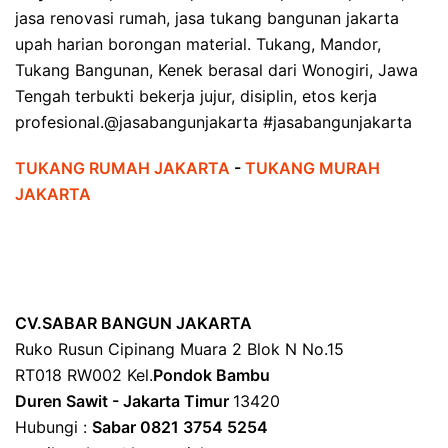
jasa renovasi rumah, jasa tukang bangunan jakarta
upah harian borongan material. Tukang, Mandor,
Tukang Bangunan, Kenek berasal dari Wonogiri, Jawa
Tengah terbukti bekerja jujur, disiplin, etos kerja
profesional.@jasabangunjakarta #jasabangunjakarta
TUKANG RUMAH JAKARTA
-
TUKANG MURAH
JAKARTA
CV.SABAR BANGUN JAKARTA
Ruko Rusun Cipinang Muara 2 Blok N No.15
RT018 RW002 Kel.
Pondok Bambu
Duren Sawit - Jakarta Timur
13420
Hubungi :
Sabar 0821 3754 5254