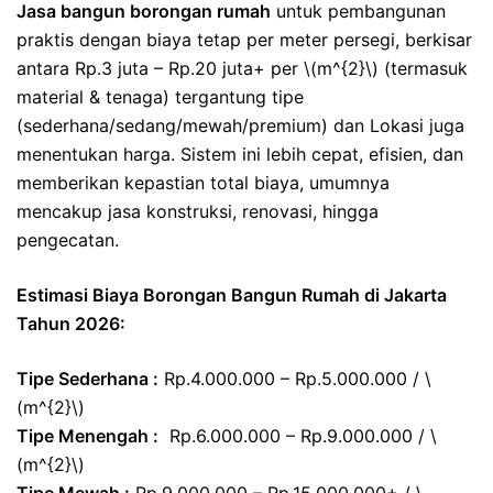
Jasa bangun borongan rumah
untuk pembangunan
praktis dengan biaya tetap per meter persegi, berkisar
antara Rp.3 juta – Rp.20 juta+ per \(m^{2}\) (termasuk
material & tenaga) tergantung tipe
(sederhana/sedang/mewah/premium) dan Lokasi juga
menentukan harga. Sistem ini lebih cepat, efisien, dan
memberikan kepastian total biaya, umumnya
mencakup jasa konstruksi, renovasi, hingga
pengecatan.
Estimasi Biaya Borongan Bangun Rumah di Jakarta
Tahun 2026:
Tipe Sederhana :
Rp.4.000.000 – Rp.5.000.000 / \
(m^{2}\)
Tipe Menengah :
Rp.6.000.000 – Rp.9.000.000 / \
(m^{2}\)
Tipe Mewah :
Rp.9.000.000 – Rp.15.000.000+ / \