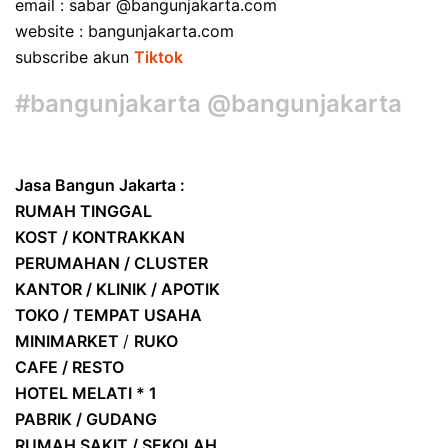
email : sabar @bangunjakarta.com
website : bangunjakarta.com
subscribe akun
Tiktok
#bangunjakarta @bangunjakarta
Jasa Bangun Jakarta :
RUMAH TINGGAL
KOST / KONTRAKKAN
PERUMAHAN / CLUSTER
KANTOR / KLINIK / APOTIK
TOKO / TEMPAT USAHA
MINIMARKET
/
RUKO
CAFE / RESTO
HOTEL
MELATI * 1
PABRIK / GUDANG
RUMAH SAKIT / SEKOLAH