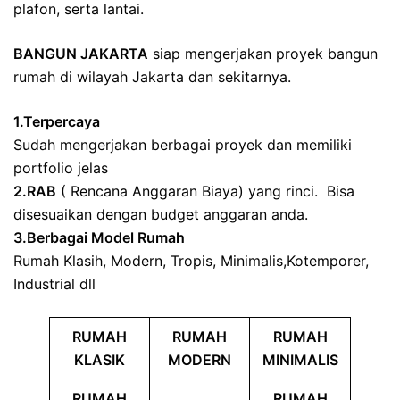
plafon, serta lantai.
BANGUN JAKARTA
siap mengerjakan proyek bangun
rumah di wilayah Jakarta dan sekitarnya.
1.Terpercaya
Sudah mengerjakan berbagai proyek dan memiliki
portfolio jelas
2.RAB
( Rencana Anggaran Biaya) yang rinci. Bisa
disesuaikan dengan budget anggaran anda.
3.Berbagai Model Rumah
Rumah Klasih, Modern, Tropis, Minimalis,Kotemporer,
Industrial dll
RUMAH
RUMAH
RUMAH
KLASIK
MODERN
MINIMALIS
RUMAH
RUMAH