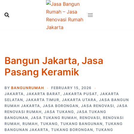
Skip
to
content
Bangun Jakarta, Jasa
Pasang Keramik
BY
BANGUNRUMAH
FEBRUARY 15, 2026
JAKARTA
,
JAKARTA BARAT
,
JAKARTA PUSAT
,
JAKARTA
SELATAN
,
JAKARTA TIMUR
,
JAKARTA UTARA
,
JASA BANGUN
RUMAH JAKARTA
,
JASA BORONGAN
,
JASA RENOVASI
,
JASA
RENOVASI RUMAH
,
JASA TUKANG
,
JASA TUKANG
BANGUNAN
,
JASA TUKANG RUMAH
,
RENOVASI
,
RENOVASI
RUMAH
,
RUMAH
,
TUKANG
,
TUKANG BANGUNAN
,
TUKANG
BANGUNAN JAKARTA
,
TUKANG BORONGAN
,
TUKANG