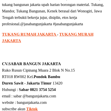
tukang bangunan jakarta upah harian borongan material. Tukang,
Mandor, Tukang Bangunan, Kenek berasal dari Wonogiri, Jawa
Tengah terbukti bekerja jujur, disiplin, etos kerja
profesional.@jasabangunjakarta #jasabangunjakarta
TUKANG RUMAH JAKARTA
-
TUKANG MURAH
JAKARTA
CV.SABAR BANGUN JAKARTA
Ruko Rusun Cipinang Muara 2 Blok N No.15
RT018 RW002 Kel.
Pondok Bambu
Duren Sawit - Jakarta Timur
13420
Hubungi :
Sabar 0821 3754 5254
email : sabar @bangunjakarta.com
website : bangunjakarta.com
subscribe akun
Tiktok