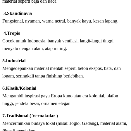
material seperti baja dan kaca.
3.Skandinavia
Fungsional, nyaman, warna netral, banyak kayu, kesan lapang.
4.Tropis
Cocok untuk Indonesia, banyak ventilasi, langit-langit tinggi,
menyatu dengan alam, atap miring.
5.Industrial
Mengedepankan material mentah seperti beton ekspos, bata, dan
logam, seringkali tanpa finishing berlebihan.
6.Klasik/Kolonial
Mengambil inspirasi gaya Eropa kuno atau era kolonial, plafon
tinggi, jendela besar, ornamen elegan.
7.Tradisional ( Vernakular )
Mencerminkan budaya lokal (misal: Joglo, Gadang), material alami,
filosofi mendalam.