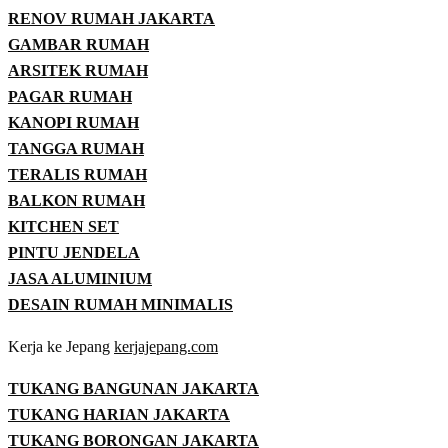
RENOV RUMAH JAKARTA
GAMBAR RUMAH
ARSITEK RUMAH
PAGAR RUMAH
KANOPI RUMAH
TANGGA RUMAH
TERALIS RUMAH
BALKON RUMAH
KITCHEN SET
PINTU JENDELA
JASA ALUMINIUM
DESAIN RUMAH MINIMALIS
Kerja ke Jepang
kerjajepang.com
TUKANG BANGUNAN JAKARTA
TUKANG HARIAN JAKARTA
TUKANG BORONGAN JAKARTA