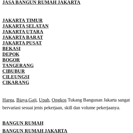
JASA BANGUN RUMAH JAKARTA
JAKARTA TIMUR
JAKARTA SELATAN
JAKARTA UTARA
JAKARTA BARAT
JAKARTA PUSAT
BEKASI
DEPOK
BOGOR
TANGERANG
CIBUBUR
CILEUNGSI
CIKARANG
Harga
,
Biaya
,
Gaji
,
Upah
,
Ongkos
Tukang Bangunan Jakarta sangat
bervariasi sesuai jenis pekerjaan, skill dan volume pekerjaanya.
BANGUN RUMAH
BANGUN RUMAH JAKARTA