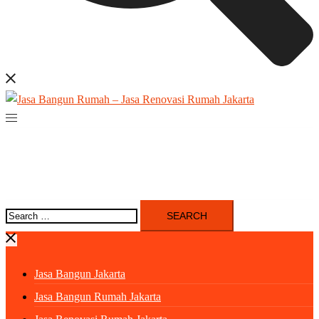
Search
for:
Jasa Bangun Jakarta
Jasa Bangun Rumah Jakarta