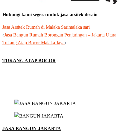
Hubungi kami segera untuk jasa arsitek desain
Jasa Arsitek Rumah di Malaka Sari
malaka sari
Post
Jasa Bangun Rumah Borongan Penjaringan – Jakarta Utara
navigation
Tukang Atap Bocor Malaka Jaya
TUKANG ATAP BOCOR
JASA BANGUN JAKARTA