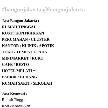
#bangunjakarta @bangunjakarta
Jasa Bangun Jakarta :
RUMAH TINGGAL
KOST / KONTRAKKAN
PERUMAHAN / CLUSTER
KANTOR / KLINIK / APOTIK
TOKO / TEMPAT USAHA
MINIMARKET
/
RUKO
CAFE / RESTO
HOTEL
MELATI * 1
PABRIK / GUDANG
RUMAH SAKIT / SEKOLAH
Jasa Renovasi :
Rumah Tinggal
Kost / Kontrakkan