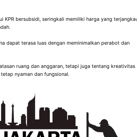
i KPR bersubsidi, seringkali memiliki harga yang terjangka
ndah.
na dapat terasa luas dengan meminimalkan perabot dan
tasan ruang dan anggaran, tetapi juga tentang kreativitas
tetap nyaman dan fungsional.