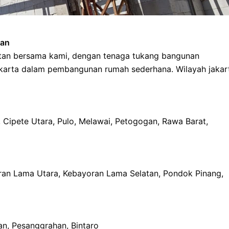
tan
atan bersama kami, dengan tenaga tukang bangunan
akarta dalam pembangunan rumah sederhana. Wilayah jakar
 Cipete Utara, Pulo, Melawai, Petogogan, Rawa Barat,
yoran Lama Utara, Kebayoran Lama Selatan, Pondok Pinang,
an, Pesanggrahan, Bintaro