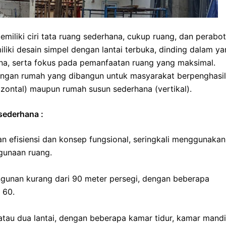
emiliki ciri tata ruang sederhana, cukup ruang, dan perabot
iki desain simpel dengan lantai terbuka, dinding dalam y
a, serta fokus pada pemanfaatan ruang yang maksimal.
dengan rumah yang dibangun untuk masyarakat berpenghasi
izontal) maupun rumah susun sederhana (vertikal).
sederhana :
n efisiensi dan konsep fungsional, seringkali menggunakan
gunaan ruang.
gunan kurang dari 90 meter persegi, dengan beberapa
 60.
 atau dua lantai, dengan beberapa kamar tidur, kamar mandi