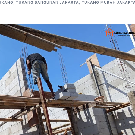
UKANG
,
TUKANG BANGUNAN JAKARTA
,
TUKANG MURAH JAKART