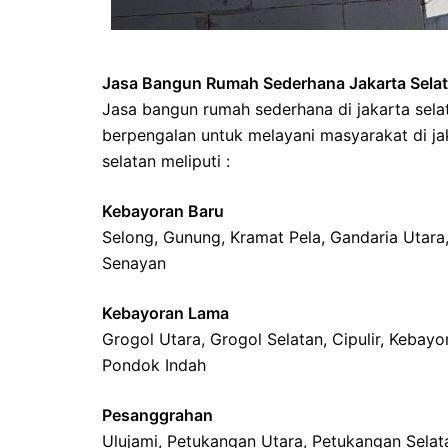
Jasa Bangun Rumah Sederhana Jakarta Sela
Jasa bangun rumah sederhana di jakarta sel
berpengalan untuk melayani masyarakat di j
selatan meliputi :
Kebayoran Baru
Selong, Gunung, Kramat Pela, Gandaria Utara,
Senayan
Kebayoran Lama
Grogol Utara, Grogol Selatan, Cipulir, Keba
Pondok Indah
Pesanggrahan
Ulujami, Petukangan Utara, Petukangan Selat