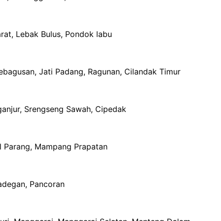
arat, Lebak Bulus, Pondok labu
Kebagusan, Jati Padang, Ragunan, Cilandak Timur
ganjur, Srengseng Sawah, Cipedak
al Parang, Mampang Prapatan
gadegan, Pancoran