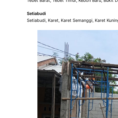
Tebet Barat, Tebet Timur, Kebon Baru, Bukit
Setiabudi
Setiabudi, Karet, Karet Semanggi, Karet Kuni