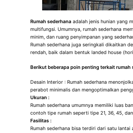
Rumah sederhana
adalah jenis hunian yang m
multifungsi. Umumnya, rumah sederhana memil
minim, dan ruang penyimpanan yang sederhan
Rumah sederhana juga seringkali dikaitkan 
rendah, baik dalam bentuk landed house (hor
Berikut beberapa poin penting terkait rumah 
Desain Interior : Rumah sederhana menonjolka
perabot minimalis dan mengoptimalkan peng
Ukuran :
Rumah sederhana umumnya memiliki luas ban
contoh tipe rumah seperti tipe 21, 36, 45, dan
Fasilitas :
Rumah sederhana bisa terdiri dari satu lantai