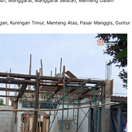
 Duri, Manggarai, Manggarai Selatan, Menteng Dalam
ngan, Kuningan Timur, Menteng Atas, Pasar Manggis, Guntur