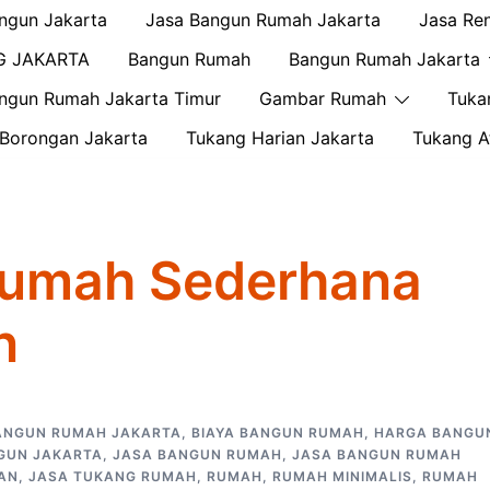
ngun Jakarta
Jasa Bangun Rumah Jakarta
Jasa Re
G JAKARTA
Bangun Rumah
Bangun Rumah Jakarta
ngun Rumah Jakarta Timur
Gambar Rumah
Tuka
Borongan Jakarta
Tukang Harian Jakarta
Tukang A
Rumah Sederhana
n
ANGUN RUMAH JAKARTA
,
BIAYA BANGUN RUMAH
,
HARGA BANGU
GUN JAKARTA
,
JASA BANGUN RUMAH
,
JASA BANGUN RUMAH
AN
,
JASA TUKANG RUMAH
,
RUMAH
,
RUMAH MINIMALIS
,
RUMAH