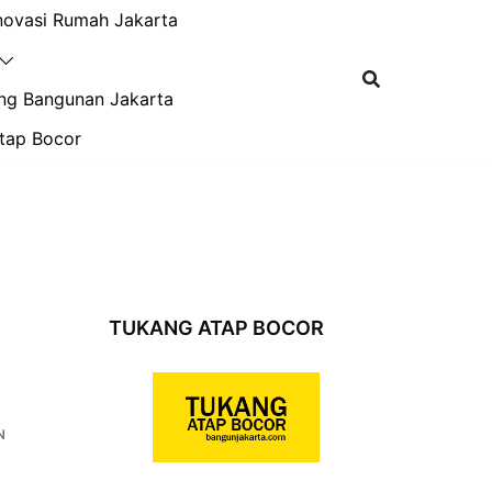
novasi Rumah Jakarta
ng Bangunan Jakarta
tap Bocor
TUKANG ATAP BOCOR
N