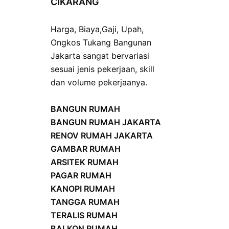
CIKARANG
Harga
,
Biaya
,
Gaji
,
Upah
,
Ongkos
Tukang Bangunan
Jakarta sangat bervariasi
sesuai jenis pekerjaan, skill
dan volume pekerjaanya.
BANGUN RUMAH
BANGUN RUMAH JAKARTA
RENOV RUMAH JAKARTA
GAMBAR RUMAH
ARSITEK RUMAH
PAGAR RUMAH
KANOPI RUMAH
TANGGA RUMAH
TERALIS RUMAH
BALKON RUMAH