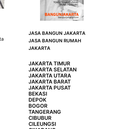
JASA BANGUN JAKARTA
ta
JASA BANGUN RUMAH
JAKARTA
JAKARTA TIMUR
JAKARTA SELATAN
JAKARTA UTARA
JAKARTA BARAT
JAKARTA PUSAT
BEKASI
DEPOK
BOGOR
TANGERANG
CIBUBUR
CILEUNGSI