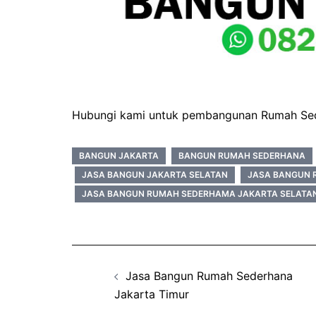
Hubungi kami untuk pembangunan Rumah Sede
BANGUN JAKARTA
BANGUN RUMAH SEDERHANA
JASA BANGUN JAKARTA SELATAN
JASA BANGUN 
JASA BANGUN RUMAH SEDERHAMA JAKARTA SELATA
Post
Jasa Bangun Rumah Sederhana
navigation
Jakarta Timur