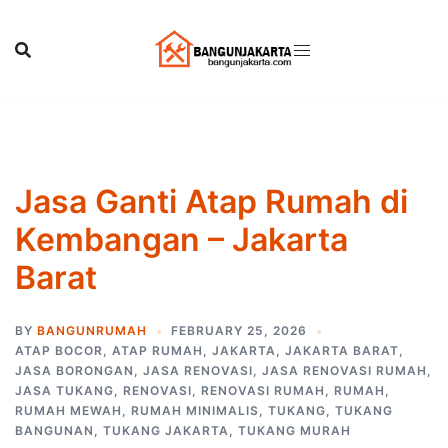
Skip
to
content
Jasa Ganti Atap Rumah di
Kembangan – Jakarta
Barat
BY
BANGUNRUMAH
FEBRUARY 25, 2026
ATAP BOCOR
,
ATAP RUMAH
,
JAKARTA
,
JAKARTA BARAT
,
JASA BORONGAN
,
JASA RENOVASI
,
JASA RENOVASI RUMAH
,
JASA TUKANG
,
RENOVASI
,
RENOVASI RUMAH
,
RUMAH
,
RUMAH MEWAH
,
RUMAH MINIMALIS
,
TUKANG
,
TUKANG
BANGUNAN
,
TUKANG JAKARTA
,
TUKANG MURAH