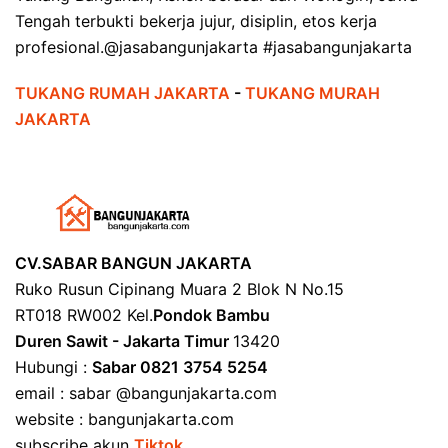
Tengah terbukti bekerja jujur, disiplin, etos kerja
profesional.@jasabangunjakarta #jasabangunjakarta
TUKANG RUMAH JAKARTA
-
TUKANG MURAH
JAKARTA
CV.SABAR BANGUN JAKARTA
Ruko Rusun Cipinang Muara 2 Blok N No.15
RT018 RW002 Kel.
Pondok Bambu
Duren Sawit - Jakarta Timur
13420
Hubungi :
Sabar 0821 3754 5254
email : sabar @bangunjakarta.com
website : bangunjakarta.com
subscribe akun
Tiktok