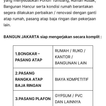
yang menyebabkan Pohon Tumbang, Rumah Rusak,
Bangunan Hancur serta kondisi rumah berantakan
segera dilakukan perbaikan / renovasi dengan ganti
atap rumah, pasang atap baja ringan dan pekerjaan
lain.
BANGUN JAKARTA siap mengerjakan secara komplit :
RUMAH / RUKO /
1.BONGKAR –
KANTOR /
PASANG ATAP
BANGUNAN LAIN
2.PASANG
RANGKA ATAP
BIAYA KOMPETITIF
BAJA RINGAN
GYPSUM / PVC
3.PASANG PLAFON
DAN LAINNYA