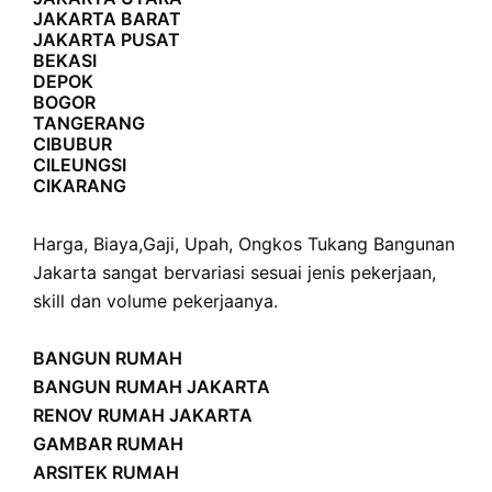
JAKARTA BARAT
JAKARTA PUSAT
BEKASI
DEPOK
BOGOR
TANGERANG
CIBUBUR
CILEUNGSI
CIKARANG
Harga
,
Biaya
,
Gaji
,
Upah
,
Ongkos
Tukang Bangunan
Jakarta sangat bervariasi sesuai jenis pekerjaan,
skill dan volume pekerjaanya.
BANGUN RUMAH
BANGUN RUMAH JAKARTA
RENOV RUMAH JAKARTA
GAMBAR RUMAH
ARSITEK RUMAH