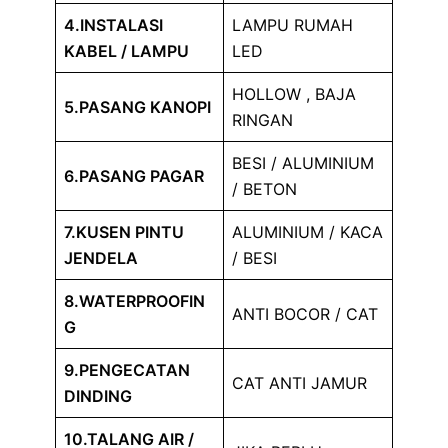
4.INSTALASI
LAMPU RUMAH
KABEL / LAMPU
LED
HOLLOW , BAJA
5.PASANG KANOPI
RINGAN
BESI / ALUMINIUM
6.PASANG PAGAR
/ BETON
7.KUSEN PINTU
ALUMINIUM / KACA
JENDELA
/ BESI
8.WATERPROOFIN
ANTI BOCOR / CAT
G
9.PENGECATAN
CAT ANTI JAMUR
DINDING
10.TALANG AIR /