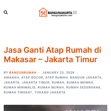
Skip
to
content
Jasa Ganti Atap Rumah di
Makasar – Jakarta Timur
BY
BANGUNRUMAH
JANUARY 23, 2026
AMANAH
,
ATAP BOCOR
,
ATAP RUMAH
,
BANGUN JAKARTA
,
JAKARTA
,
JAKARTA TIMUR
,
RUMAH
,
RUMAH MEWAH
,
RUMAH MINIMALIS
,
RUMAH MURAH
,
RUMAH SEDERHANA
,
RUMAH TINGKAT
,
TUKANG JAKARTA