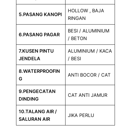
HOLLOW , BAJA
5.PASANG KANOPI
RINGAN
BESI / ALUMINIUM
6.PASANG PAGAR
/ BETON
7.KUSEN PINTU
ALUMINIUM / KACA
JENDELA
/ BESI
8.WATERPROOFIN
ANTI BOCOR / CAT
G
9.PENGECATAN
CAT ANTI JAMUR
DINDING
10.TALANG AIR /
JIKA PERLU
SALURAN AIR