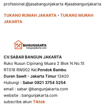
profesional.@jasabangunjakarta #jasabangunjakarta
TUKANG RUMAH JAKARTA
-
TUKANG MURAH
JAKARTA
CV.SABAR BANGUN JAKARTA
Ruko Rusun Cipinang Muara 2 Blok N No.15
RT018 RW002 Kel.
Pondok Bambu
Duren Sawit - Jakarta Timur
13420
Hubungi :
Sabar 0821 3754 5254
email : sabar @bangunjakarta.com
website : bangunjakarta.com
subscribe akun
Tiktok