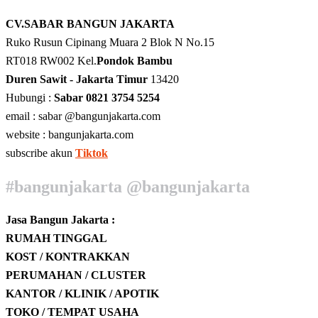
CV.SABAR BANGUN JAKARTA
Ruko Rusun Cipinang Muara 2 Blok N No.15
RT018 RW002 Kel.
Pondok Bambu
Duren Sawit - Jakarta Timur
13420
Hubungi :
Sabar 0821 3754 5254
email : sabar @bangunjakarta.com
website : bangunjakarta.com
subscribe akun
Tiktok
#bangunjakarta @bangunjakarta
Jasa Bangun Jakarta :
RUMAH TINGGAL
KOST / KONTRAKKAN
PERUMAHAN / CLUSTER
KANTOR / KLINIK / APOTIK
TOKO / TEMPAT USAHA