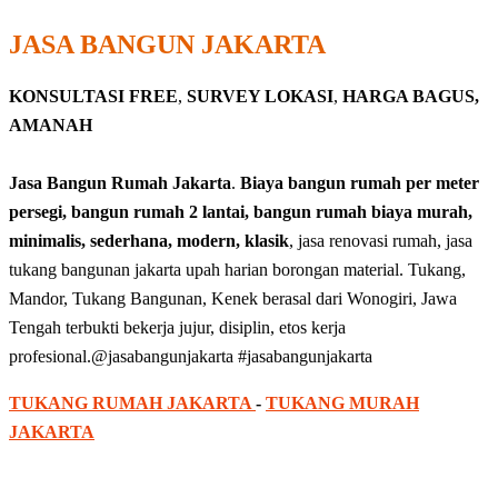
JASA BANGUN JAKARTA
KONSULTASI FREE
,
SURVEY LOKASI
,
HARGA BAGUS,
AMANAH
Jasa Bangun Rumah Jakarta
.
Biaya bangun rumah per meter
persegi, bangun rumah 2 lantai, bangun rumah biaya murah,
minimalis, sederhana, modern, klasik
, jasa renovasi rumah, jasa
tukang bangunan jakarta upah harian borongan material. Tukang,
Mandor, Tukang Bangunan, Kenek berasal dari Wonogiri, Jawa
Tengah terbukti bekerja jujur, disiplin, etos kerja
profesional.@jasabangunjakarta #jasabangunjakarta
TUKANG RUMAH JAKARTA
-
TUKANG MURAH
JAKARTA