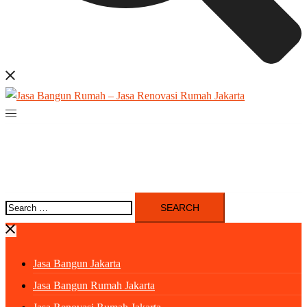
Search
for:
Jasa Bangun Jakarta
Jasa Bangun Rumah Jakarta