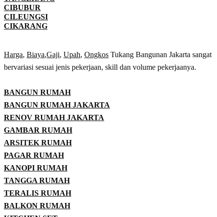
CIBUBUR
CILEUNGSI
CIKARANG
Harga
,
Biaya
,
Gaji
,
Upah
,
Ongkos
Tukang Bangunan Jakarta sangat
bervariasi sesuai jenis pekerjaan, skill dan volume pekerjaanya.
BANGUN RUMAH
BANGUN RUMAH JAKARTA
RENOV RUMAH JAKARTA
GAMBAR RUMAH
ARSITEK RUMAH
PAGAR RUMAH
KANOPI RUMAH
TANGGA RUMAH
TERALIS RUMAH
BALKON RUMAH