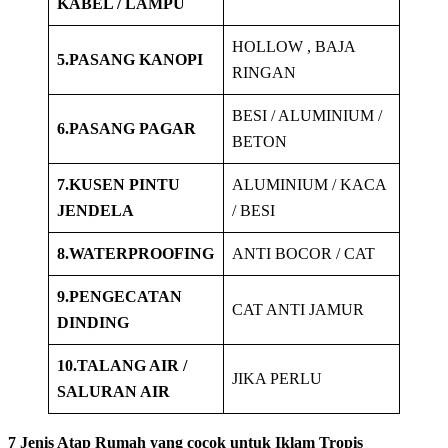
KABEL / LAMPU
HOLLOW , BAJA
5.PASANG KANOPI
RINGAN
BESI / ALUMINIUM /
6.PASANG PAGAR
BETON
7.KUSEN PINTU
ALUMINIUM / KACA
JENDELA
/ BESI
8.WATERPROOFING
ANTI BOCOR / CAT
9.PENGECATAN
CAT ANTI JAMUR
DINDING
10.TALANG AIR /
JIKA PERLU
SALURAN AIR
7 Jenis Atap Rumah yang cocok untuk Iklam Tropis