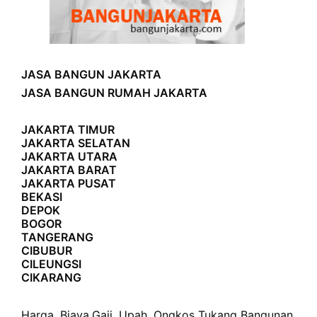
JASA BANGUN JAKARTA
JASA BANGUN RUMAH JAKARTA
JAKARTA TIMUR
JAKARTA SELATAN
JAKARTA UTARA
JAKARTA BARAT
JAKARTA PUSAT
BEKASI
DEPOK
BOGOR
TANGERANG
CIBUBUR
CILEUNGSI
CIKARANG
Harga
,
Biaya
,
Gaji
,
Upah
,
Ongkos
Tukang Bangunan