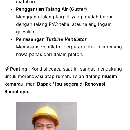
matahari.
Penggantian Talang Air (
Gutter
)
Mengganti talang karpet yang mudah bocor
dengan talang PVC tebal atau talang logam
galvalum.
Pemasangan
Turbine Ventilator
Memasang ventilator berputar untuk membuang
hawa panas dari dalam plafon.
💡 Penting :
Kondisi cuaca saat ini sangat mendukung
untuk merenovasi atap rumah. Telah datang
musim
kemarau
, mari
Bapak / Ibu segera di Renovasi
Rumahnya.