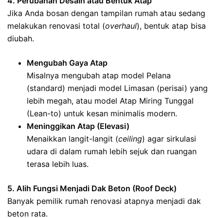
4. Perubahan Desain atau Bentuk Atap
Jika Anda bosan dengan tampilan rumah atau sedang
melakukan renovasi total (
overhaul
), bentuk atap bisa
diubah.
Mengubah Gaya Atap
Misalnya mengubah atap model Pelana
(standard) menjadi model Limasan (perisai) yang
lebih megah, atau model Atap Miring Tunggal
(Lean-to) untuk kesan minimalis modern.
Meninggikan Atap (Elevasi)
Menaikkan langit-langit (
ceiling
) agar sirkulasi
udara di dalam rumah lebih sejuk dan ruangan
terasa lebih luas.
5. Alih Fungsi Menjadi Dak Beton (Roof Deck)
Banyak pemilik rumah renovasi atapnya menjadi dak
beton rata.