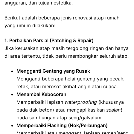
anggaran, dan tujuan estetika.
Berikut adalah beberapa jenis renovasi atap rumah
yang umum dilakukan:
1. Perbaikan Parsial (Patching & Repair)
Jika kerusakan atap masih tergolong ringan dan hanya
di area tertentu, tidak perlu membongkar seluruh atap.
Mengganti Genteng yang Rusak
Mengganti beberapa helai genteng yang pecah,
retak, atau merosot akibat angin atau cuaca.
Menambal Kebocoran
Memperbaiki lapisan
waterproofing
(khususnya
pada dak beton) atau mengaplikasikan
sealant
pada sambungan atap seng/galvalum.
Memperbaiki Flashing (Nok/Perbungan)
Memperbaiki atau mengganti lapisan semen/seng