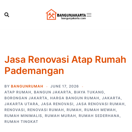
Skip
to
content
Jasa Renovasi Atap Rumah
Pademangan
BY
BANGUNRUMAH
JUNE 17, 2026
ATAP RUMAH
,
BANGUN JAKARTA
,
BIAYA TUKANG
,
BORONGAN JAKARTA
,
HARGA BANGUN RUMAH
,
JAKARTA
,
JAKARTA UTARA
,
JASA RENOVASI
,
JASA RENOVASI RUMAH
,
RENOVASI
,
RENOVASI RUMAH
,
RUMAH
,
RUMAH MEWAH
,
RUMAH MINIMALIS
,
RUMAH MURAH
,
RUMAH SEDERHANA
,
RUMAH TINGKAT