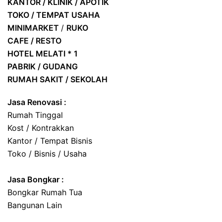
KANTOR / KLINIK / APOTIK
TOKO / TEMPAT USAHA
MINIMARKET
/
RUKO
CAFE / RESTO
HOTEL
MELATI * 1
PABRIK / GUDANG
RUMAH SAKIT / SEKOLAH
Jasa Renovasi :
Rumah Tinggal
Kost / Kontrakkan
Kantor / Tempat Bisnis
Toko / Bisnis / Usaha
Jasa
Bongkar
:
Bongkar Rumah Tua
Bangunan Lain