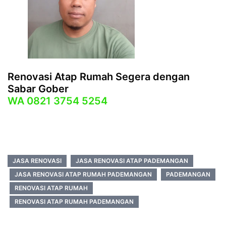
Renovasi Atap Rumah Segera dengan
Sabar Gober
WA
0821 3754 5254
JASA RENOVASI
JASA RENOVASI ATAP PADEMANGAN
JASA RENOVASI ATAP RUMAH PADEMANGAN
PADEMANGAN
RENOVASI ATAP RUMAH
RENOVASI ATAP RUMAH PADEMANGAN