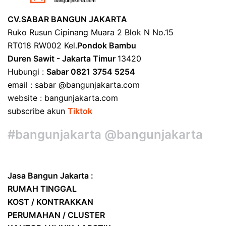
CV.SABAR BANGUN JAKARTA
Ruko Rusun Cipinang Muara 2 Blok N No.15
RT018 RW002 Kel.
Pondok Bambu
Duren Sawit - Jakarta Timur
13420
Hubungi :
Sabar 0821 3754 5254
email : sabar @bangunjakarta.com
website : bangunjakarta.com
subscribe akun
Tiktok
#bangunjakarta @bangunjakarta
Jasa Bangun Jakarta :
RUMAH TINGGAL
KOST / KONTRAKKAN
PERUMAHAN / CLUSTER