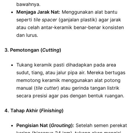
bawahnya.
Menjaga Jarak Nat:
Menggunakan alat bantu
seperti
tile spacer
(ganjalan plastik) agar jarak
atau celah antar-keramik benar-benar konsisten
dan lurus.
3. Pemotongan (
Cutting
)
Tukang keramik pasti dihadapkan pada area
sudut, tiang, atau jalur pipa air. Mereka bertugas
memotong keramik menggunakan alat potong
manual (
tile cutter
) atau gerinda tangan listrik
secara presisi agar pas dengan bentuk ruangan.
4. Tahap Akhir (
Finishing
)
Pengisian Nat (
Grouting
):
Setelah semen perekat
kering (biasanya 24 jam), tukang akan mengisi