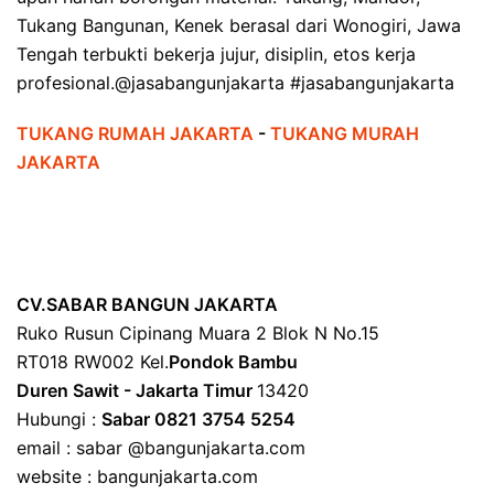
Tukang Bangunan, Kenek berasal dari Wonogiri, Jawa
Tengah terbukti bekerja jujur, disiplin, etos kerja
profesional.@jasabangunjakarta #jasabangunjakarta
TUKANG RUMAH JAKARTA
-
TUKANG MURAH
JAKARTA
CV.SABAR BANGUN JAKARTA
Ruko Rusun Cipinang Muara 2 Blok N No.15
RT018 RW002 Kel.
Pondok Bambu
Duren Sawit - Jakarta Timur
13420
Hubungi :
Sabar 0821 3754 5254
email : sabar @bangunjakarta.com
website : bangunjakarta.com