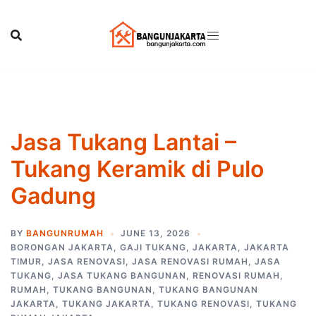
Skip
to
content
Jasa Tukang Lantai –
Tukang Keramik di Pulo
Gadung
BY
BANGUNRUMAH
JUNE 13, 2026
BORONGAN JAKARTA
,
GAJI TUKANG
,
JAKARTA
,
JAKARTA
TIMUR
,
JASA RENOVASI
,
JASA RENOVASI RUMAH
,
JASA
TUKANG
,
JASA TUKANG BANGUNAN
,
RENOVASI RUMAH
,
RUMAH
,
TUKANG BANGUNAN
,
TUKANG BANGUNAN
JAKARTA
,
TUKANG JAKARTA
,
TUKANG RENOVASI
,
TUKANG