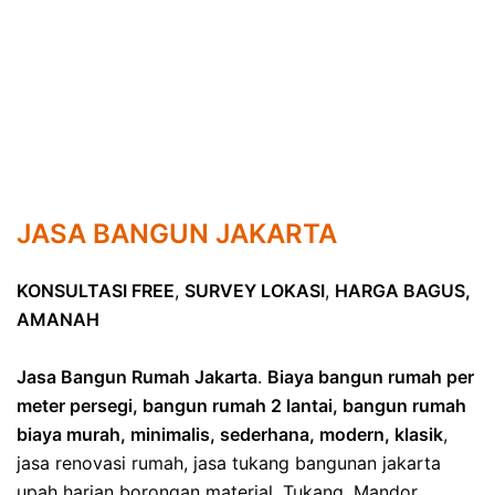
JASA BANGUN JAKARTA
KONSULTASI FREE
,
SURVEY LOKASI
,
HARGA BAGUS,
AMANAH
Jasa Bangun Rumah Jakarta
.
Biaya bangun rumah per
meter persegi, bangun rumah 2 lantai, bangun rumah
biaya murah, minimalis, sederhana, modern, klasik
,
jasa renovasi rumah, jasa tukang bangunan jakarta
upah harian borongan material. Tukang, Mandor,