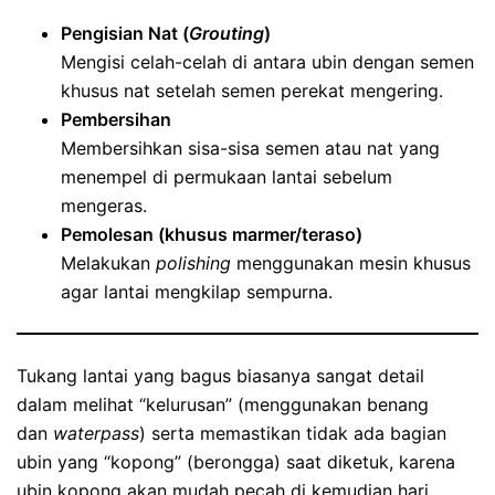
Pengisian Nat (
Grouting
)
Mengisi celah-celah di antara ubin dengan semen
khusus nat setelah semen perekat mengering.
Pembersihan
Membersihkan sisa-sisa semen atau nat yang
menempel di permukaan lantai sebelum
mengeras.
Pemolesan (khusus marmer/teraso)
Melakukan
polishing
menggunakan mesin khusus
agar lantai mengkilap sempurna.
Tukang lantai yang bagus biasanya sangat detail
dalam melihat “kelurusan” (menggunakan benang
dan
waterpass
) serta memastikan tidak ada bagian
ubin yang “kopong” (berongga) saat diketuk, karena
ubin kopong akan mudah pecah di kemudian hari.