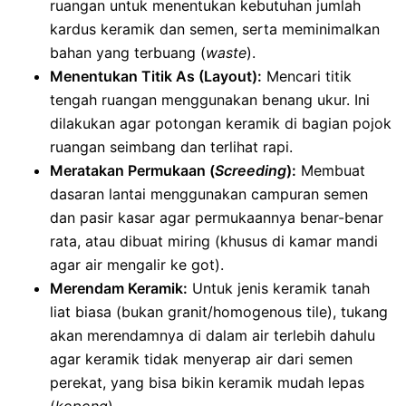
ruangan untuk menentukan kebutuhan jumlah
kardus keramik dan semen, serta meminimalkan
bahan yang terbuang (
waste
).
Menentukan Titik As (Layout):
Mencari titik
tengah ruangan menggunakan benang ukur. Ini
dilakukan agar potongan keramik di bagian pojok
ruangan seimbang dan terlihat rapi.
Meratakan Permukaan (
Screeding
):
Membuat
dasaran lantai menggunakan campuran semen
dan pasir kasar agar permukaannya benar-benar
rata, atau dibuat miring (khusus di kamar mandi
agar air mengalir ke got).
Merendam Keramik:
Untuk jenis keramik tanah
liat biasa (bukan granit/homogenous tile), tukang
akan merendamnya di dalam air terlebih dahulu
agar keramik tidak menyerap air dari semen
perekat, yang bisa bikin keramik mudah lepas
(
kopong
).