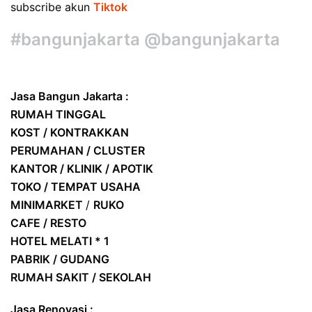
subscribe akun
Tiktok
#bangunjakarta @bangunjakarta
Jasa Bangun Jakarta :
RUMAH TINGGAL
KOST / KONTRAKKAN
PERUMAHAN / CLUSTER
KANTOR / KLINIK / APOTIK
TOKO / TEMPAT USAHA
MINIMARKET
/
RUKO
CAFE / RESTO
HOTEL
MELATI * 1
PABRIK / GUDANG
RUMAH SAKIT / SEKOLAH
Jasa Renovasi :