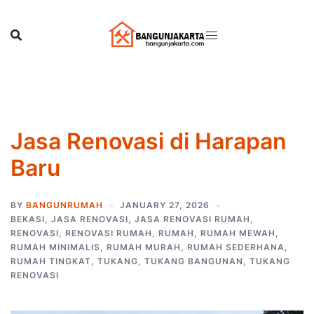
Skip
to
content
Jasa Renovasi di Harapan
Baru
BY
BANGUNRUMAH
JANUARY 27, 2026
BEKASI
,
JASA RENOVASI
,
JASA RENOVASI RUMAH
,
RENOVASI
,
RENOVASI RUMAH
,
RUMAH
,
RUMAH MEWAH
,
RUMAH MINIMALIS
,
RUMAH MURAH
,
RUMAH SEDERHANA
,
RUMAH TINGKAT
,
TUKANG
,
TUKANG BANGUNAN
,
TUKANG
RENOVASI