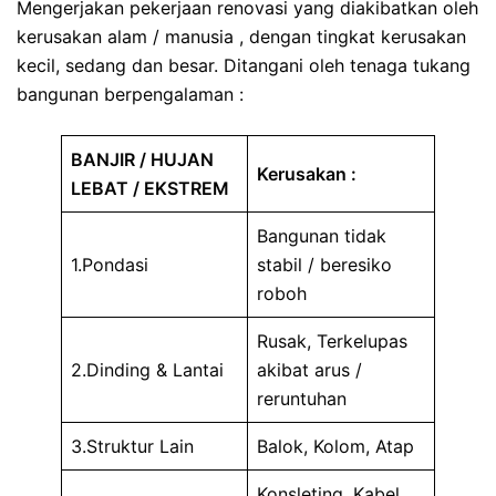
Mengerjakan pekerjaan renovasi yang diakibatkan oleh
kerusakan alam / manusia , dengan tingkat kerusakan
kecil, sedang dan besar. Ditangani oleh tenaga tukang
bangunan berpengalaman :
BANJIR / HUJAN
Kerusakan :
LEBAT / EKSTREM
Bangunan tidak
1.Pondasi
stabil / beresiko
roboh
Rusak, Terkelupas
2.Dinding & Lantai
akibat arus /
reruntuhan
3.Struktur Lain
Balok, Kolom, Atap
Konsleting, Kabel