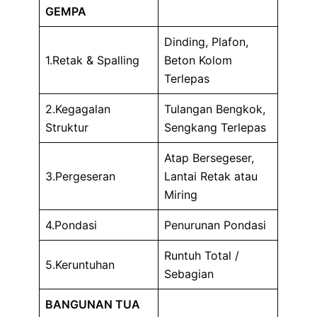
GEMPA
Dinding, Plafon,
1.Retak & Spalling
Beton Kolom
Terlepas
2.Kegagalan
Tulangan Bengkok,
Struktur
Sengkang Terlepas
Atap Bersegeser,
3.Pergeseran
Lantai Retak atau
Miring
4.Pondasi
Penurunan Pondasi
Runtuh Total /
5.Keruntuhan
Sebagian
BANGUNAN TUA