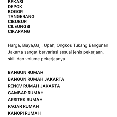
BEKASI
DEPOK
BOGOR
TANGERANG
CIBUBUR
CILEUNGSI
CIKARANG
Harga
,
Biaya
,
Gaji
,
Upah
,
Ongkos
Tukang Bangunan
Jakarta sangat bervariasi sesuai jenis pekerjaan,
skill dan volume pekerjaanya.
BANGUN RUMAH
BANGUN RUMAH JAKARTA
RENOV RUMAH JAKARTA
GAMBAR RUMAH
ARSITEK RUMAH
PAGAR RUMAH
KANOPI RUMAH