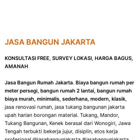
JASA BANGUN JAKARTA
KONSULTASI FREE
,
SURVEY LOKASI
,
HARGA BAGUS,
AMANAH
Jasa Bangun Rumah Jakarta
.
Biaya bangun rumah per
meter persegi, bangun rumah 2 lantai, bangun rumah
biaya murah, minimalis, sederhana, modern, klasik
,
jasa renovasi rumah, jasa tukang bangunan jakarta
upah harian borongan material. Tukang, Mandor,
Tukang Bangunan, Kenek berasal dari Wonogiri, Jawa
Tengah terbukti bekerja jujur, disiplin, etos kerja
profesional.@jasabangunjakarta #jasabangunjakarta