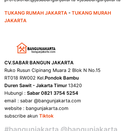
TUKANG RUMAH JAKARTA
-
TUKANG MURAH
JAKARTA
CV.SABAR BANGUN JAKARTA
Ruko Rusun Cipinang Muara 2 Blok N No.15
RT018 RW002 Kel.
Pondok Bambu
Duren Sawit - Jakarta Timur
13420
Hubungi :
Sabar 0821 3754 5254
email : sabar @bangunjakarta.com
website : bangunjakarta.com
subscribe akun
Tiktok
#bangunjakarta @bangunjakarta