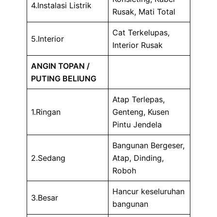
4.Instalasi Listrik
Rusak, Mati Total
Cat Terkelupas,
5.Interior
Interior Rusak
ANGIN TOPAN /
PUTING BELIUNG
Atap Terlepas,
1.Ringan
Genteng, Kusen
Pintu Jendela
Bangunan Bergeser,
2.Sedang
Atap, Dinding,
Roboh
Hancur keseluruhan
3.Besar
bangunan