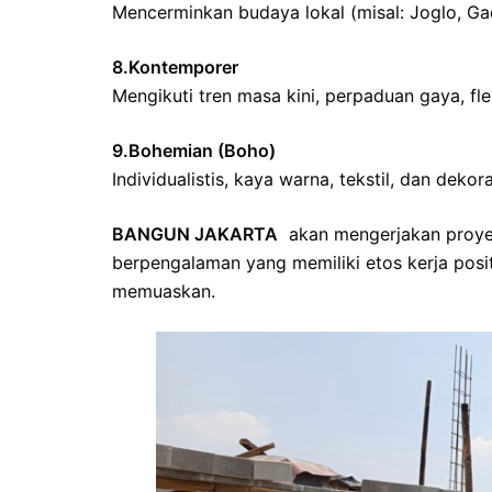
Mencerminkan budaya lokal (misal: Joglo, Gad
8.Kontemporer
Mengikuti tren masa kini, perpaduan gaya, fle
9.Bohemian (Boho)
Individualistis, kaya warna, tekstil, dan dekora
BANGUN JAKARTA
akan mengerjakan proye
berpengalaman yang memiliki etos kerja positif,
memuaskan.