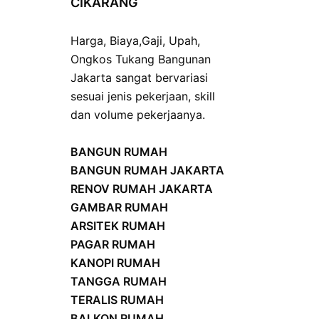
CIKARANG
Harga
,
Biaya
,
Gaji
,
Upah
,
Ongkos
Tukang Bangunan
Jakarta sangat bervariasi
sesuai jenis pekerjaan, skill
dan volume pekerjaanya.
BANGUN RUMAH
BANGUN RUMAH JAKARTA
RENOV RUMAH JAKARTA
GAMBAR RUMAH
ARSITEK RUMAH
PAGAR RUMAH
KANOPI RUMAH
TANGGA RUMAH
TERALIS RUMAH
BALKON RUMAH