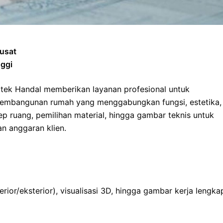
Pusat
nggi
tek Handal memberikan layanan profesional untuk
embangunan rumah yang menggabungkan fungsi, estetika,
ruang, pemilihan material, hingga gambar teknis untuk
n anggaran klien.
rior/eksterior), visualisasi 3D, hingga gambar kerja lengka