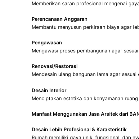
Memberikan saran profesional mengenai gaya 
Perencanaan Anggaran
Membantu menyusun perkiraan biaya agar lebi
Pengawasan
Mengawasi proses pembangunan agar sesuai d
Renovasi/Restorasi
Mendesain ulang bangunan lama agar sesuai 
Desain Interior
Menciptakan estetika dan kenyamanan ruang 
Manfaat Menggunakan Jasa Arsitek dari B
Desain Lebih Profesional & Karakteristik
Rumah memiliki gaya unik, fungsional, dan n