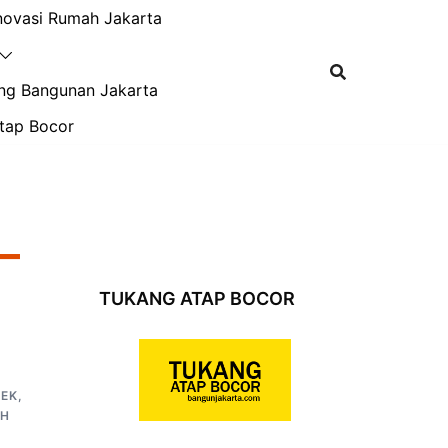
novasi Rumah Jakarta
ng Bangunan Jakarta
tap Bocor
–
TUKANG ATAP BOCOR
TEK
,
H