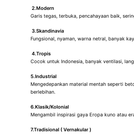
2.Modern
Garis tegas, terbuka, pencahayaan baik, seri
3.Skandinavia
Fungsional, nyaman, warna netral, banyak kay
4.Tropis
Cocok untuk Indonesia, banyak ventilasi, lang
5.Industrial
Mengedepankan material mentah seperti beton 
berlebihan.
6.Klasik/Kolonial
Mengambil inspirasi gaya Eropa kuno atau era 
7.Tradisional ( Vernakular )