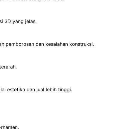
i 3D yang jelas.
h pemborosan dan kesalahan konstruksi.
erarah.
i estetika dan jual lebih tinggi.
 ornamen.