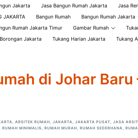
ngun Jakarta
Jasa Bangun Rumah Jakarta
Jasa Re
G JAKARTA
Bangun Rumah
Bangun Rumah Jakarta
ngun Rumah Jakarta Timur
Gambar Rumah
Tuka
Borongan Jakarta
Tukang Harian Jakarta
Tukang A
umah di Johar Baru 
KARTA
,
ARSITEK RUMAH
,
JAKARTA
,
JAKARTA PUSAT
,
JASA ARSI
,
RUMAH MINIMALIS
,
RUMAH MURAH
,
RUMAH SEDERHANA
,
RUMA