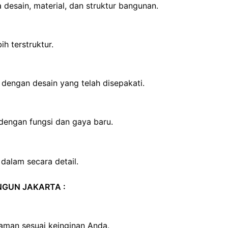
desain, material, dan struktur bangunan.
h terstruktur.
engan desain yang telah disepakati.
dengan fungsi dan gaya baru.
dalam secara detail.
ANGUN JAKARTA :
yaman sesuai keinginan Anda.