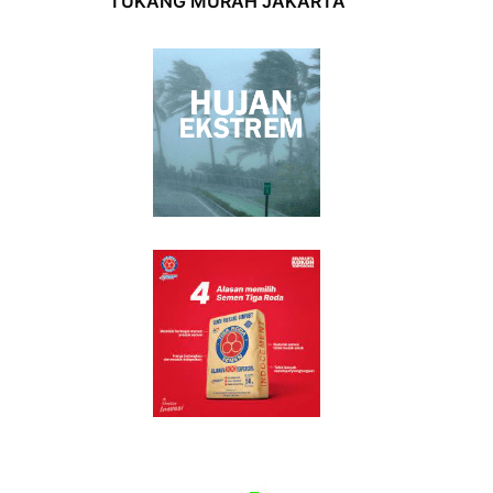
TUKANG MURAH JAKARTA