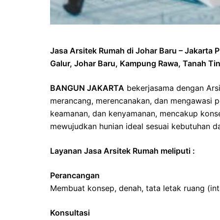
Jasa Arsitek Rumah di Johar Baru – Jakarta 
Galur, Johar Baru, Kampung Rawa, Tanah Ti
BANGUN JAKARTA
bekerjasama dengan Arsi
merancang, merencanakan, dan mengawasi p
keamanan, dan kenyamanan, mencakup konsep 
mewujudkan hunian ideal sesuai kebutuhan da
Layanan Jasa Arsitek Rumah meliputi :
Perancangan
Membuat konsep, denah, tata letak ruang (inte
Konsultasi