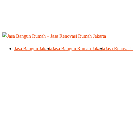
Skip
to
content
Jasa Bangun Jakarta
Jasa Bangun Rumah Jakarta
Jasa Renovasi