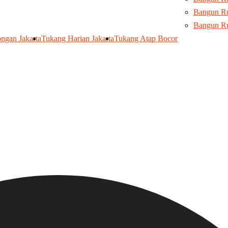
Bangun Ru
Bangun R
ngan Jakarta
Tukang Harian Jakarta
Tukang Atap Bocor