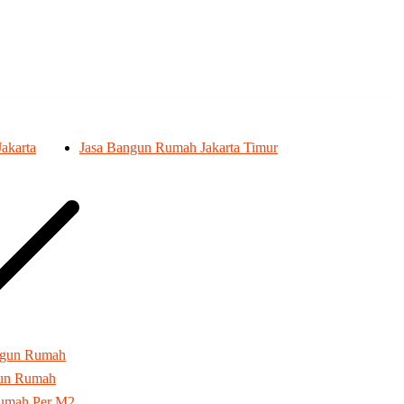
akarta
Jasa Bangun Rumah Jakarta Timur
ngun Rumah
gun Rumah
umah Per M2