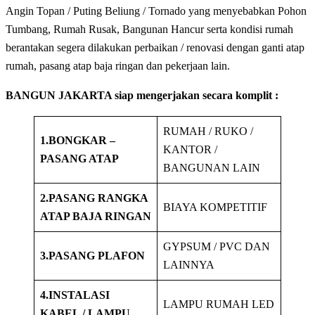
Angin Topan / Puting Beliung / Tornado yang menyebabkan Pohon
Tumbang, Rumah Rusak, Bangunan Hancur serta kondisi rumah
berantakan segera dilakukan perbaikan / renovasi dengan ganti atap
rumah, pasang atap baja ringan dan pekerjaan lain.
BANGUN JAKARTA siap mengerjakan secara komplit :
RUMAH / RUKO /
1.BONGKAR –
KANTOR /
PASANG ATAP
BANGUNAN LAIN
2.PASANG RANGKA
BIAYA KOMPETITIF
ATAP BAJA RINGAN
GYPSUM / PVC DAN
3.PASANG PLAFON
LAINNYA
4.INSTALASI
LAMPU RUMAH LED
KABEL / LAMPU