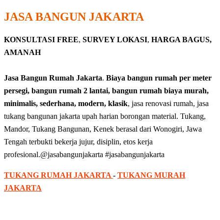
JASA BANGUN JAKARTA
KONSULTASI FREE
,
SURVEY LOKASI
,
HARGA BAGUS,
AMANAH
Jasa Bangun Rumah Jakarta
.
Biaya bangun rumah per meter
persegi, bangun rumah 2 lantai, bangun rumah biaya murah,
minimalis, sederhana, modern, klasik
, jasa renovasi rumah, jasa
tukang bangunan jakarta upah harian borongan material. Tukang,
Mandor, Tukang Bangunan, Kenek berasal dari Wonogiri, Jawa
Tengah terbukti bekerja jujur, disiplin, etos kerja
profesional.@jasabangunjakarta #jasabangunjakarta
TUKANG RUMAH JAKARTA
-
TUKANG MURAH
JAKARTA