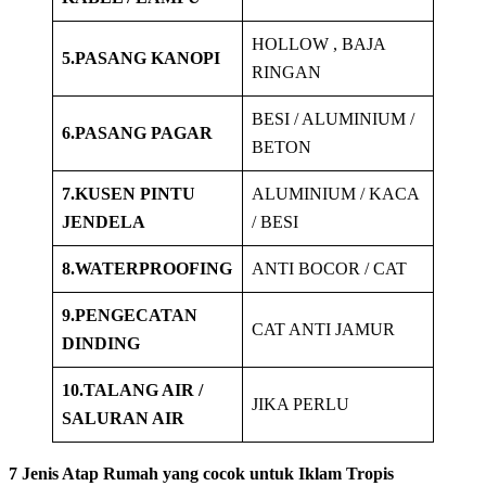
HOLLOW , BAJA
5.PASANG KANOPI
RINGAN
BESI / ALUMINIUM /
6.PASANG PAGAR
BETON
7.KUSEN PINTU
ALUMINIUM / KACA
JENDELA
/ BESI
8.WATERPROOFING
ANTI BOCOR / CAT
9.PENGECATAN
CAT ANTI JAMUR
DINDING
10.TALANG AIR /
JIKA PERLU
SALURAN AIR
7 Jenis Atap Rumah yang cocok untuk Iklam Tropis