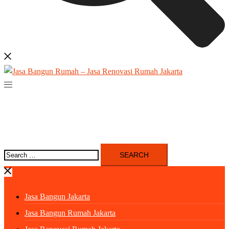
Search
for:
Jasa Bangun Jakarta
Jasa Bangun Rumah Jakarta