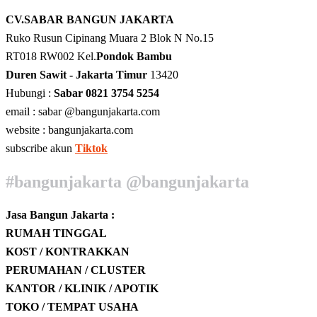
CV.SABAR BANGUN JAKARTA
Ruko Rusun Cipinang Muara 2 Blok N No.15
RT018 RW002 Kel.
Pondok Bambu
Duren Sawit - Jakarta Timur
13420
Hubungi :
Sabar 0821 3754 5254
email : sabar @bangunjakarta.com
website : bangunjakarta.com
subscribe akun
Tiktok
#bangunjakarta @bangunjakarta
Jasa Bangun Jakarta :
RUMAH TINGGAL
KOST / KONTRAKKAN
PERUMAHAN / CLUSTER
KANTOR / KLINIK / APOTIK
TOKO / TEMPAT USAHA