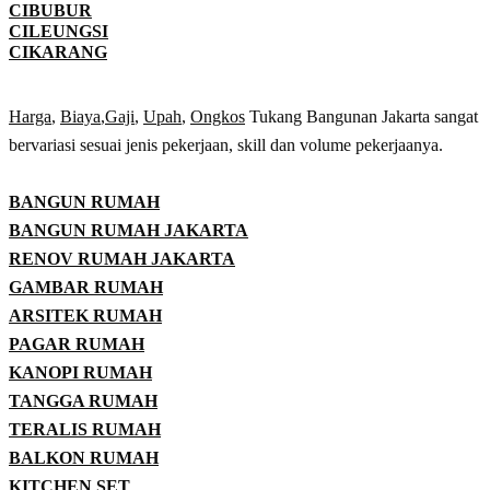
CIBUBUR
CILEUNGSI
CIKARANG
Harga
,
Biaya
,
Gaji
,
Upah
,
Ongkos
Tukang Bangunan Jakarta sangat
bervariasi sesuai jenis pekerjaan, skill dan volume pekerjaanya.
BANGUN RUMAH
BANGUN RUMAH JAKARTA
RENOV RUMAH JAKARTA
GAMBAR RUMAH
ARSITEK RUMAH
PAGAR RUMAH
KANOPI RUMAH
TANGGA RUMAH
TERALIS RUMAH
BALKON RUMAH
KITCHEN SET