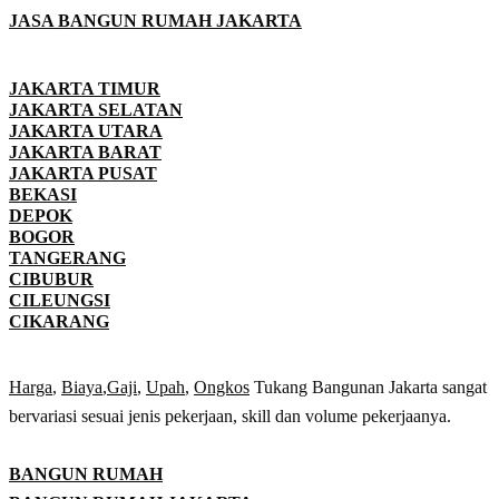
JASA BANGUN RUMAH JAKARTA
JAKARTA TIMUR
JAKARTA SELATAN
JAKARTA UTARA
JAKARTA BARAT
JAKARTA PUSAT
BEKASI
DEPOK
BOGOR
TANGERANG
CIBUBUR
CILEUNGSI
CIKARANG
Harga
,
Biaya
,
Gaji
,
Upah
,
Ongkos
Tukang Bangunan Jakarta sangat
bervariasi sesuai jenis pekerjaan, skill dan volume pekerjaanya.
BANGUN RUMAH