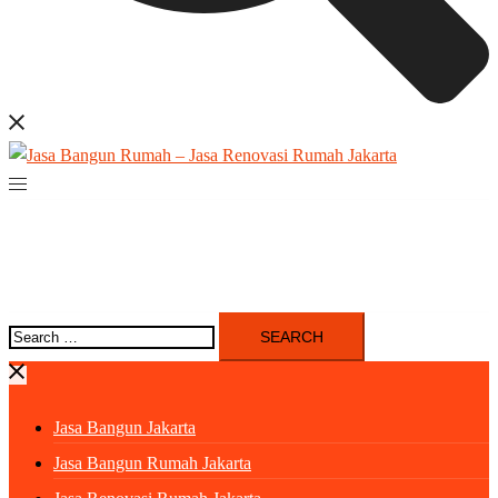
Search
for:
Jasa Bangun Jakarta
Jasa Bangun Rumah Jakarta