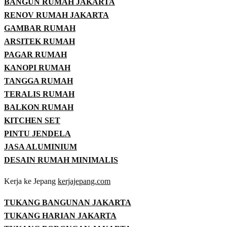
BANGUN RUMAH JAKARTA
RENOV RUMAH JAKARTA
GAMBAR RUMAH
ARSITEK RUMAH
PAGAR RUMAH
KANOPI RUMAH
TANGGA RUMAH
TERALIS RUMAH
BALKON RUMAH
KITCHEN SET
PINTU JENDELA
JASA ALUMINIUM
DESAIN RUMAH MINIMALIS
Kerja ke Jepang
kerjajepang.com
TUKANG BANGUNAN JAKARTA
TUKANG HARIAN JAKARTA