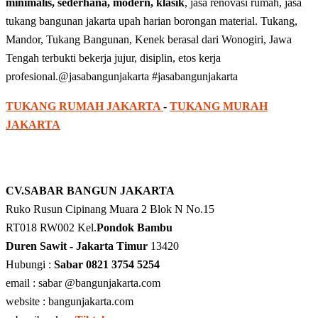
minimalis, sederhana, modern, klasik
, jasa renovasi rumah, jasa
tukang bangunan jakarta upah harian borongan material. Tukang,
Mandor, Tukang Bangunan, Kenek berasal dari Wonogiri, Jawa
Tengah terbukti bekerja jujur, disiplin, etos kerja
profesional.@jasabangunjakarta #jasabangunjakarta
TUKANG RUMAH JAKARTA
-
TUKANG MURAH
JAKARTA
CV.SABAR BANGUN JAKARTA
Ruko Rusun Cipinang Muara 2 Blok N No.15
RT018 RW002 Kel.
Pondok Bambu
Duren Sawit - Jakarta Timur
13420
Hubungi :
Sabar 0821 3754 5254
email : sabar @bangunjakarta.com
website : bangunjakarta.com