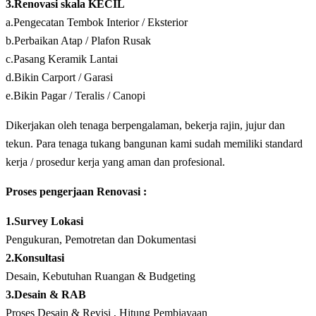
3.Renovasi skala KECIL
a.Pengecatan Tembok Interior / Eksterior
b.Perbaikan Atap / Plafon Rusak
c.Pasang Keramik Lantai
d.Bikin Carport / Garasi
e.Bikin Pagar / Teralis / Canopi
Dikerjakan oleh tenaga berpengalaman, bekerja rajin, jujur dan
tekun. Para tenaga tukang bangunan kami sudah memiliki standard
kerja / prosedur kerja yang aman dan profesional.
Proses pengerjaan Renovasi :
1.Survey Lokasi
Pengukuran, Pemotretan dan Dokumentasi
2.Konsultasi
Desain, Kebutuhan Ruangan & Budgeting
3.Desain & RAB
Proses Desain & Revisi , Hitung Pembiayaan