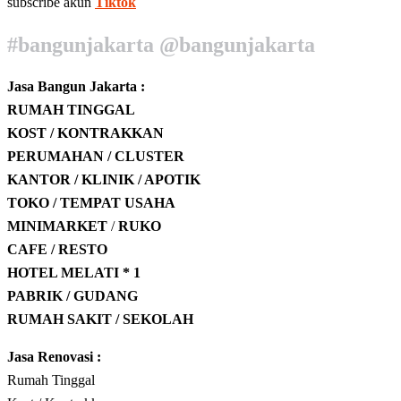
subscribe akun
Tiktok
#bangunjakarta @bangunjakarta
Jasa Bangun Jakarta :
RUMAH TINGGAL
KOST / KONTRAKKAN
PERUMAHAN / CLUSTER
KANTOR / KLINIK / APOTIK
TOKO / TEMPAT USAHA
MINIMARKET
/
RUKO
CAFE / RESTO
HOTEL
MELATI * 1
PABRIK / GUDANG
RUMAH SAKIT / SEKOLAH
Jasa Renovasi :
Rumah Tinggal