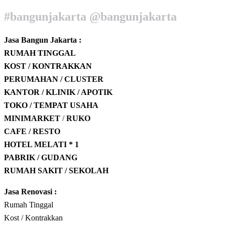
#bangunjakarta @bangunjakarta
Jasa Bangun Jakarta :
RUMAH TINGGAL
KOST / KONTRAKKAN
PERUMAHAN / CLUSTER
KANTOR / KLINIK / APOTIK
TOKO / TEMPAT USAHA
MINIMARKET
/
RUKO
CAFE / RESTO
HOTEL
MELATI * 1
PABRIK / GUDANG
RUMAH SAKIT / SEKOLAH
Jasa Renovasi :
Rumah Tinggal
Kost / Kontrakkan