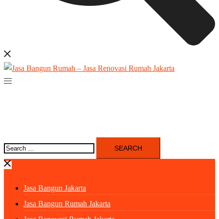
Search
for:
Jasa Bangun Jakarta
Jasa Bangun Rumah Jakarta