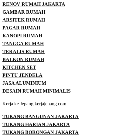
RENOV RUMAH JAKARTA
GAMBAR RUMAH
ARSITEK RUMAH
PAGAR RUMAH
KANOPI RUMAH
TANGGA RUMAH
TERALIS RUMAH
BALKON RUMAH
KITCHEN SET
PINTU JENDELA
JASA ALUMINIUM
DESAIN RUMAH MINIMALIS
Kerja ke Jepang
kerjajepang.com
TUKANG BANGUNAN JAKARTA
TUKANG HARIAN JAKARTA
TUKANG BORONGAN JAKARTA