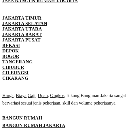
JASA BANGUN RUMAH JAKARTA
JAKARTA TIMUR
JAKARTA SELATAN
JAKARTA UTARA
JAKARTA BARAT
JAKARTA PUSAT
BEKASI
DEPOK
BOGOR
TANGERANG
CIBUBUR
CILEUNGSI
CIKARANG
Harga
,
Biaya
,
Gaji
,
Upah
,
Ongkos
Tukang Bangunan Jakarta sangat
bervariasi sesuai jenis pekerjaan, skill dan volume pekerjaanya.
BANGUN RUMAH
BANGUN RUMAH JAKARTA