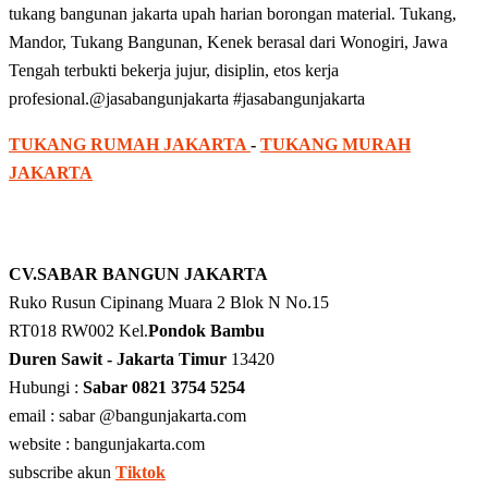
tukang bangunan jakarta upah harian borongan material. Tukang,
Mandor, Tukang Bangunan, Kenek berasal dari Wonogiri, Jawa
Tengah terbukti bekerja jujur, disiplin, etos kerja
profesional.@jasabangunjakarta #jasabangunjakarta
TUKANG RUMAH JAKARTA
-
TUKANG MURAH
JAKARTA
CV.SABAR BANGUN JAKARTA
Ruko Rusun Cipinang Muara 2 Blok N No.15
RT018 RW002 Kel.
Pondok Bambu
Duren Sawit - Jakarta Timur
13420
Hubungi :
Sabar 0821 3754 5254
email : sabar @bangunjakarta.com
website : bangunjakarta.com
subscribe akun
Tiktok