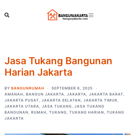
Skip
to
content
Jasa Tukang Bangunan
Harian Jakarta
BY
BANGUNRUMAH
SEPTEMBER 6, 2025
AMANAH
,
BANGUN JAKARTA
,
JAKARTA
,
JAKARTA BARAT
,
JAKARTA PUSAT
,
JAKARTA SELATAN
,
JAKARTA TIMUR
,
JAKARTA UTARA
,
JASA TUKANG
,
JASA TUKANG
BANGUNAN
,
RUMAH
,
TUKANG
,
TUKANG HARIAN
,
TUKANG
JAKARTA