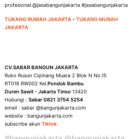
profesional.@jasabangunjakarta #jasabangunjakarta
TUKANG RUMAH JAKARTA
-
TUKANG MURAH
JAKARTA
CV.SABAR BANGUN JAKARTA
Ruko Rusun Cipinang Muara 2 Blok N No.15
RT018 RW002 Kel.
Pondok Bambu
Duren Sawit - Jakarta Timur
13420
Hubungi :
Sabar 0821 3754 5254
email : sabar @bangunjakarta.com
website : bangunjakarta.com
subscribe akun
Tiktok
#bangunjakarta @bangunjakarta