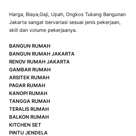
Harga
,
Biaya
,
Gaji
,
Upah
,
Ongkos
Tukang Bangunan
Jakarta sangat bervariasi sesuai jenis pekerjaan,
skill dan volume pekerjaanya.
BANGUN RUMAH
BANGUN RUMAH JAKARTA
RENOV RUMAH JAKARTA
GAMBAR RUMAH
ARSITEK RUMAH
PAGAR RUMAH
KANOPI RUMAH
TANGGA RUMAH
TERALIS RUMAH
BALKON RUMAH
KITCHEN SET
PINTU JENDELA