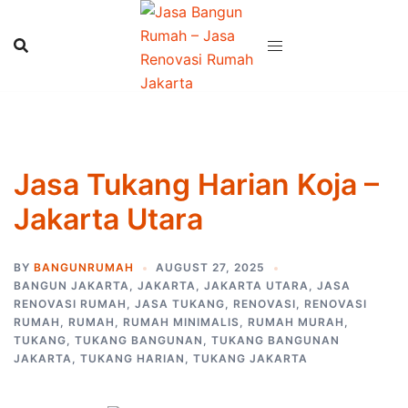
Skip
to
content
Jasa Tukang Harian Koja –
Jakarta Utara
BY
BANGUNRUMAH
AUGUST 27, 2025
BANGUN JAKARTA
,
JAKARTA
,
JAKARTA UTARA
,
JASA
RENOVASI RUMAH
,
JASA TUKANG
,
RENOVASI
,
RENOVASI
RUMAH
,
RUMAH
,
RUMAH MINIMALIS
,
RUMAH MURAH
,
TUKANG
,
TUKANG BANGUNAN
,
TUKANG BANGUNAN
JAKARTA
,
TUKANG HARIAN
,
TUKANG JAKARTA