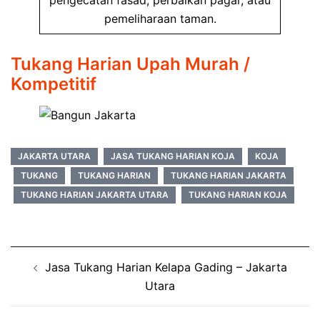
pemeliharaan taman.
Tukang Harian Upah Murah /
Kompetitif
JAKARTA UTARA
JASA TUKANG HARIAN KOJA
KOJA
TUKANG
TUKANG HARIAN
TUKANG HARIAN JAKARTA
TUKANG HARIAN JAKARTA UTARA
TUKANG HARIAN KOJA
Post
Jasa Tukang Harian Kelapa Gading – Jakarta
navigation
Utara