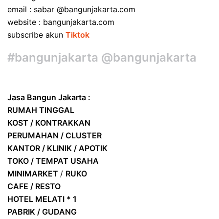
email : sabar @bangunjakarta.com
website : bangunjakarta.com
subscribe akun
Tiktok
#bangunjakarta @bangunjakarta
Jasa Bangun Jakarta :
RUMAH TINGGAL
KOST / KONTRAKKAN
PERUMAHAN / CLUSTER
KANTOR / KLINIK / APOTIK
TOKO / TEMPAT USAHA
MINIMARKET
/
RUKO
CAFE / RESTO
HOTEL
MELATI * 1
PABRIK / GUDANG