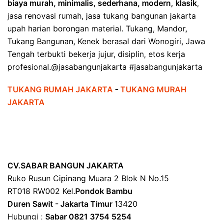
biaya murah, minimalis, sederhana, modern, klasik
,
jasa renovasi rumah, jasa tukang bangunan jakarta
upah harian borongan material. Tukang, Mandor,
Tukang Bangunan, Kenek berasal dari Wonogiri, Jawa
Tengah terbukti bekerja jujur, disiplin, etos kerja
profesional.@jasabangunjakarta #jasabangunjakarta
TUKANG RUMAH JAKARTA
-
TUKANG MURAH
JAKARTA
CV.SABAR BANGUN JAKARTA
Ruko Rusun Cipinang Muara 2 Blok N No.15
RT018 RW002 Kel.
Pondok Bambu
Duren Sawit - Jakarta Timur
13420
Hubungi :
Sabar 0821 3754 5254