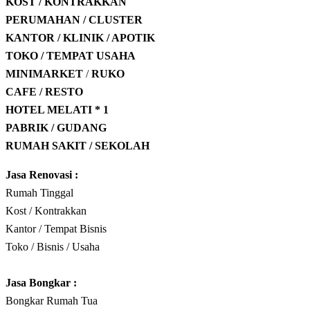
KOST / KONTRAKKAN
PERUMAHAN / CLUSTER
KANTOR / KLINIK / APOTIK
TOKO / TEMPAT USAHA
MINIMARKET
/
RUKO
CAFE / RESTO
HOTEL
MELATI * 1
PABRIK / GUDANG
RUMAH SAKIT / SEKOLAH
Jasa Renovasi :
Rumah Tinggal
Kost / Kontrakkan
Kantor / Tempat Bisnis
Toko / Bisnis / Usaha
Jasa
Bongkar
:
Bongkar Rumah Tua