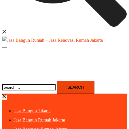
Search
for:
Jasa Bangun Jakarta
Jasa Bangun Rumah Jakarta