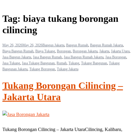
Tag:
biaya tukang borongan
cilincing
May 26, 2026
May 26, 2026
Bangun Jakarta
,
Bangun Rumah
,
Bangun Rumah Jakarta
,
Biaya Bangun Rumah
,
Biaya Tukang
,
Borongan
,
Borongan Jakarta
,
Jakarta
,
Jakarta Utara
,
Jasa Bangun Jakarta
,
Jasa Bangun Rumah
,
Jasa Bangun Rumah Jakarta
,
Jasa Borongan
,
Jasa Tukang
,
Jasa Tukang Bangunan
,
Rumah
,
Tukang
,
Tukang Bangunan
,
Tukang
Bangunan Jakarta
,
Tukang Borongan
,
Tukang Jakarta
Tukang Borongan Cilincing –
Jakarta Utara
Tukang Borongan Cilincing – Jakarta UtaraCilincing, Kalibaru,