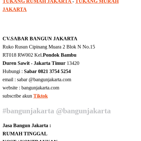
TUKANG RUMAH JAKARTA
-
TUKANG MURAH
JAKARTA
CV.SABAR BANGUN JAKARTA
Ruko Rusun Cipinang Muara 2 Blok N No.15
RT018 RW002 Kel.
Pondok Bambu
Duren Sawit - Jakarta Timur
13420
Hubungi :
Sabar 0821 3754 5254
email : sabar @bangunjakarta.com
website : bangunjakarta.com
subscribe akun
Tiktok
#bangunjakarta @bangunjakarta
Jasa Bangun Jakarta :
RUMAH TINGGAL