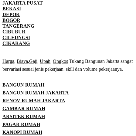
JAKARTA PUSAT
BEKASI
DEPOK
BOGOR
TANGERANG
CIBUBUR
CILEUNGSI
CIKARANG
Harga
,
Biaya
,
Gaji
,
Upah
,
Ongkos
Tukang Bangunan Jakarta sangat
bervariasi sesuai jenis pekerjaan, skill dan volume pekerjaanya.
BANGUN RUMAH
BANGUN RUMAH JAKARTA
RENOV RUMAH JAKARTA
GAMBAR RUMAH
ARSITEK RUMAH
PAGAR RUMAH
KANOPI RUMAH