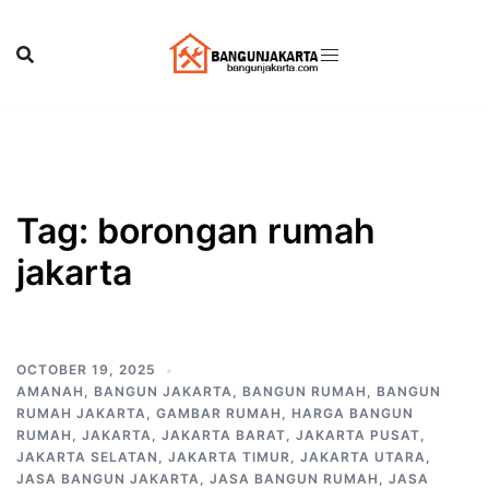
Skip
to
content
Tag:
borongan rumah
jakarta
OCTOBER 19, 2025
AMANAH
,
BANGUN JAKARTA
,
BANGUN RUMAH
,
BANGUN
RUMAH JAKARTA
,
GAMBAR RUMAH
,
HARGA BANGUN
RUMAH
,
JAKARTA
,
JAKARTA BARAT
,
JAKARTA PUSAT
,
JAKARTA SELATAN
,
JAKARTA TIMUR
,
JAKARTA UTARA
,
JASA BANGUN JAKARTA
,
JASA BANGUN RUMAH
,
JASA