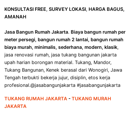
KONSULTASI FREE
,
SURVEY LOKASI
,
HARGA BAGUS,
AMANAH
Jasa Bangun Rumah Jakarta
.
Biaya bangun rumah per
meter persegi, bangun rumah 2 lantai, bangun rumah
biaya murah, minimalis, sederhana, modern, klasik
,
jasa renovasi rumah, jasa tukang bangunan jakarta
upah harian borongan material. Tukang, Mandor,
Tukang Bangunan, Kenek berasal dari Wonogiri, Jawa
Tengah terbukti bekerja jujur, disiplin, etos kerja
profesional.@jasabangunjakarta #jasabangunjakarta
TUKANG RUMAH JAKARTA
-
TUKANG MURAH
JAKARTA