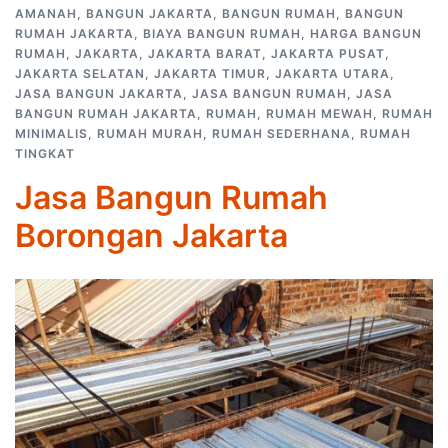
AMANAH
,
BANGUN JAKARTA
,
BANGUN RUMAH
,
BANGUN
RUMAH JAKARTA
,
BIAYA BANGUN RUMAH
,
HARGA BANGUN
RUMAH
,
JAKARTA
,
JAKARTA BARAT
,
JAKARTA PUSAT
,
JAKARTA SELATAN
,
JAKARTA TIMUR
,
JAKARTA UTARA
,
JASA BANGUN JAKARTA
,
JASA BANGUN RUMAH
,
JASA
BANGUN RUMAH JAKARTA
,
RUMAH
,
RUMAH MEWAH
,
RUMAH
MINIMALIS
,
RUMAH MURAH
,
RUMAH SEDERHANA
,
RUMAH
TINGKAT
Jasa Bangun Rumah
Borongan Jakarta